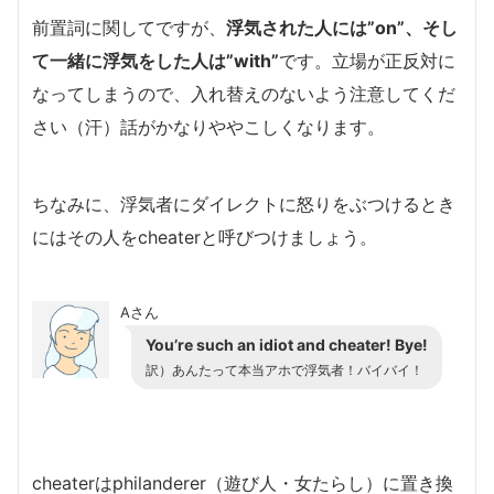
前置詞に関してですが、
浮気された人には”on”、そし
て一緒に浮気をした人は”with”
です。立場が正反対に
なってしまうので、入れ替えのないよう注意してくだ
さい（汗）話がかなりややこしくなります。
ちなみに、浮気者にダイレクトに怒りをぶつけるとき
にはその人をcheaterと呼びつけましょう。
Aさん
You’re such an idiot and cheater! Bye!
訳）あんたって本当アホで浮気者！バイバイ！
cheaterはphilanderer（遊び人・女たらし）に置き換