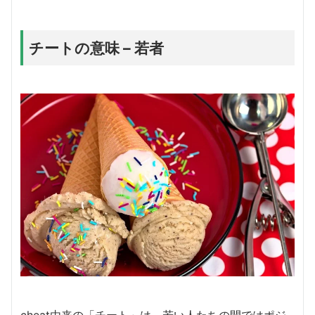
チートの意味 – 若者
cheat由来の「チート」は、若い人たちの間ではポジ