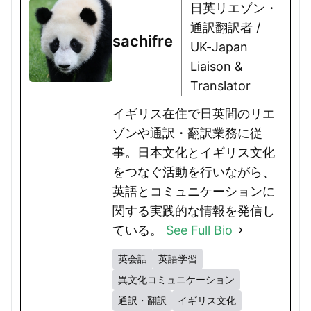
日英リエゾン・
通訳翻訳者 /
sachifre
UK-Japan
Liaison &
Translator
イギリス在住で日英間のリエ
ゾンや通訳・翻訳業務に従
事。日本文化とイギリス文化
をつなぐ活動を行いながら、
英語とコミュニケーションに
関する実践的な情報を発信し
ている。
See Full Bio
英会話
英語学習
異文化コミュニケーション
通訳・翻訳
イギリス文化