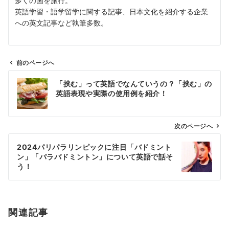
多くの国を旅行。
英語学習・語学留学に関する記事、日本文化を紹介する企業
への英文記事など執筆多数。
前のページへ
投
「挟む」って英語でなんていうの？「挟む」の
稿
英語表現や実際の使用例を紹介！
ナ
ビ
ゲ
次のページへ
ー
2024パリパラリンピックに注目「バドミント
シ
ン」「パラバドミントン」について英語で話そ
ョ
う！
ン
関連記事