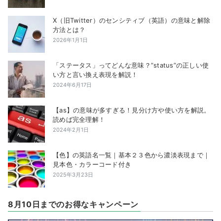
X（旧Twitter）のセンシティブ（英語）の意味と解除
方法とは？
2026年1月1日
「ステータス」ってどんな意味？”status”の正しい使
い方と言い換え表現を解説！
2024年6月17日
【as】の意味が多すぎる！見分け方や使い方を解説。
読めば完全理解！
2024年2月1日
【色】の英語名一覧｜基本２３色から濃淡表現まで｜
見本色・カラーコード付き
2025年3月23日
8月10日までのお得なキャンペーン