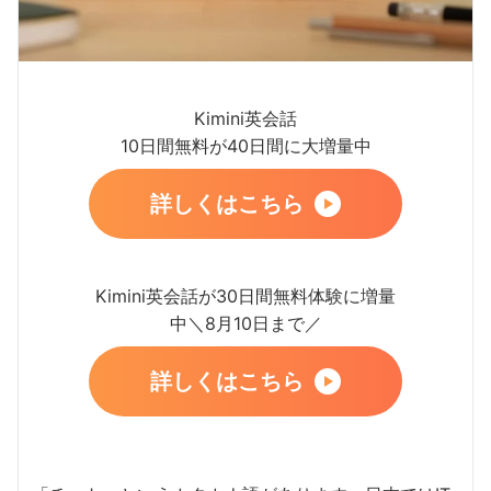
Kimini英会話
10日間無料が40日間に大増量中
詳しくはこちら
Kimini英会話が30日間無料体験に増量
中＼8月10日まで／
詳しくはこちら