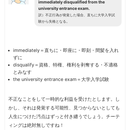
immediately disqualified from the
university entrance exam.
訳）不正行為が発覚した場合、直ちに大学入学試
験から失格となる。
immediately＝直ちに・即座に・即刻・間髪を入れ
ずに
disqualify＝資格、特権、権利を剥奪する・不適格
とみなす
the university entrance exam＝大学入学試験
不正なことをして一時的な利益を受けたとします。し
かし、それは発覚する可能性、見つからないとしても
人生につけた汚点はずっと付き纏うでしょう。チーテ
ィングは絶対無しですね！