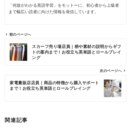
「何故がわかる英語学習」をモットーに、初心者から上級者
まで幅広い読者に向けた情報を発信しています。
前のページへ
投
スカーフ売り場店員｜柄や素材の説明からギフ
稿
トの案内まで！お役立ち英単語とロールプレイ
ナ
ング
ビ
ゲ
次のページへ
ー
家電量販店店員｜商品の特徴から購入サポート
シ
まで！お役立ち英単語とロールプレイング
ョ
ン
関連記事