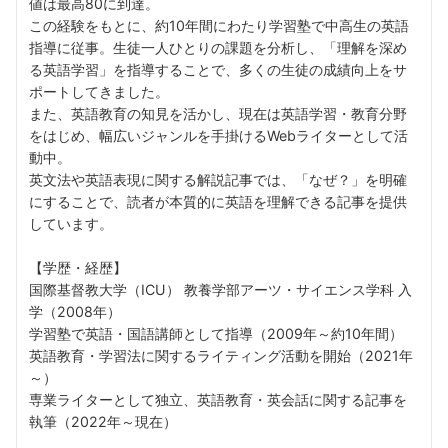
値は最高80に到達。
この経験をもとに、約10年間にわたり学習塾で中高生の英語
指導に従事。生徒一人ひとりの課題を分析し、「理解を深め
る英語学習」を指導することで、多くの生徒の成績向上をサ
ポートしてきました。
また、英語教育の知見を活かし、現在は英語学習・教育分野
をはじめ、幅広いジャンルを手掛けるWebライターとして活
動中。
英文法や英語表現に関する解説記事では、「なぜ？」を明確
にすることで、読者が本質的に英語を理解できる記事を提供
しています。
【学歴・経歴】
国際基督教大学（ICU） 教養学部アーツ・サイエンス学科 入
学（2008年）
学習塾で英語・国語講師として指導（2009年～約10年間）
英語教育・学習法に関するライティング活動を開始（2021年
～）
専業ライターとして独立、英語教育・英会話に関する記事を
執筆（2022年～現在）