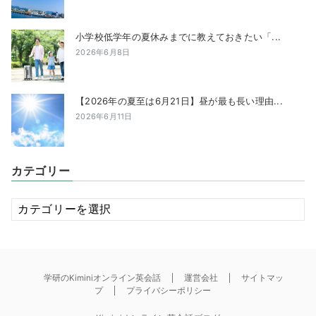
小学校低学年の夏休みまでに教えておきたい「...
2026年6月8日
【2026年の夏至は6月21日】昼が最も長い理由...
2026年6月11日
カテゴリー
カ
テ
ゴ
リ
ー
学研のKiminiオンライン英会話
運営会社
サイトマッ
プ
プライバシーポリシー