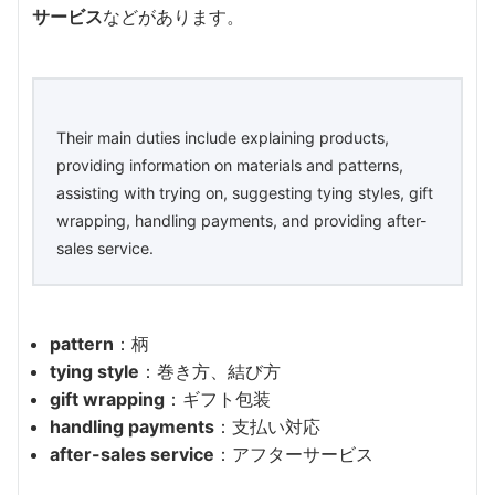
サービス
などがあります。
Their main duties include explaining products,
providing information on materials and patterns,
assisting with trying on, suggesting tying styles, gift
wrapping, handling payments, and providing after-
sales service.
pattern
：柄
tying style
：巻き方、結び方
gift wrapping
：ギフト包装
handling payments
：支払い対応
after-sales service
：アフターサービス