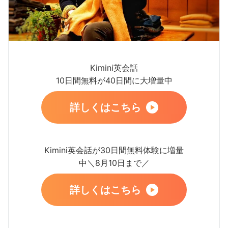
Kimini英会話
10日間無料が40日間に大増量中
詳しくはこちら
Kimini英会話が30日間無料体験に増量
中＼8月10日まで／
詳しくはこちら