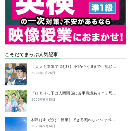
こそだてまっぷ人気記事
【大人も本気で悩む!?】小1から小6まで、地頭...
2026年1月26日
「ひとりっ子は人間関係に苦手意識あり？」思...
2026年6月15日
材料は4つだけ！簡単にできる割れないシャボ...
2023年5月14日