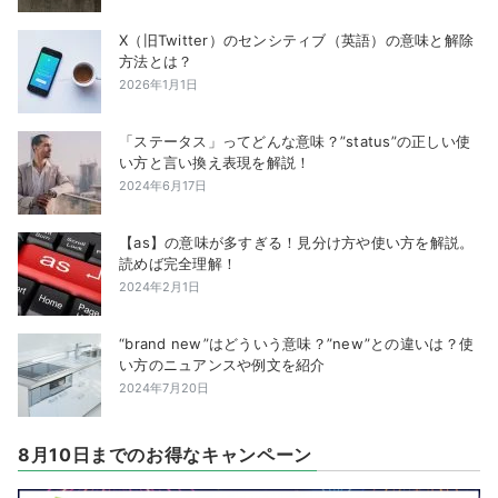
X（旧Twitter）のセンシティブ（英語）の意味と解除
方法とは？
2026年1月1日
「ステータス」ってどんな意味？”status”の正しい使
い方と言い換え表現を解説！
2024年6月17日
【as】の意味が多すぎる！見分け方や使い方を解説。
読めば完全理解！
2024年2月1日
“brand new”はどういう意味？”new”との違いは？使
い方のニュアンスや例文を紹介
2024年7月20日
8月10日までのお得なキャンペーン