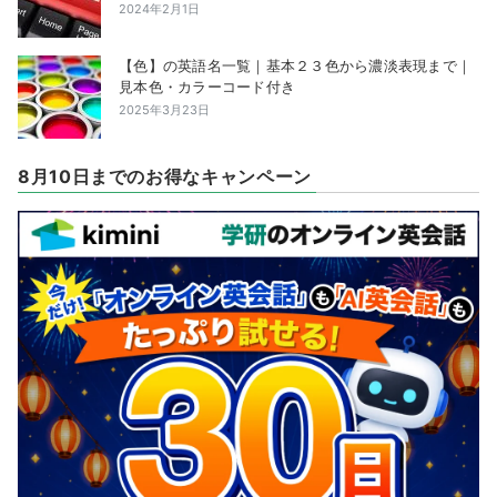
2024年2月1日
【色】の英語名一覧｜基本２３色から濃淡表現まで｜
見本色・カラーコード付き
2025年3月23日
8月10日までのお得なキャンペーン