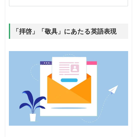
「拝啓」「敬具」にあたる英語表現