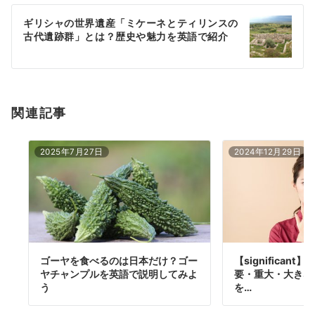
ー
ギリシャの世界遺産「ミケーネとティリンスの
シ
古代遺跡群」とは？歴史や魅力を英語で紹介
ョ
ン
関連記事
2025年7月27日
2024年12月29日
ゴーヤを食べるのは日本だけ？ゴー
【significan
ヤチャンプルを英語で説明してみよ
要・重大・大きな
う
を…