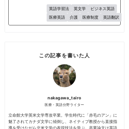
英語学習法
英文学
ビジネス英語
医療英語
介護
医療制度
英語翻訳
この記事を書いた人
nakagawa_tairo
医療・英語分野ライター
立命館大学英米文学専攻卒業。学生時代に「赤毛のアン」に
魅了されてカナダ文学に傾倒し、ネイティブ教授から直接指
導を受けながら北米文学の表現技法を学ぶ。卒業論文は英語