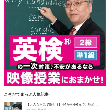
こそだてまっぷ人気記事
【大人も本気で悩む!?】小1から小6まで、地頭...
2026年1月26日