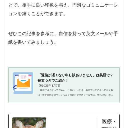
とで、相手に良い印象を与え、円滑なコミュニケーシ
ョンを築くことができます。
ぜひこの記事を参考に、自信を持って英文メールや手
紙を書いてみましょう。
「返信が遅くなり申し訳ありません」は英語で？
例文つきでご紹介！
🕒️2025年8月7日
「返信が遅くなってごめん」と言いたいとき、英語ではどのように伝えれ
ば丁寧で自然なのでしょうか？特にビジネスメールでは、失礼にならない
ように気をつけたいところ。一方で、友人とのカジュアルなやりとりで
は、かしこまりすぎると堅苦しく...
医療・