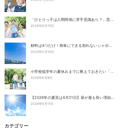
「ひとりっ子は人間関係に苦手意識あり？」思...
2026年6月15日
材料は4つだけ！簡単にできる割れないシャボ...
2023年5月14日
小学校低学年の夏休みまでに教えておきたい「...
2026年6月8日
【2026年の夏至は6月21日】昼が最も長い理由...
2026年6月11日
カテゴリー