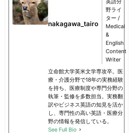
英語分
野ライ
ター /
nakagawa_tairo
Medical
&
English
Content
Writer
立命館大学英米文学専攻卒。医
療・介護分野で18年の実務経験
を持ち、医療制度や専門分野の
執筆・監修を多数担当。実務翻
訳やビジネス英語の知見を活か
し、専門性の高い英語・医療分
野の情報を発信している。
See Full Bio