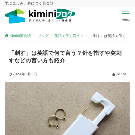
学ぶ楽しみ、身につく英会話
Menu
Kimini英会話
ブログ
英語で何て言う？
「刺す」は英語で何て言う？針を指すや突刺すなどの言い方も紹介
「刺す」は英語で何て言う？針を指すや突刺
すなどの言い方も紹介
2024年3月3日
Kenta