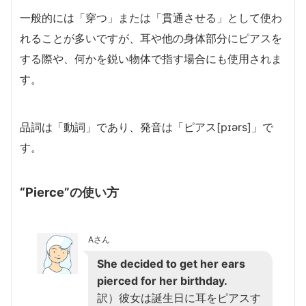
一般的には「穿つ」または「貫通させる」として使わ
れることが多いですが、耳や他の身体部分にピアスを
する際や、何かを鋭い物体で指す場合にも使用されま
す。
品詞は「動詞」であり、発音は「ピアス[pɪərs]」で
す。
“Pierce”の使い方
Aさん
She decided to get her ears
pierced for her birthday.
訳）彼女は誕生日に耳をピアスす