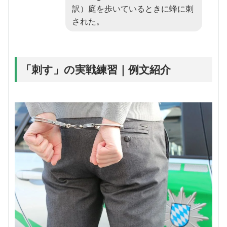
訳）庭を歩いているときに蜂に刺
された。
「刺す」の実戦練習｜例文紹介