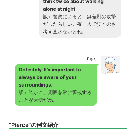
think twice about walking
alone at night.
訳）警察によると、無差別の攻撃
だったらしい。夜一人で歩くのも
考え直さないとね。
Bさん
Definitely. It’s important to
always be aware of your
surroundings.
訳）確かに。周囲を常に警戒する
ことが大切だね。
“Pierce”の例文紹介