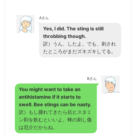
Aさん
Yes, I did. The sting is still
throbbing though.
訳）うん、したよ。でも、刺され
たところがまだズキズキしてる。
Bさん
You might want to take an
antihistamine if it starts to
swell. Bee stings can be nasty.
訳）もし腫れてきたら抗ヒスタミ
ン剤を飲むといいよ。蜂の刺し傷
は厄介だからね。