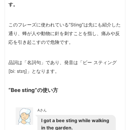
す。
このフレーズに使われている”Sting”は先にも紹介した
通り、蜂が人や動物に針を刺すことを指し、痛みや反
応を引き起こすので危険です。
品詞は「名詞句」であり、発音は「ビー スティング
[biː stɪŋ]」となります。
“Bee sting”の使い方
Aさん
I got a bee sting while walking
in the garden.