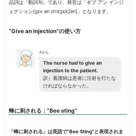
品詞は「動詞句」であり、発音は「ギブ アン インジ
ェクション[gɪv ən ɪnˈdʒɛkʃən]」となります。
“Give an injection”の使い方
Aさん
The nurse had to give an
injection to the patient.
訳）看護師は患者に注射を打たな
ければならなかった。
蜂に刺される：”Bee sting”
「蜂に刺される」は英語で”Bee Sting”と表現されま