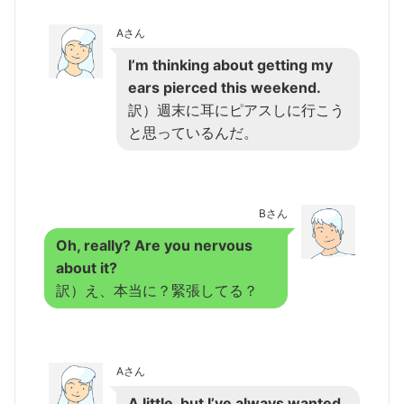
Aさん
I’m thinking about getting my
ears pierced this weekend.
訳）週末に耳にピアスしに行こう
と思っているんだ。
Bさん
Oh, really? Are you nervous
about it?
訳）え、本当に？緊張してる？
Aさん
A little, but I’ve always wanted