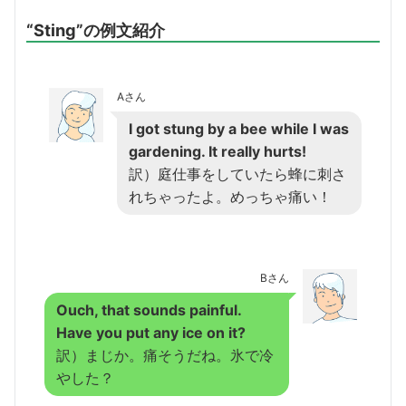
“Sting”の例文紹介
Aさん
I got stung by a bee while I was
gardening. It really hurts!
訳）庭仕事をしていたら蜂に刺さ
れちゃったよ。めっちゃ痛い！
Bさん
Ouch, that sounds painful.
Have you put any ice on it?
訳）まじか。痛そうだね。氷で冷
やした？