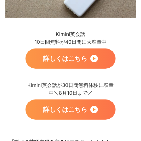
Kimini英会話
10日間無料が40日間に大増量中
詳しくはこちら
Kimini英会話が30日間無料体験に増量
中＼8月10日まで／
詳しくはこちら