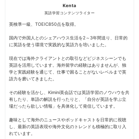
Kenta
英語学習コンテンツライター
英検準一級、TOEIC850点を取得。
国内で外国人とのシェアハウス生活を2～3年間送り、日常的
に英語を使う環境で実践的な英語力を培いました。
現在では海外クライアントとの取引などビジネスシーンでも
英語を活用しています。海外留学の経験はありませんが、独
学と実践経験を通じて、仕事で困ることがないレベルまで英
語力を磨いてきました。
その経験を活かし、Kimini英会話では英語学習のノウハウを共
有したり、単語の解説を行ったりと、「自分が英語を学ぶ立
場だったら欲しい情報」を具体化して発信しています。
趣味として海外のニュースやポッドキャストを日常的に視聴
し、最新の英語表現や海外文化のトレンドも積極的に取り入
れています。