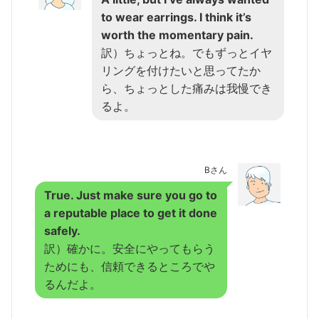
to wear earrings. I think it’s
worth the momentary pain.
訳）ちょっとね。でもずっとイヤ
リングを付けたいと思ってたか
ら、ちょっとした痛みは我慢でき
るよ。
Bさん
True. Just make sure you go to
a reputable place to get it done
safely.
訳）確かに。安全にやってもらう
ためにも、信頼できるところでや
るんだよ。