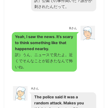
訳）公園での事件聞いた？誰かが
刺されたんだって。
Bさん
Yeah, I saw the news. It’s scary
to think something like that
happened nearby.
訳）うん、ニュースで見たよ。近
くでそんなことが起きたなんて怖
いね。
Aさん
The police said it was a
random attack. Makes you