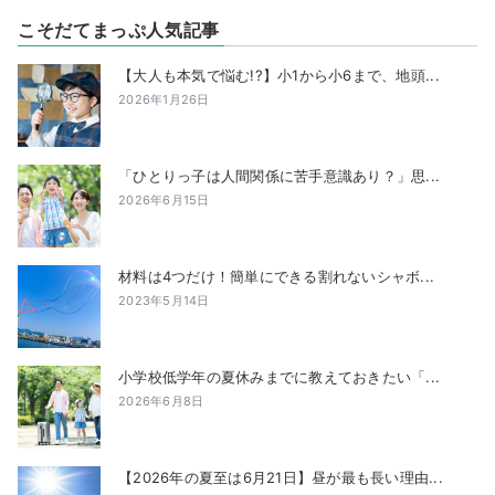
こそだてまっぷ人気記事
【大人も本気で悩む!?】小1から小6まで、地頭...
2026年1月26日
「ひとりっ子は人間関係に苦手意識あり？」思...
2026年6月15日
材料は4つだけ！簡単にできる割れないシャボ...
2023年5月14日
小学校低学年の夏休みまでに教えておきたい「...
2026年6月8日
【2026年の夏至は6月21日】昼が最も長い理由...