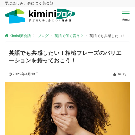
学ぶ楽しみ、身につく英会話
Menu
Kimini英会話
ブログ
英語で何て言う？
英語でも共感したい！相槌フレーズのバリエーションを持っておこう！
英語でも共感したい！相槌フレーズのバリエ
ーションを持っておこう！
2022年4月18日
Daisy