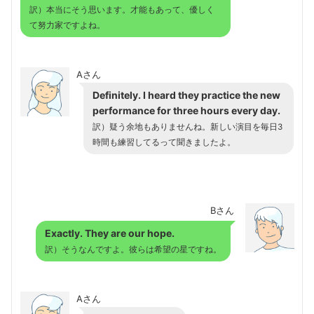
訳）本当にそう思います。才能もあって、優しく
て努力家ですよね。
Aさん
Definitely. I heard they practice the new
performance for three hours every day.
訳）疑う余地もありませんね。新しい演目を毎日3
時間も練習してるって聞きましたよ。
Bさん
Exactly. They are our hope.
訳）そうなんですよ。彼らは希望の星ですね。
Aさん