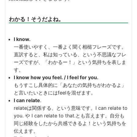
わかる！そうだよね。
I know.
一番使いやすく、一番よく聞く相槌フレーズです。
直訳すると、私は知っている、という不思議なフレ
ーズですが、「わかるー！」という気持ちを表しま
す。
I know how you feel. / I feel for you.
もうすこし具体的に「あなたの気持ちがわかるよ」
と言いたいときにはfeelを混ぜます。
I can relate
.
relateは関係する、という意味です。I can relate to
you. や I can relate to that.とも言えます。自分も
同じ経験をしたから共感できるよ！という気持ちを
伝えます。