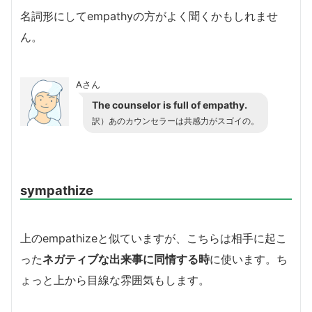
名詞形にしてempathyの方がよく聞くかもしれませ
ん。
Aさん
The counselor is full of empathy.
訳）あのカウンセラーは共感力がスゴイの。
sympathize
上のempathizeと似ていますが、こちらは相手に起こ
った
ネガティブな出来事に同情する
時
に使います。ち
ょっと上から目線な雰囲気もします。