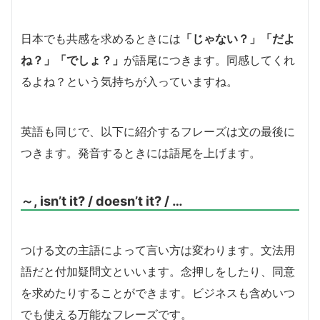
日本でも共感を求めるときには
「じゃない？」「だよ
ね？」「でしょ？」
が語尾につきます。同感してくれ
るよね？という気持ちが入っていますね。
英語も同じで、以下に紹介するフレーズは文の最後に
つきます。発音するときには語尾を上げます。
～, isn’t it? / doesn’t it? / …
つける文の主語によって言い方は変わります。文法用
語だと付加疑問文といいます。念押しをしたり、同意
を求めたりすることができます。ビジネスも含めいつ
でも使える万能なフレーズです。