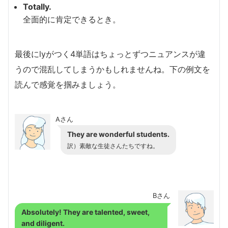
Totally.
全面的に肯定できるとき。
最後にlyがつく4単語はちょっとずつニュアンスが違
うので混乱してしまうかもしれませんね。下の例文を
読んで感覚を掴みましょう。
Aさん
They are wonderful students.
訳）素敵な生徒さんたちですね。
Bさん
Absolutely! They are talented, sweet,
and diligent.