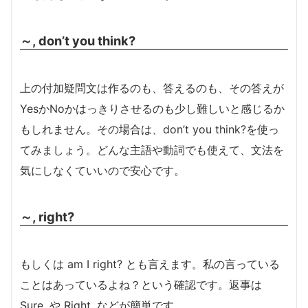
～, don’t you think?
上の付加疑問文は作るのも、答えるのも、その答えが
YesかNoかはっきりさせるのも少し難しいと感じるか
もしれません。その場合は、don’t you think?を使っ
てみましょう。どんな主語や動詞でも使えて、文法を
気にしなくていいので安心です。
～, right?
もしくは am I right? とも言えます。私の言っている
ことはあっているよね？という確認です。返事は
Sure. や Right. などが簡単です。