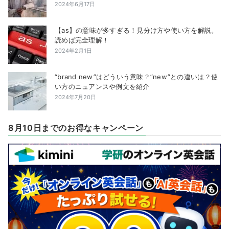
2024年6月17日
【as】の意味が多すぎる！見分け方や使い方を解説。
読めば完全理解！
2024年2月1日
“brand new”はどういう意味？”new”との違いは？使
い方のニュアンスや例文を紹介
2024年7月20日
8月10日までのお得なキャンペーン