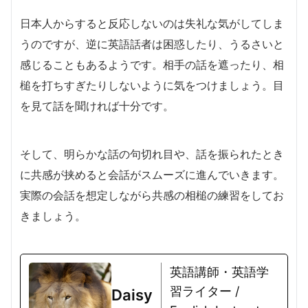
日本人からすると反応しないのは失礼な気がしてしま
うのですが、逆に英語話者は困惑したり、うるさいと
感じることもあるようです。相手の話を遮ったり、相
槌を打ちすぎたりしないように気をつけましょう。目
を見て話を聞ければ十分です。
そして、明らかな話の句切れ目や、話を振られたとき
に共感が挟めると会話がスムーズに進んでいきます。
実際の会話を想定しながら共感の相槌の練習をしてお
きましょう。
英語講師・英語学
習ライター /
Daisy