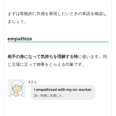
まずは客観的に共感を表現したいときの単語を確認し
ましょう。
empathize
相手の身になって気持ちを理解する時
に使います。同
じ立場に立って物事をとらえる印象です。
Aさん
I empathized with my co-worker.
訳）同僚に共感した。