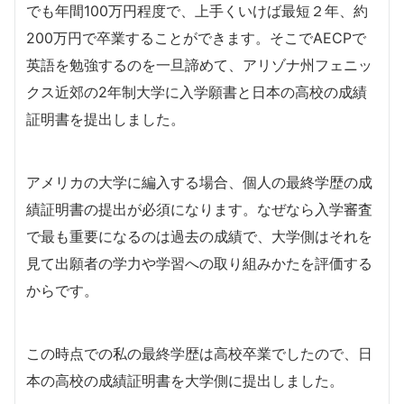
でも年間100万円程度で、上手くいけば最短２年、約
200万円で卒業することができます。そこでAECPで
英語を勉強するのを一旦諦めて、アリゾナ州フェニッ
クス近郊の2年制大学に入学願書と日本の高校の成績
証明書を提出しました。
アメリカの大学に編入する場合、個人の最終学歴の成
績証明書の提出が必須になります。なぜなら入学審査
で最も重要になるのは過去の成績で、大学側はそれを
見て出願者の学力や学習への取り組みかたを評価する
からです。
この時点での私の最終学歴は高校卒業でしたので、日
本の高校の成績証明書を大学側に提出しました。