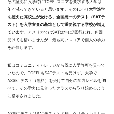
その証拠に入学時にTOEFLスコアを要求する大学は
年々減ってきていると思います。その代わり
大学進学
を控えた高校生が受ける、全国統一のテスト（SATテ
スト）を入学審査の基準として重要視する学校が増え
ています。
アメリカではSATは年に7回行われ、何回
受けても構いませんが、最も高いスコアで個人の学力
を評価します。
私はコミュニティカレッジから既に入学許可を貰って
いたので、TOEFLもSATテストも受けず、大学で
ASSETテスト（無料）を受けて自分の学力レベルを調
べて、その学力に見合ったクラスから取り始めるよう
に指示されました。
ASSETテストはSATテストと同様、クリティカルリ—