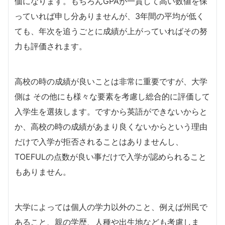
価になります。もちろんGPAが一貫して高い数値を保
っていれば申し分ありませんが、3年間の平均が低く
ても、年次を追うごとに成績が上がっていればその努
力も評価されます。
高校の時の成績が良いことは非常に重要ですが、大学
側は その他にも様々な要素を考慮し総合的に評価して
入学生を選抜します。ですから英語ができないからと
か、高校の時の成績があまり良くないからという理由
だけで入学が拒否されることはありませんし、
TOEFULの点数が良い事だけで入学が認められること
もありません。
大学によっては個人の学力以外のこと、例えば州民で
あること、親の学歴、人種や出生地なども考慮しま