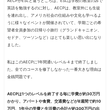
AECPがESLと違うところは、ESLは学校の教室のみで
英語を勉強するのに対し、AECPは、教室外にも生徒
を連れ出し、アメリカ社会の仕組みや文化も学べるよ
うに様々なイベントが開催されていて、学期ごとの希
望者全員参加の日帰り小旅行（グランドキャニオン、
セドナ、ツーソンなど）はとても楽しい思い出になり
ました。
私はこのAECPに1年間通いレベル４まで終了しまし
た。全てのコースを修了しなかった一番大きな理由は
金銭問題です。
AECPは1つのレベルを終了する毎に学費が約30万円
かかり、アパートや食費、交通費などが8週間で約10
万円、1年分の学費と生活費の合計が約300万円の出