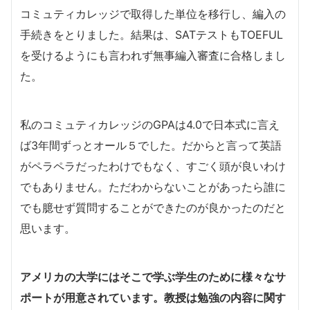
コミュティカレッジで取得した単位を移行し、編入の
手続きをとりました。結果は、SATテストもTOEFUL
を受けるようにも言われず無事編入審査に合格しまし
た。
私のコミュティカレッジのGPAは4.0で日本式に言え
ば3年間ずっとオール５でした。だからと言って英語
がペラペラだったわけでもなく、すごく頭が良いわけ
でもありません。ただわからないことがあったら誰に
でも臆せず質問することができたのが良かったのだと
思います。
アメリカの大学にはそこで学ぶ学生のために様々なサ
ポートが用意されています。教授は勉強の内容に関す