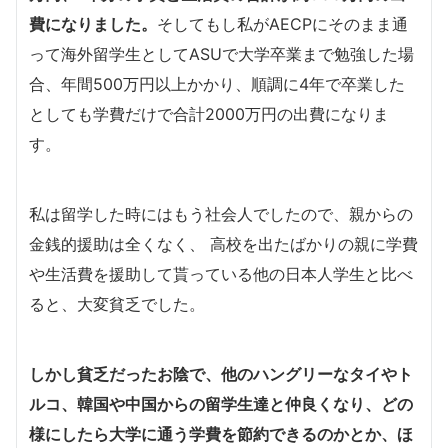
費になりました。
そしてもし私がAECPにそのまま通
って海外留学生としてASUで大学卒業まで勉強した場
合、年間500万円以上かかり、順調に4年で卒業した
としても学費だけで合計2000万円の出費になりま
す。
私は留学した時にはもう社会人でしたので、親からの
金銭的援助は全くなく、 高校を出たばかりの親に学費
や生活費を援助して貰っている他の日本人学生と比べ
ると、大変貧乏でした。
しかし貧乏だったお陰で、他のハングリーなタイやト
ルコ、韓国や中国からの留学生達と仲良くなり、どの
様にしたら大学に通う学費を節約できるのかとか、ほ