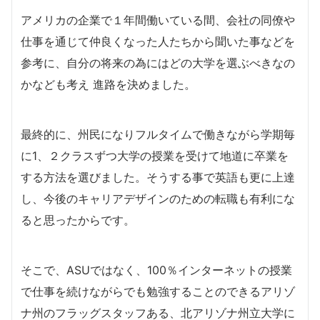
アメリカの企業で１年間働いている間、会社の同僚や
仕事を通じて仲良くなった人たちから聞いた事などを
参考に、自分の将来の為にはどの大学を選ぶべきなの
かなども考え 進路を決めました。
最終的に、州民になりフルタイムで働きながら学期毎
に1、２クラスずつ大学の授業を受けて地道に卒業を
する方法を選びました。そうする事で英語も更に上達
し、今後のキャリアデザインのための転職も有利にな
ると思ったからです。
そこで、ASUではなく、100％インターネットの授業
で仕事を続けながらでも勉強することのできるアリゾ
ナ州のフラッグスタッフある、北アリゾナ州立大学に