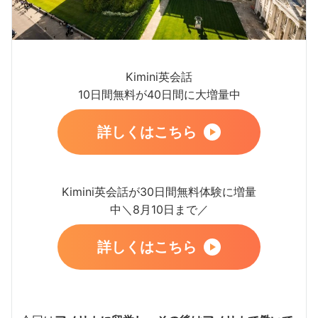
Kimini英会話
10日間無料が40日間に大増量中
詳しくはこちら
Kimini英会話が30日間無料体験に増量
中＼8月10日まで／
詳しくはこちら