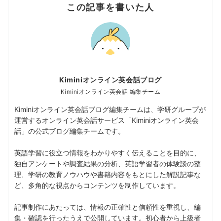
この記事を書いた人
Kiminiオンライン英会話ブログ
Kiminiオンライン英会話 編集チーム
Kiminiオンライン英会話ブログ編集チームは、学研グループが
運営するオンライン英会話サービス「Kiminiオンライン英会
話」の公式ブログ編集チームです。
英語学習に役立つ情報をわかりやすく伝えることを目的に、
独自アンケートや調査結果の分析、英語学習者の体験談の整
理、学研の教育ノウハウや書籍内容をもとにした解説記事な
ど、多角的な視点からコンテンツを制作しています。
記事制作にあたっては、情報の正確性と信頼性を重視し、編
集・確認を行ったうえで公開しています。初心者から上級者