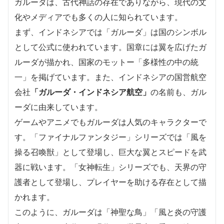
ガルーダは、古代神話の存在でありながら、現代の文
化やメディアでも多くの人に知られています。
まず、インドネシアでは「ガルーダ」は国のシンボル
として公式に使われています。国章には翼を広げたガ
ルーダが描かれ、国家のモットー「多様性の中の統
一」を掲げています。また、インドネシアの国営航空
会社
「ガルーダ・インドネシア航空」
の名前も、ガル
ーダに由来しています。
ゲームやアニメでもガルーダは人気のキャラクターで
す。「ファイナルファンタジー」シリーズでは「風を
操る召喚獣」として登場し、巨大な翼とスピードを武
器に戦います。「女神転生」シリーズでも、天界の守
護者として登場し、プレイヤーを助ける存在として描
かれます。
このように、ガルーダは「神聖な鳥」「風と炎の守護