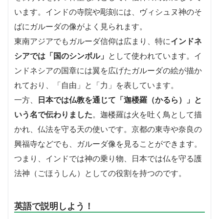
います。インドの寺院や彫刻には、ヴィシュヌ神のそ
ばにガルーダの像がよく見られます。
東南アジアでもガルーダ信仰は広まり、特に
インドネ
シアでは「国のシンボル」
として使われています。イ
ンドネシアの国章には翼を広げたガルーダの絵が描か
れており、「自由」と「力」を表しています。
一方、
日本では仏教を通じて「迦楼羅（かるら）」と
いう名で伝わりました
。迦楼羅は火を吐く鳥として描
かれ、仏法を守る天の使いです。京都の東寺や奈良の
興福寺などでも、ガルーダ像を見ることができます。
つまり、インドでは神の乗り物、日本では仏を守る護
法神（ごほうしん）としての役割を持つのです。
英語で説明しよう！