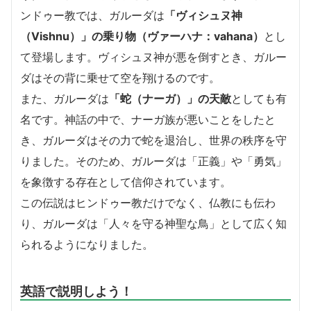
ンドゥー教では、ガルーダは
「ヴィシュヌ神
（Vishnu）」の乗り物（ヴァーハナ：vahana）
とし
て登場します。ヴィシュヌ神が悪を倒すとき、ガルー
ダはその背に乗せて空を翔けるのです。
また、ガルーダは
「蛇（ナーガ）」の天敵
としても有
名です。神話の中で、ナーガ族が悪いことをしたと
き、ガルーダはその力で蛇を退治し、世界の秩序を守
りました。そのため、ガルーダは「正義」や「勇気」
を象徴する存在として信仰されています。
この伝説はヒンドゥー教だけでなく、仏教にも伝わ
り、ガルーダは「人々を守る神聖な鳥」として広く知
られるようになりました。
英語で説明しよう！