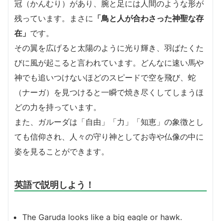
冠（かんむり）があり、腕と足には人間のような形が
残っています。まさに
「鳥と人が合わさった神聖な存
在」
です。
その翼を広げると太陽のように光り輝き、羽ばたくた
びに風が起こると言われています。どんなに速い馬や
神でも追いつけないほどのスピードで空を飛び、蛇
（ナーガ）を見つけると一瞬で焼き尽くしてしまうほ
どの力を持っています。
また、ガルーダは「自由」「力」「知恵」の象徴とし
ても信仰され、人々の守り神としてお寺や仏像の中に
姿を見ることができます。
英語で説明しよう！
The Garuda looks like a big eagle or hawk.