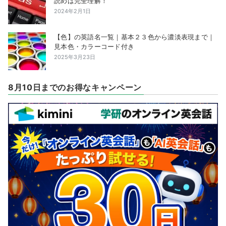
読めば完全理解！
2024年2月1日
【色】の英語名一覧｜基本２３色から濃淡表現まで｜
見本色・カラーコード付き
2025年3月23日
8月10日までのお得なキャンペーン