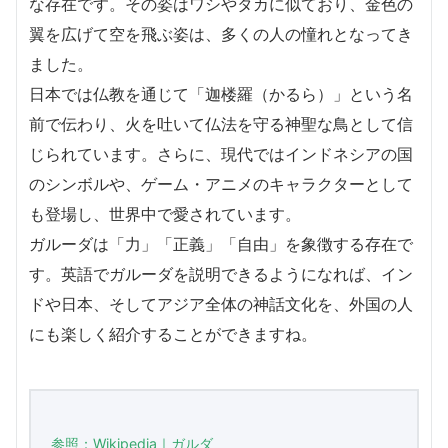
な存在です。その姿はワシやタカに似ており、金色の
翼を広げて空を飛ぶ姿は、多くの人の憧れとなってき
ました。
日本では仏教を通じて「迦楼羅（かるら）」という名
前で伝わり、火を吐いて仏法を守る神聖な鳥として信
じられています。さらに、現代ではインドネシアの国
のシンボルや、ゲーム・アニメのキャラクターとして
も登場し、世界中で愛されています。
ガルーダは「力」「正義」「自由」を象徴する存在で
す。英語でガルーダを説明できるようになれば、イン
ドや日本、そしてアジア全体の神話文化を、外国の人
にも楽しく紹介することができますね。
参照：Wikipedia｜ガルダ