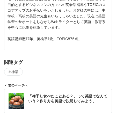
目的とするビジネスマンの方々への英会話指導やTOEICのス
コアアップのお手伝いをいたしました。お客様の中には、中
学校・高校の英語の先生もいらっしゃいました。現在は英語
学習のサポートをしながらWebライターとして英語・教育系
を中心に記事を執筆しています。
英語講師歴17年。英検準1級。TOEIC875点。
関連タグ
神話
前のページへ
投
「梅干し食べたことある？」って英語でなんて
稿
いう？作り方を英語で説明してみよう。
ナ
ビ