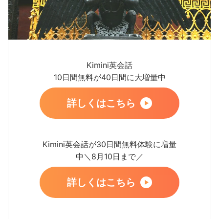
Kimini英会話
10日間無料が40日間に大増量中
詳しくはこちら
Kimini英会話が30日間無料体験に増量
中＼8月10日まで／
詳しくはこちら