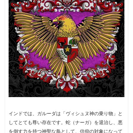
インドでは、ガルーダは「ヴィシュヌ神の乗り物」と
してとても尊い存在です。蛇（ナーガ）を退治し、悪
を倒す力を持つ神聖な鳥として、信仰の対象になって