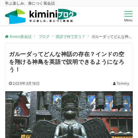
学ぶ楽しみ、身につく英会話
Menu
Kimini英会話
ブログ
英語で何て言う？
ガルーダってどんな神話の存在？インドの空を翔ける神鳥を英語で説明できるようになろう！
ガルーダってどんな神話の存在？インドの空
を翔ける神鳥を英語で説明できるようになろ
う！
2026年3月19日
Tommy