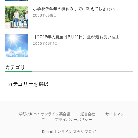
小学校低学年の夏休みまでに教えておきたい「...
2026年6月8日
【2026年の夏至は6月21日】昼が最も長い理由...
2026年6月11日
カテゴリー
カ
テ
ゴ
リ
ー
学研のKiminiオンライン英会話
運営会社
サイトマッ
プ
プライバシーポリシー
Kiminiオンライン英会話ブログ