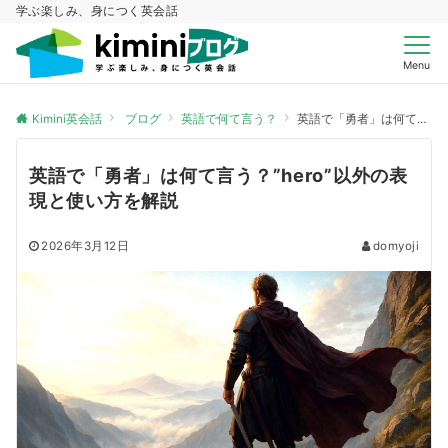
学ぶ楽しみ、身につく英会話
Menu
Kimini英会話
ブログ
英語で何て言う？
英語で「勇者」は何て言う？”hero”以外の表現と使い方を解説
英語で「勇者」は何て言う？”hero”以外の表
現と使い方を解説
2026年3月12日
domyoji