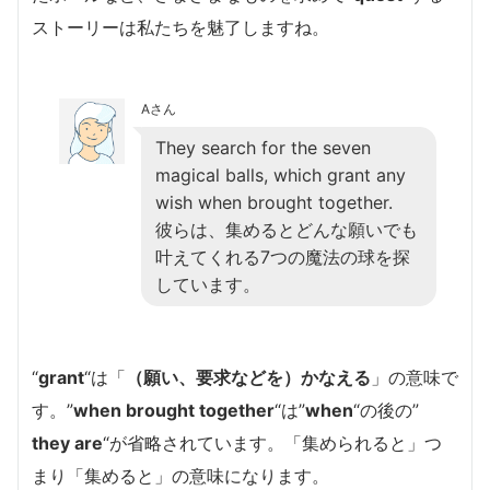
ストーリーは私たちを魅了しますね。
Aさん
They search for the seven
magical balls, which grant any
wish when brought together.
彼らは、集めるとどんな願いでも
叶えてくれる7つの魔法の球を探
しています。
“
grant
“は「
（願い、要求などを）かなえる
」の意味で
す。”
when brought together
“は”
when
“の後の”
they are
“が省略されています。「集められると」つ
まり「集めると」の意味になります。