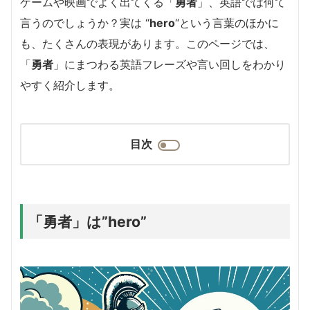
ゲームや映画でよく出てくる「
勇者
」、英語では何て
言うのでしょうか？実は “
hero
“という言葉のほかに
も、たくさんの表現があります。このページでは、
「
勇者
」にまつわる英語フレーズや言い回しをわかり
やすく紹介します。
目次
「勇者」は”hero”