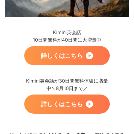
Kimini英会話
10日間無料が40日間に大増量中
詳しくはこちら
Kimini英会話が30日間無料体験に増量
中＼8月10日まで／
詳しくはこちら