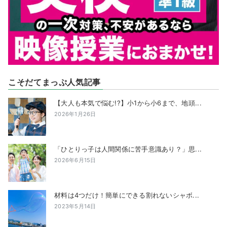
こそだてまっぷ人気記事
【大人も本気で悩む!?】小1から小6まで、地頭...
2026年1月26日
「ひとりっ子は人間関係に苦手意識あり？」思...
2026年6月15日
材料は4つだけ！簡単にできる割れないシャボ...
2023年5月14日