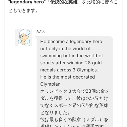
“
legendary hero
“「
伝説的な英雄
」を比喩的に使うこ
ともできます。
Aさん
He became a legendary hero
not only in the world of
swimming but in the world of
sports after winning 28 gold
medals across 3 Olympics.
He is the most decorated
Olympian.
オリンピック３大会で28個の金メ
ダルを獲得して、彼は水泳界だけ
でなくスポーツ界の伝説的な英雄
となりました。
彼は最も多くの勲章（メダル）を
獲得したオリンピック選手です。