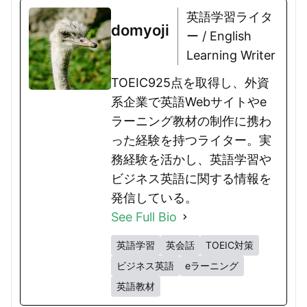
英語学習ライタ
domyoji
ー / English
Learning Writer
TOEIC925点を取得し、外資
系企業で英語Webサイトやe
ラーニング教材の制作に携わ
った経験を持つライター。実
務経験を活かし、英語学習や
ビジネス英語に関する情報を
発信している。
See Full Bio
英語学習
英会話
TOEIC対策
ビジネス英語
eラーニング
英語教材