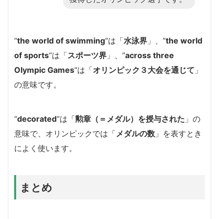
“
the world of swimming
“は「
水泳界
」、”
the world
of sports
“は「
スポーツ界
」、”
across three
Olympic Games
“は「
オリンピック３大会を通じて
」
の意味です。
“
decorated
“は「
勲章（＝メダル）を授与された
」の
意味で、オリンピックでは「
メダルの数
」を表すとき
によく使います。
まとめ