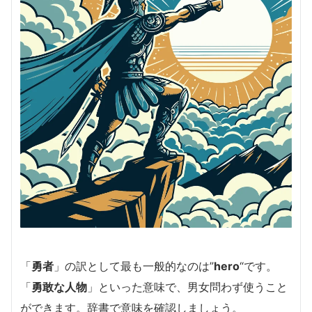
「
勇者
」の訳として最も一般的なのは”
hero
“です。
「
勇敢な人物
」といった意味で、男女問わず使うこと
ができます。辞書で意味を確認しましょう。