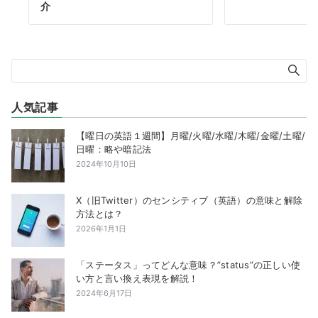
介
人気記事
【曜日の英語１週間】月曜/火曜/水曜/木曜/金曜/土曜/
日曜：略や暗記法
2024年10月10日
X（旧Twitter）のセンシティブ（英語）の意味と解除
方法とは？
2026年1月1日
「ステータス」ってどんな意味？”status”の正しい使
い方と言い換え表現を解説！
2024年6月17日