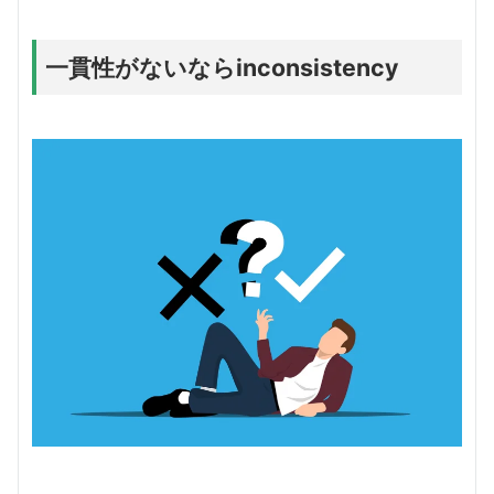
一貫性がないならinconsistency