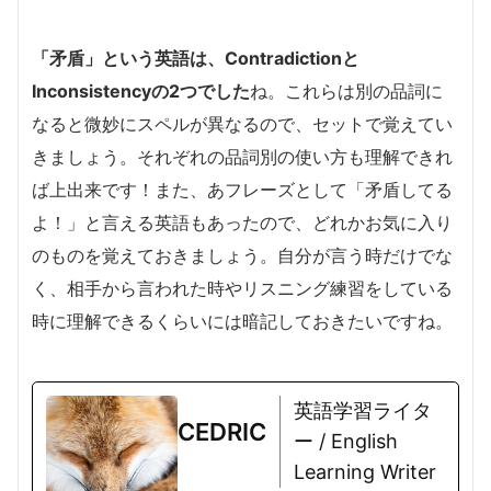
「矛盾」という英語は、Contradictionと
Inconsistencyの2つでした
ね。これらは別の品詞に
なると微妙にスペルが異なるので、セットで覚えてい
きましょう。それぞれの品詞別の使い方も理解できれ
ば上出来です！また、あフレーズとして「矛盾してる
よ！」と言える英語もあったので、どれかお気に入り
のものを覚えておきましょう。自分が言う時だけでな
く、相手から言われた時やリスニング練習をしている
時に理解できるくらいには暗記しておきたいですね。
英語学習ライタ
CEDRIC
ー / English
Learning Writer