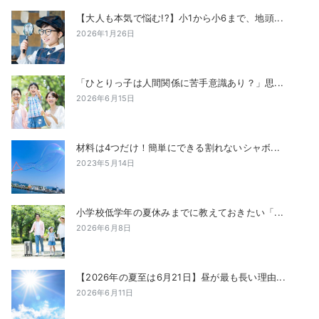
【大人も本気で悩む!?】小1から小6まで、地頭...
2026年1月26日
「ひとりっ子は人間関係に苦手意識あり？」思...
2026年6月15日
材料は4つだけ！簡単にできる割れないシャボ...
2023年5月14日
小学校低学年の夏休みまでに教えておきたい「...
2026年6月8日
【2026年の夏至は6月21日】昼が最も長い理由...
2026年6月11日