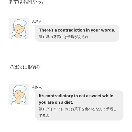
まずは名詞から。
Aさん
There’s a contradiction in your words.
訳）君の発言には矛盾があるね
では次に形容詞。
Aさん
It’s contradictory to eat a sweet while
you are on a diet.
訳）ダイエット中にお菓子を食べるなんて矛盾し
てるよ