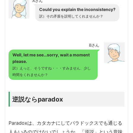
Aさん
Could you explain the inconsistency?
訳）その矛盾を説明してくれませんか？
Bさん
Well, let me see…sorry, wait a moment
please.
訳）えっと、そうですね・・・すみません、少し
時間をくれませんか？
逆説ならparadox
Paradoxは、カタカナにしてパラドックスでも通じる
人もいるのではないでしょうか。「逆説」という意味