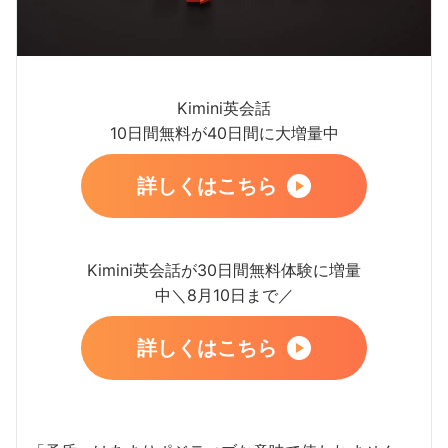
Kimini英会話
10日間無料が40日間に大増量中
詳しくはこちら
Kimini英会話が30日間無料体験に増量
中＼8月10日まで／
詳しくはこちら