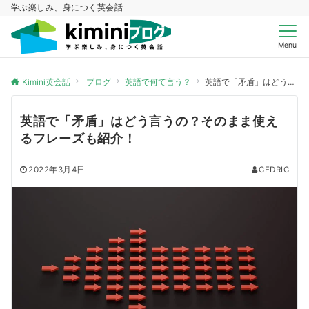
学ぶ楽しみ、身につく英会話
Menu
Kimini英会話
ブログ
英語で何て言う？
英語で「矛盾」はどう言うの？そのまま使えるフレーズも紹介！
英語で「矛盾」はどう言うの？そのまま使え
るフレーズも紹介！
2022年3月4日
CEDRIC