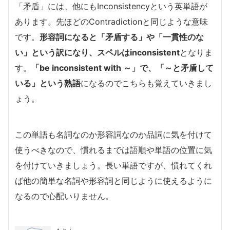
「矛盾」には、他にもInconsistencyという英単語が
あります。先ほどのContradictionと同じような意味
です。
形容詞になると「矛盾する」や「一貫性のな
い」という訳になり、スペルはinconsistent
となりま
す。
「be inconsistent with ～」で、「～と矛盾して
いる」という熟語
になるのでこちらも覚えていきまし
ょう。
この単語も名詞なのか形容詞なのか品詞に気を付けて
使うべきなので、慣れるまでは語順や単語の位置に気
を付けていきましょう。長い単語ですが、慣れてくれ
ば他の簡単な名詞や形容詞と同じように使えるように
なるので心配いりません。