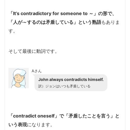
「It’s contradictory for someone to ～」の形で、
「人が～するのは矛盾している」という熟語
もありま
す。
そして最後に動詞です。
Aさん
John always contradicts himself.
訳）ジョンはいつも矛盾している
「contradict oneself」で「矛盾したことを言う」と
いう表現
になります。