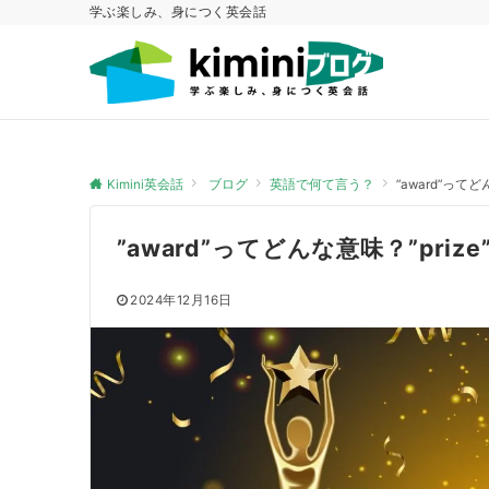
学ぶ楽しみ、身につく英会話
Kimini英会話
ブログ
英語で何て言う？
”award”って
”award”ってどんな意味？”pr
2024年12月16日