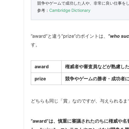
競争やゲームで成功した人や、非常に良い仕事を
参考：
Cambridge Dictionary
”award”と違う”prize”のポイントは、
”who suc
す。
award
権威者や審査員などが熟慮し
prize
競争やゲームの勝者・成功者
どちらも同じ「賞」なのですが、与えられるま
”award”は、慎重に審議されたのちに権威