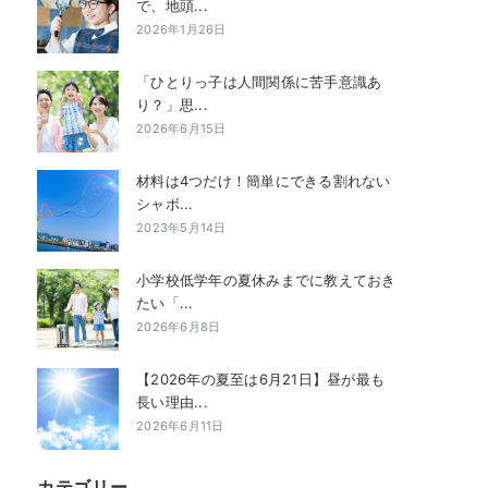
で、地頭...
2026年1月26日
「ひとりっ子は人間関係に苦手意識あ
り？」思...
2026年6月15日
材料は4つだけ！簡単にできる割れない
シャボ...
2023年5月14日
小学校低学年の夏休みまでに教えておき
たい「...
2026年6月8日
【2026年の夏至は6月21日】昼が最も
長い理由...
2026年6月11日
カテゴリー