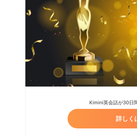
Kimini英会話が30
詳しく