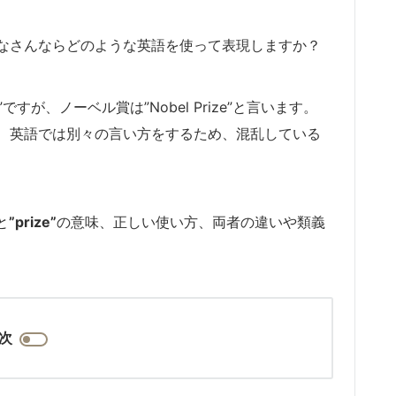
なさんならどのような英語を使って表現しますか？
”ですが、ノーベル賞は”Nobel Prize”と言います。
、英語では別々の言い方をするため、混乱している
と
”prize”
の意味、正しい使い方、両者の違いや類義
次