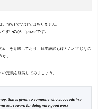
”award”だけではありません。
やすいのが、”prize”です。
「賞品、賞金」を意味しており、日本語訳もほとんど同じなの
うか。
prize”の定義を確認してみましょう。
ney, that is given to someone who succeeds in a
one as a reward for doing very good work