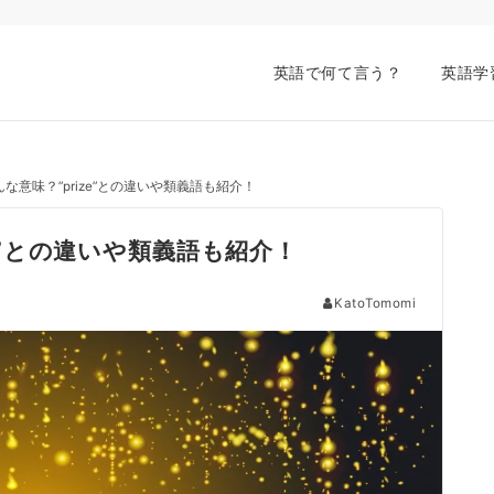
英語で何て言う？
英語学
どんな意味？”prize”との違いや類義語も紹介！
ize”との違いや類義語も紹介！
KatoTomomi