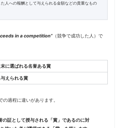
した人への報酬として与えられる金額などの貴重なもの
ceeds in a competition”
（競争で成功した人）で
た末に選ばれる名誉ある賞
に与えられる賞
での過程に違いがあります。
や名誉の証として授与される「賞」であるのに対