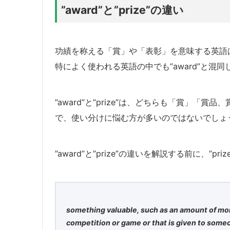
”award”と”prize”の違い
功績を称える「賞」や「表彰」を意味する英語は、
特によく使われる英語の中でも”award”と混同し
”award”と”prize”は、どちらも「賞」
で、使い分けに悩む方が多いのではないでしょ
”award”と”prize”の違いを解説する前に、”
something valuable, such as an amount of mo
competition or game or that is given to some