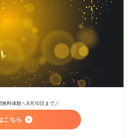
日間無料体験＼8月10日まで／
はこちら