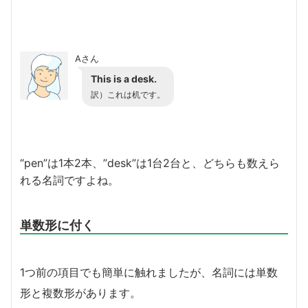
Aさん
This is a desk.
訳）これは机です。
“pen”は1本2本、”desk”は1台2台と、どちらも数えら
れる名詞ですよね。
単数形に付く
1つ前の項目でも簡単に触れましたが、名詞には単数
形と複数形があります。