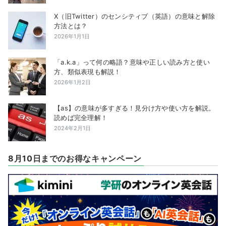
X（旧Twitter）のセンシティブ（英語）の意味と解除
方法とは？
2026年1月1日
「a.k.a」って何の略語？意味や正しい読み方と使い
方、類似表現も解説！
2026年1月2日
【as】の意味が多すぎる！見分け方や使い方を解説。
読めば完全理解！
2024年2月1日
8月10日までのお得なキャンペーン