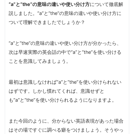
“a”と”the”の意味の違いや使い分け方
について徹底解
説しました。”a”と”the”の意味の違いや使い分け方に
ついて理解できましたでしょうか？
“a”と”the”の意味の違いや使い分け方が分かったら、
次は早速実際の英会話の中で”a”と”the”を使い分ける
ことを意識してみましょう。
最初は意識しなければ”a”と”the”を使い分けられない
はずです。しかし慣れてくれば、意識せずと
も”a”と”the”を使い分けられるようになりますよ。
また今回のように、分からない英語表現があった場合
はその場ですぐに調べる癖をつけましょう。そうやっ