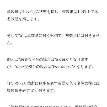
単数形は1つだけの状態を指し、複数形は1つ以上であ
る状態を指します。
そして”a”は単数形に付く冠詞で、複数形には付きませ
ん。
例えば”desk”が1台の場合は”a desk”となります
が、”desk”が2台の場合は”two desks”となります。
“a”があった箇所に数字を表す英語が入り名詞の後には
複数形を表す”s”が付きます。
「複数形だと”two””three”となるのに、単数形の場合