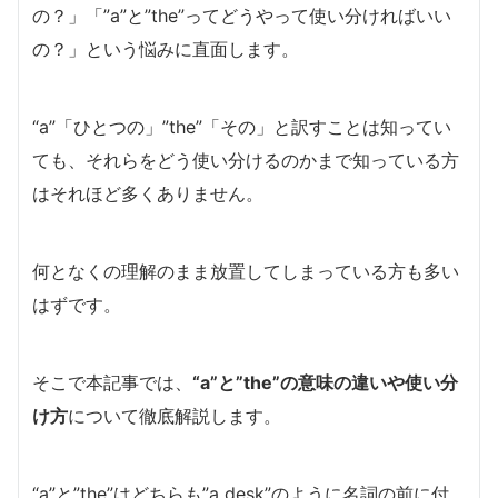
の？」「”a”と”the”ってどうやって使い分ければいい
の？」という悩みに直面します。
“a”「ひとつの」”the”「その」と訳すことは知ってい
ても、それらをどう使い分けるのかまで知っている方
はそれほど多くありません。
何となくの理解のまま放置してしまっている方も多い
はずです。
そこで本記事では、
“a”と”the”の意味の違いや使い分
け方
について徹底解説します。
“a”と”the”はどちらも”a desk”のように名詞の前に付