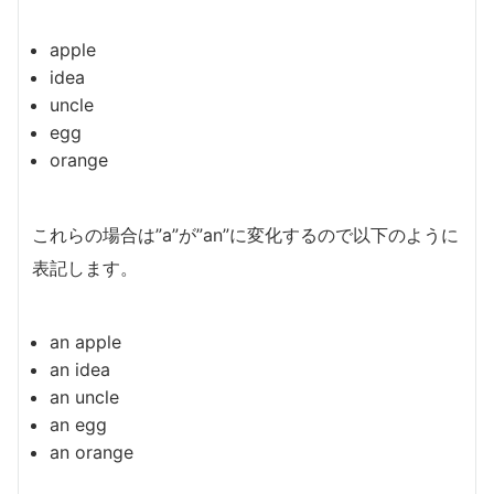
apple
idea
uncle
egg
orange
これらの場合は”a”が”an”に変化するので以下のように
表記します。
an apple
an idea
an uncle
an egg
an orange