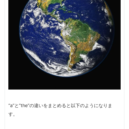
“a”と”the”の違いをまとめると以下のようになりま
す。