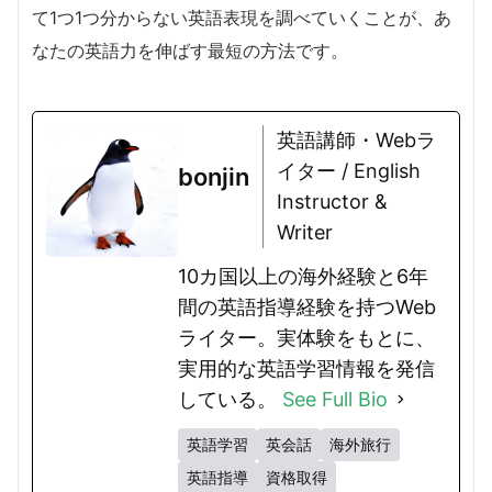
て1つ1つ分からない英語表現を調べていくことが、あ
なたの英語力を伸ばす最短の方法です。
英語講師・Webラ
イター / English
bonjin
Instructor &
Writer
10カ国以上の海外経験と6年
間の英語指導経験を持つWeb
ライター。実体験をもとに、
実用的な英語学習情報を発信
している。
See Full Bio
英語学習
英会話
海外旅行
英語指導
資格取得