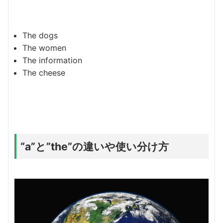
The dogs
The women
The information
The cheese
“a”と”the”の違いや使い分け方