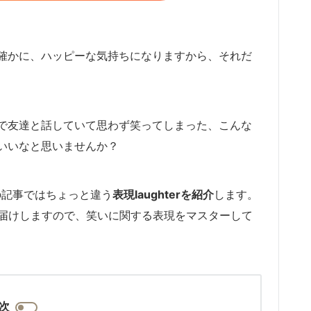
確かに、ハッピーな気持ちになりますから、それだ
で友達と話していて思わず笑ってしまった、こんな
いいなと思いませんか？
の記事ではちょっと違う
表現laughterを紹介
します。
お届けしますので、笑いに関する表現をマスターして
次