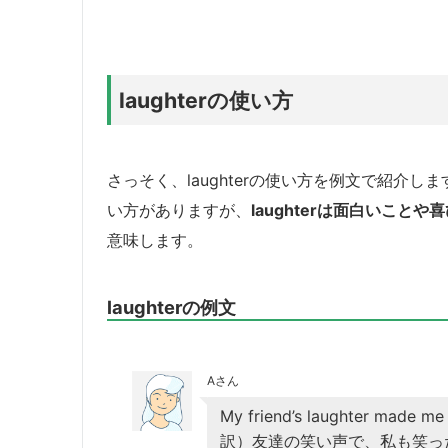
laughterの使い方
さっそく、laughterの使い方を例文で紹介
い方がありますが、
laughterは面白いこ
意味します。
laughterの例文
Aさん
My friend’s laughter made me 
訳）友達の笑い声で、私も笑っ