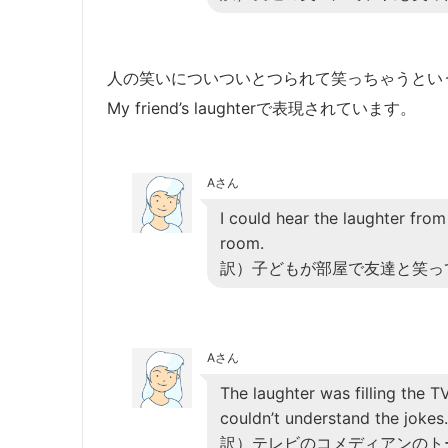
人の笑いについついとつられて笑っちゃうとい
My friend’s laughterで表現されています。
Aさん
I could hear the laughter from 
room.
訳）子どもが部屋で友達と笑っ
Aさん
The laughter was filling the T
couldn’t understand the jokes.
訳）テレビのコメディアンのト