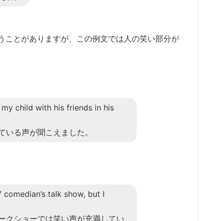
うことがありますが、この例文では人の笑い部分が
my child with his friends in his
ている声が聞こえました。
V comedian’s talk show, but I
ークショーでは笑い声が充満してい