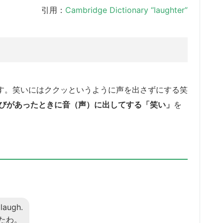
引用：
Cambridge Dictionary “laughter”
します。笑いにはククッというように声を出さずにする笑
とや喜びがあったときに音（声）に出してする「笑い」
を
laugh.
たわ。