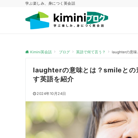
学ぶ楽しみ、身につく英会話
Kimini英会話
ブログ
英語で何て言う？
laughter
laughterの意味とは？smil
す英語を紹介
2024年10月24日