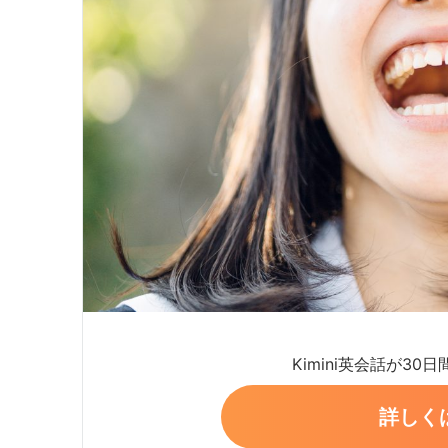
Kimini英会話が30
詳しく