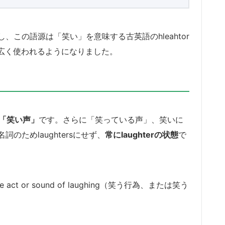
この語源は「笑い」を意味する古英語のhleahtor
して広く使われるようになりました。
や「笑い声」
です。さらに「笑っている声」、笑いに
ためlaughtersにせず、
常にlaughterの状態
で
the act or sound of laughing（笑う行為、または笑う