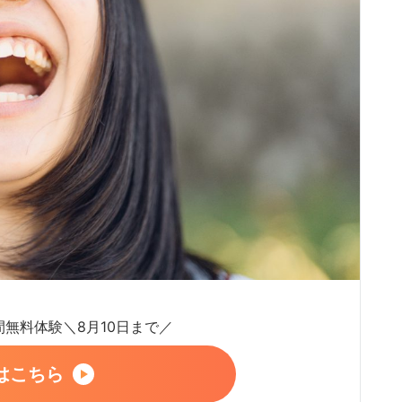
日間無料体験＼8月10日まで／
はこちら