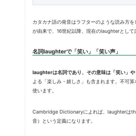
カタカナ語の発音はラフターのような読み方をし、
が由来で、16世紀以降、現在のlaughterと
名詞laughterで「笑い」「笑い声」
laughterは名詞であり、その意味は「笑い」
よる「楽しみ・嬉しさ」も含まれます。不可算名詞の
使います。
Cambridge Dictionaryによれば、laughterは
音）という定義になります。