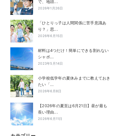
で、地頭...
2026年1月26日
「ひとりっ子は人間関係に苦手意識あ
り？」思...
2026年6月15日
材料は4つだけ！簡単にできる割れない
シャボ...
2023年5月14日
小学校低学年の夏休みまでに教えておき
たい「...
2026年6月8日
【2026年の夏至は6月21日】昼が最も
長い理由...
2026年6月11日
カテゴリー