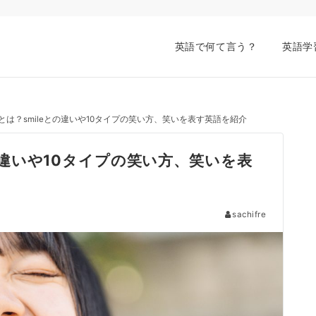
英語で何て言う？
英語学
の意味とは？smileとの違いや10タイプの笑い方、笑いを表す英語を紹介
eとの違いや10タイプの笑い方、笑いを表
sachifre