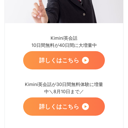
Kimini英会話
10日間無料が40日間に大増量中
詳しくはこちら
Kimini英会話が30日間無料体験に増量
中＼8月10日まで／
詳しくはこちら