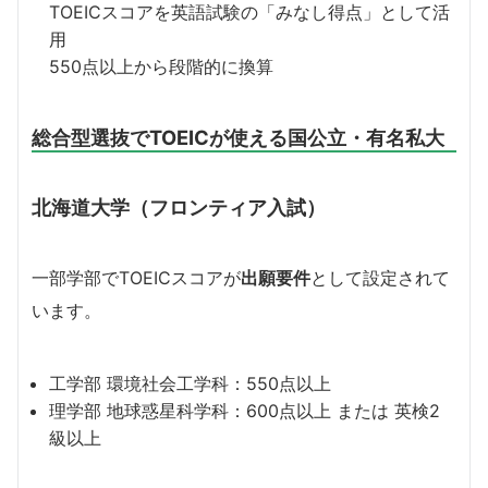
TOEICスコアを英語試験の「みなし得点」として活
用
550点以上から段階的に換算
総合型選抜でTOEICが使える国公立・有名私大
北海道大学（フロンティア入試）
一部学部でTOEICスコアが
出願要件
として設定されて
います。
工学部 環境社会工学科：550点以上
理学部 地球惑星科学科：600点以上 または 英検2
級以上