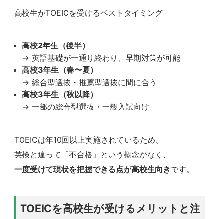
高校生がTOEICを受けるベストタイミング
高校2年生（後半）
→ 英語基礎が一通り終わり、早期対策が可能
高校3年生（春〜夏）
→ 総合型選抜・推薦型選抜に間に合う
高校3年生（秋以降）
→ 一部の総合型選抜・一般入試向け
TOEICは年10回以上実施されているため、
英検と違って「不合格」という概念がなく、
一度受けて現状を把握できる点が高校生向き
です。
TOEICを高校生が受けるメリットと注