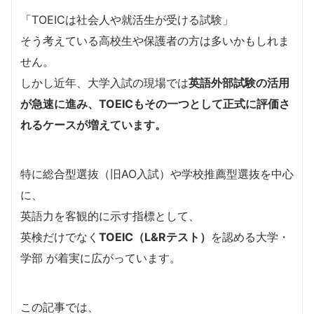
「TOEICは社会人や就活生が受ける試験」
そう考えている高校生や保護者の方は多いかもしれま
せん。
しかし近年、大学入試の現場では
英語外部試験の活用
が急速に進み、TOEICもその一つとして正式に評価さ
れるケースが増えています。
特に総合型選抜（旧AO入試）や学校推薦型選抜を中心
に、
英語力を客観的に示す指標として、
英検だけでなく
TOEIC（L&Rテスト）
を認める大学・
学部 が着実に広がっています。
この記事では、