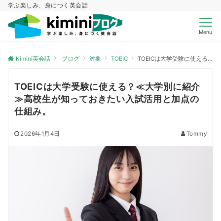
学ぶ楽しみ、身につく英会話
Menu
Kimini英会話
ブログ
対象
TOEIC
TOEICは大学受験に使える？≪大学別に紹介≫高校生が知っておきたい入試活用と加点の仕組み。
TOEICは大学受験に使える？≪大学別に紹介
≫高校生が知っておきたい入試活用と加点の
仕組み。
2026年1月4日
Tommy