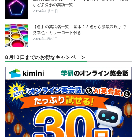
など多角形の英語一覧
2024年11月21日
【色】の英語名一覧｜基本２３色から濃淡表現まで｜
見本色・カラーコード付き
2025年3月23日
8月10日までのお得なキャンペーン