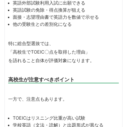
英語外部試験利用入試に出願できる
英語試験の免除・得点換算が狙える
面接・志望理由書で英語力を数値で示せる
他の受験生との差別化になる
特に総合型選抜では、
「高校生でTOEIC〇点を取得した理由」
を語れること自体が評価対象になります。
高校生が注意すべきポイント
一方で、注意点もあります。
TOEICはリスニング比重が高い試験
学校英語（文法・読解）と出題形式が異なる