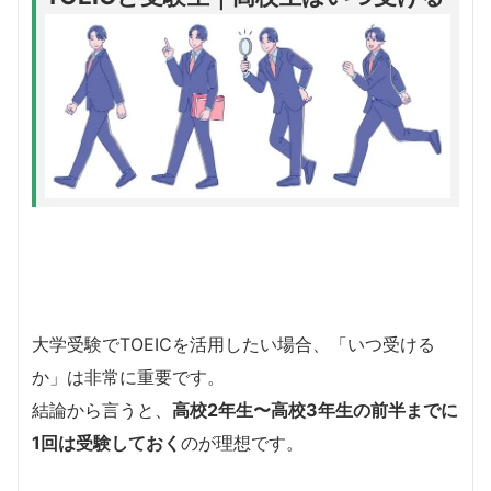
大学受験でTOEICを活用したい場合、「いつ受ける
か」は非常に重要です。
結論から言うと、
高校2年生〜高校3年生の前半までに
1回は受験しておく
のが理想です。