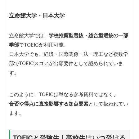
立命館大学・日本大学
立命館大学では、
学校推薦型選抜・総合型選抜の一部
学部
でTOEICが利用可能。
日本大学でも、経済・国際関係・法・理工など複数学
部でTOEICスコアが出願要件として認められていま
す。
このように、TOEICは単なる参考資料ではなく、
合否や得点に直接影響する加点要素
として扱われてい
ます。
TOEICと受験生｜高校生はいつ受ける