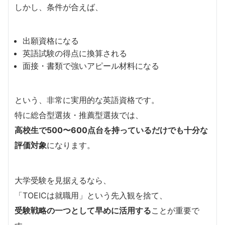
しかし、条件が合えば、
出願資格になる
英語試験の得点に換算される
面接・書類で強いアピール材料になる
という、非常に実用的な英語資格です。
特に総合型選抜・推薦型選抜では、
高校生で500〜600点台を持っているだけでも十分な
評価対象
になります。
大学受験を見据えるなら、
「TOEICは就職用」という先入観を捨て、
受験戦略の一つとして早めに活用する
ことが重要で