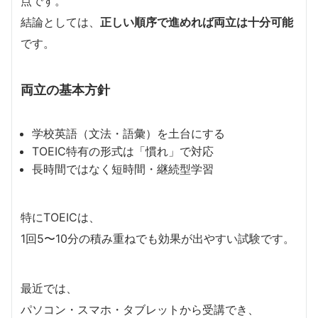
点です。
結論としては、
正しい順序で進めれば両立は十分可能
です。
両立の基本方針
学校英語（文法・語彙）を土台にする
TOEIC特有の形式は「慣れ」で対応
長時間ではなく短時間・継続型学習
特にTOEICは、
1回5〜10分の積み重ねでも効果が出やすい試験です。
最近では、
パソコン・スマホ・タブレットから受講でき、