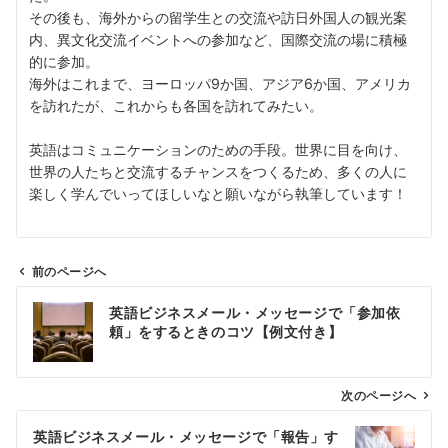
その後も、海外からの留学生との交流や訪日外国人の観光案
内、異文化交流イベントへの参加など、国際交流の場に積極
的に参加。
海外はこれまで、ヨーロッパ9か国、アジア6か国、アメリカ
を訪れたが、これからも各国を訪れてみたい。
英語はコミュニケーションのための手段。世界に目を向け、
世界の人たちと交流するチャンスをつくるため、多くの人に
楽しく学んでいってほしいなと願いながら執筆しています！
前のページへ
投
英語ビジネスメール・メッセージで「参加依
稿
頼」をするときのコツ【例文付き】
ナ
ビ
ゲ
次のページへ
ー
英語ビジネスメール・メッセージで「報告」す
シ