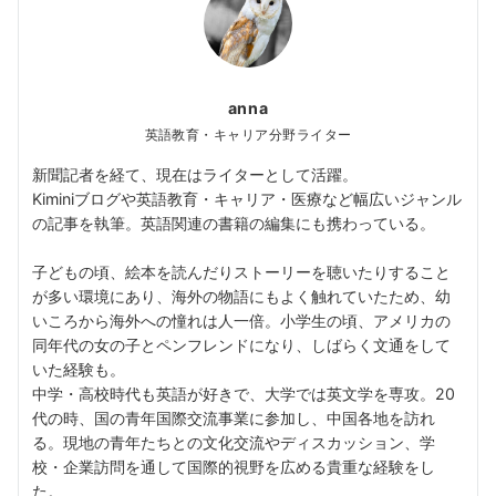
anna
英語教育・キャリア分野ライター
新聞記者を経て、現在はライターとして活躍。
Kiminiブログや英語教育・キャリア・医療など幅広いジャンル
の記事を執筆。英語関連の書籍の編集にも携わっている。
子どもの頃、絵本を読んだりストーリーを聴いたりすること
が多い環境にあり、海外の物語にもよく触れていたため、幼
いころから海外への憧れは人一倍。小学生の頃、アメリカの
同年代の女の子とペンフレンドになり、しばらく文通をして
いた経験も。
中学・高校時代も英語が好きで、大学では英文学を専攻。20
代の時、国の青年国際交流事業に参加し、中国各地を訪れ
る。現地の青年たちとの文化交流やディスカッション、学
校・企業訪問を通して国際的視野を広める貴重な経験をし
た。