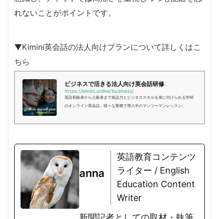
れないことがポイントです。
▼Kimini英会話の法人向けプランについて詳しくはこ
ちら
ビジネスで活きる法人向け英会話研修
https://kimini.online/business/
英語初級者から上級者まで発話力とビジネススキルを身に付けられる学研
のオンライン英会話。様々な業種で導入中のマンツーマンレッスン。
英語教育コンテンツ
ライター / English
anna
Education Content
Writer
新聞記者としての取材・執筆