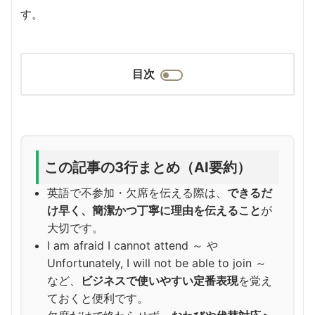
す。
目次
この記事の3行まとめ（AI要約）
英語で不参加・欠席を伝える際は、
できるだ
け早く、簡潔かつ丁寧に理由を伝えること
が
大切です。
I am afraid I cannot attend ～ や
Unfortunately, I will not be able to join ～
など、
ビジネスで使いやすい定番表現
を覚え
ておくと便利です。