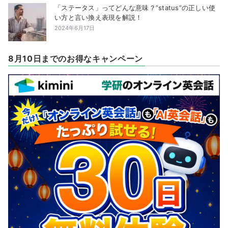
「ステータス」ってどんな意味？”status”の正しい使
い方と言い換え表現を解説！
2024年6月17日
8月10日までのお得なキャンペーン