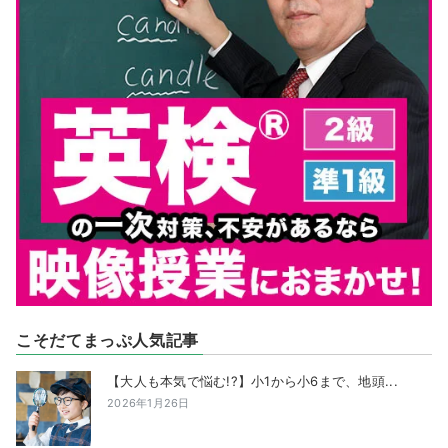
こそだてまっぷ人気記事
【大人も本気で悩む!?】小1から小6まで、地頭...
2026年1月26日