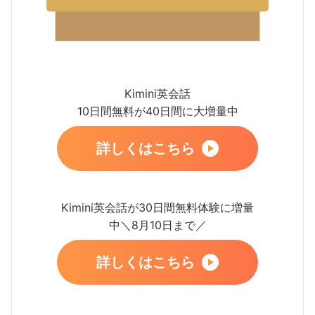
Kimini英会話
10日間無料が40日間に大増量中
詳しくはこちら
Kimini英会話が30日間無料体験に増量
中＼8月10日まで／
詳しくはこちら