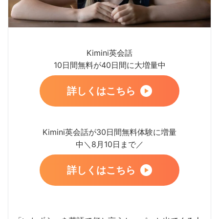
Kimini英会話
10日間無料が40日間に大増量中
詳しくはこちら
Kimini英会話が30日間無料体験に増量
中＼8月10日まで／
詳しくはこちら