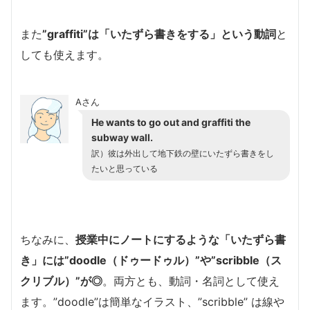
また
”graffiti”は「いたずら書きをする」という動詞
と
しても使えます。
Aさん
He wants to go out and graffiti the
subway wall.
訳）彼は外出して地下鉄の壁にいたずら書きをし
たいと思っている
ちなみに、
授業中にノートにするような「いたずら書
き」には”doodle（ドゥードゥル）”や”scribble（ス
クリブル）”が◎
。両方とも、動詞・名詞として使え
ます。”doodle”は簡単なイラスト、”scribble” は線や