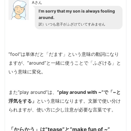
Aさん
I’m sorry that my son is always fooling
around.
訳）いつも息子がふざけていてすみません
”fool”は単体だと「だます」という意味の動詞になり
ますが、”around”と一緒に使うことで「ふざける」と
いう意味に変化。
また”play around”は、
”play around with ~”で「~と
浮気をする」
という意味になります。文脈で使い分け
られますが、使い方に少し注意が必要な言葉です。
「からかう」は”tease”と”make fun of ~”