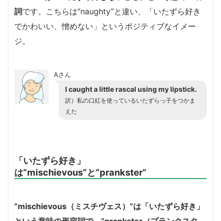
詞
です。こちらは”naughty”と違い、「いたずら好き
でかわいい、憎めない」というポジティブなイメー
ジ。
Aさん
I caught a little rascal using my lipstick.
訳）私の口紅を使っているいたずらっ子をつかま
えた
「いたずら好き」
は”mischievous”と”prankster”
”mischievous（ミスチヴェス）”は「いたずら好き」
という意味の形容詞で、”prankster（プランクスタ