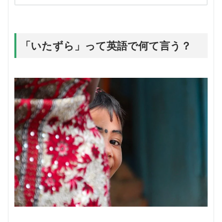
「いたずら」って英語で何て言う？