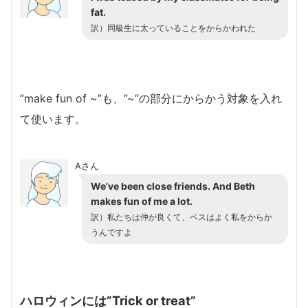
fat.
訳）同級生に太っていることをからかわれた
”make fun of ~”も、”~”の部分にからかう対象を入れ
て使います。
Aさん
We’ve been close friends. And Beth
makes fun of me a lot.
訳）私たちは仲が良くて、ベスはよく私をからか
うんですよ
ハロウィンには”Trick or treat”