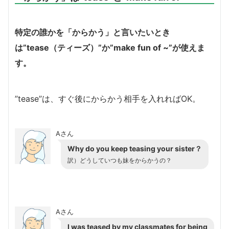
特定の誰かを「からかう」と言いたいとき
は”tease（ティーズ）”か”make fun of ~”が使えま
す。
”tease”は、すぐ後にからかう相手を入れればOK。
Aさん
Why do you keep teasing your sister？
訳）どうしていつも妹をからかうの？
Aさん
I was teased by my classmates for being