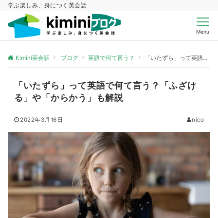
学ぶ楽しみ、身につく英会話
Menu
Kimini英会話
ブログ
英語で何て言う？
「いたずら」って英語で何て言う？「ふざける」や「からかう」も解説
「いたずら」って英語で何て言う？「ふざけ
る」や「からかう」も解説
2022年3月16日
nico