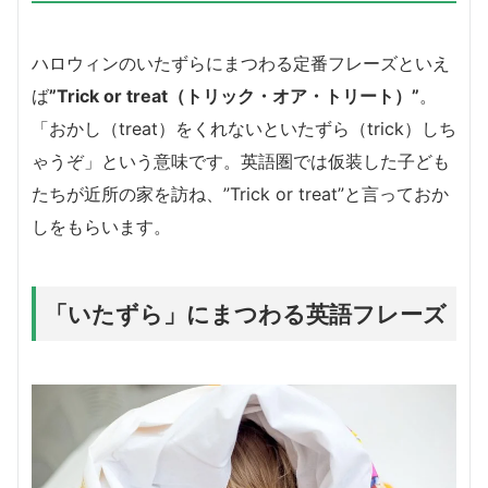
ハロウィンのいたずらにまつわる定番フレーズといえ
ば
”Trick or treat（トリック・オア・トリート）”
。
「おかし（treat）をくれないといたずら（trick）しち
ゃうぞ」という意味です。英語圏では仮装した子ども
たちが近所の家を訪ね、”Trick or treat”と言っておか
しをもらいます。
「いたずら」にまつわる英語フレーズ