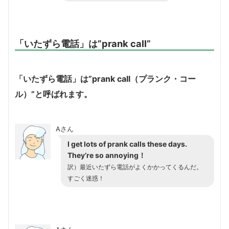
「いたずら電話」は”prank call”
「いたずら電話」は”prank call（プランク・コー
ル）”と呼ばれます。
Aさん
I get lots of prank calls these days.
They’re so annoying！
訳）最近いたずら電話がよくかかってくるんだ。
すごく迷惑！