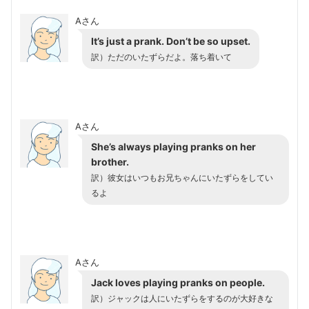
Aさん
It’s just a prank. Don’t be so upset.
訳）ただのいたずらだよ。落ち着いて
Aさん
She’s always playing pranks on her
brother.
訳）彼女はいつもお兄ちゃんにいたずらをしてい
るよ
Aさん
Jack loves playing pranks on people.
訳）ジャックは人にいたずらをするのが大好きな