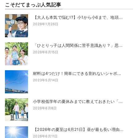
こそだてまっぷ人気記事
【大人も本気で悩む!?】小1から小6まで、地頭...
2026年1月26日
「ひとりっ子は人間関係に苦手意識あり？」思...
2026年6月15日
材料は4つだけ！簡単にできる割れないシャボ...
2023年5月14日
小学校低学年の夏休みまでに教えておきたい「...
2026年6月8日
【2026年の夏至は6月21日】昼が最も長い理由...
2026年6月11日