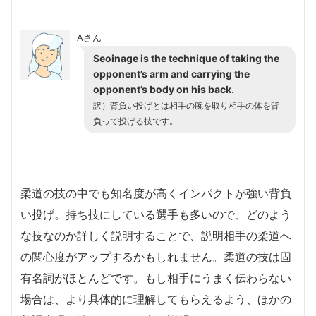
Aさん
Seoinage is the technique of taking the
opponent’s arm and carrying the
opponent’s body on his back.
訳）背負い投げとは相手の腕を取り相手の体を背
負って投げる技です。
柔道の技の中でも知名度が高くインパクトが強い背負
い投げ。持ち技にしている選手も多いので、どのよう
な技なのか詳しく説明することで、説明相手の柔道へ
の関心度がアップするかもしれません。柔道の技は固
有名詞がほとんどです。もし相手にうまく伝わらない
場合は、より具体的に理解してもらえるよう、ほかの