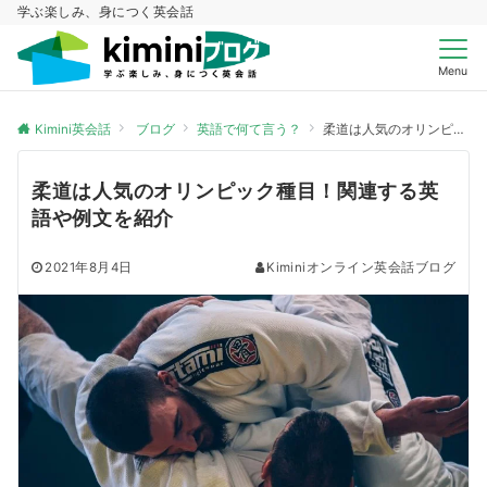
学ぶ楽しみ、身につく英会話
Menu
Kimini英会話
ブログ
英語で何て言う？
柔道は人気のオリンピック種目！関連する英語や例文を紹介
柔道は人気のオリンピック種目！関連する英
語や例文を紹介
2021年8月4日
Kiminiオンライン英会話ブログ