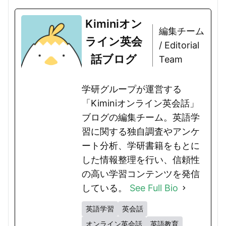
Kiminiオン
編集チーム
ライン英会
/ Editorial
話ブログ
Team
学研グループが運営する
「Kiminiオンライン英会話」
ブログの編集チーム。英語学
習に関する独自調査やアンケ
ート分析、学研書籍をもとに
した情報整理を行い、信頼性
の高い学習コンテンツを発信
している。
See Full Bio
英語学習
英会話
オンライン英会話
英語教育