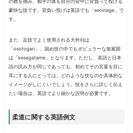
の襟を掴み、相手の体を自分の背中に背負って投げる
豪快な技です。背負い投げは英語でも「seoinage」で
す。
また、足技でよく使用される大外刈は
「osotogari」、固め技の中でもポピュラーな袈裟固
は「kesagatame」となります。ただし、英語と日本
語の読み方が同じであっても、初めてその言葉を目に
耳にする人にとっては、どのような技なのか具体的な
イメージがしにくいでしょう。技をさらに詳しく伝え
たい場合は、英語でより細かな説明が必要です。
柔道に関する英語例文