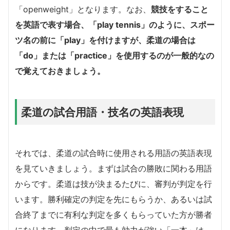
「openweight」となります。なお、
競技をすること
を英語で表す場合、「play tennis」のように、スポー
ツ名の前に「play」を付けますが、柔道の場合は
「do」または「practice」を使用するのが一般的なの
で覚えておきましょう。
柔道の試合用語・技名の英語表現
それでは、柔道の試合時に使用される用語の英語表現
を見ていきましょう。まずは試合の勝敗に関わる用語
からです。柔道は技が決まるたびに、審判が判定を行
います。勝利確定の判定を先にもらうか、あるいは試
合終了までに有利な判定を多くもらっていた方が勝者
になります。判定の中で最も効力が強い「一本」は、