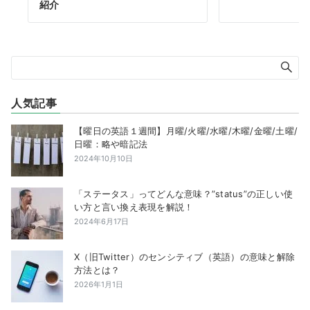
紹介
人気記事
【曜日の英語１週間】月曜/火曜/水曜/木曜/金曜/土曜/
日曜：略や暗記法
2024年10月10日
「ステータス」ってどんな意味？”status”の正しい使
い方と言い換え表現を解説！
2024年6月17日
X（旧Twitter）のセンシティブ（英語）の意味と解除
方法とは？
2026年1月1日