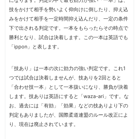
技をかけて相手を勢いよく仰向けに倒したり、抑え込
みをかけて相手を一定時間抑え込んだり、一定の条件
下で出される判定です。一本をもらったらその時点で
勝利となり、試合は決着します。この一本は英語でも
「ippon」と表します。
「技あり」は一本の次に効力の強い判定です。これ1
つでは試合は決着しませんが、技ありを2回とると
「合わせ技一本」として一本扱いになり、勝負が決着
します。技ありは英語にすると「waza-ari」です。な
お、過去には「有効」「効果」などの技ありより下の
判定もありましたが、国際柔道連盟のルール改正によ
り、現在は廃止されています。