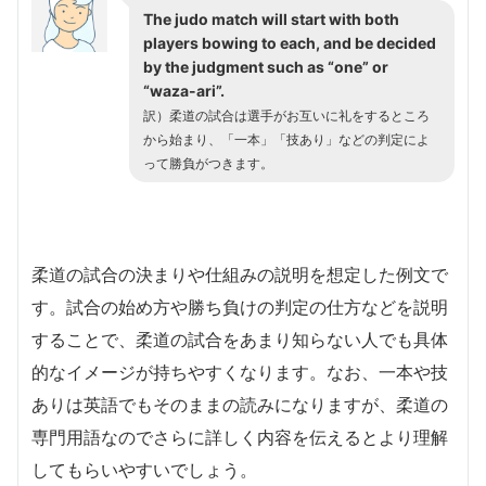
The judo match will start with both
players bowing to each, and be decided
by the judgment such as “one” or
“waza-ari”.
訳）柔道の試合は選手がお互いに礼をするところ
から始まり、「一本」「技あり」などの判定によ
って勝負がつきます。
柔道の試合の決まりや仕組みの説明を想定した例文で
す。試合の始め方や勝ち負けの判定の仕方などを説明
することで、柔道の試合をあまり知らない人でも具体
的なイメージが持ちやすくなります。なお、一本や技
ありは英語でもそのままの読みになりますが、柔道の
専門用語なのでさらに詳しく内容を伝えるとより理解
してもらいやすいでしょう。