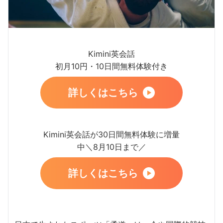
Kimini英会話
初月10円・10日間無料体験付き
詳しくはこちら
Kimini英会話が30日間無料体験に増量
中＼8月10日まで／
詳しくはこちら