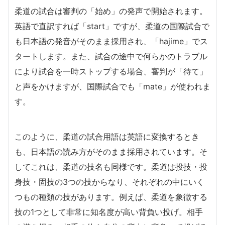
柔道の試合は審判の「始め」の発声で開始されます。
英語で直訳すれば「start」ですが、柔道の国際試合で
も日本語の発音がそのまま採用され、「hajime」でス
タートします。また、試合の途中で何らかのトラブル
により試合を一時ストップする場合、審判が「待て」
と声をかけますが、国際試合でも「mate」が使われま
す。
このように、柔道の試合用語は英語に変換するとき
も、日本語の読み方がそのまま採用されています。そ
してこれは、柔道の技名も同様です。柔道は投技・投
身技・固技の3つの技からなり、それぞれの中にいく
つもの種類の技があります。例えば、柔道を象徴する
技の1つとして非常に知名度が高い背負い投げ。相手