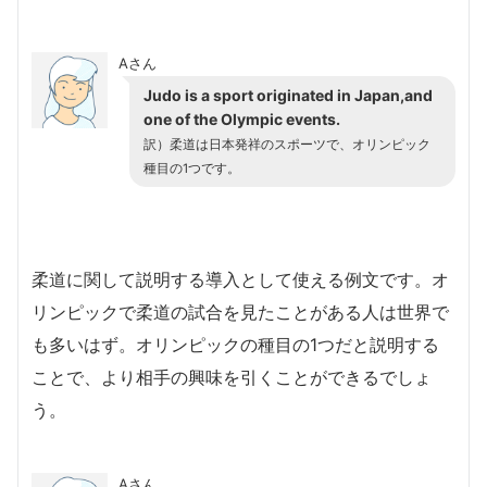
Aさん
Judo is a sport originated in Japan,and
one of the Olympic events.
訳）柔道は日本発祥のスポーツで、オリンピック
種目の1つです。
柔道に関して説明する導入として使える例文です。オ
リンピックで柔道の試合を見たことがある人は世界で
も多いはず。オリンピックの種目の1つだと説明する
ことで、より相手の興味を引くことができるでしょ
う。
Aさん