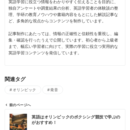
英語学習に役立つ情報をわかりやすく伝えることを目的に、
独自アンケートや調査結果の分析、英語学習者の体験談の整
理、学研の教育ノウハウや書籍内容をもとにした解説記事な
ど、多角的な視点からコンテンツを制作しています。
記事制作にあたっては、情報の正確性と信頼性を重視し、編
集・確認を行ったうえで公開しています。初心者から上級者
まで、幅広い学習者に向けて、実際の学習に役立つ実用的な
英語学習コンテンツを発信しています。
関連タグ
オリンピック
発音
前のページへ
投
英語はオリンピックのボクシング競技で学ぶの
稿
がおすすめ！
ナ