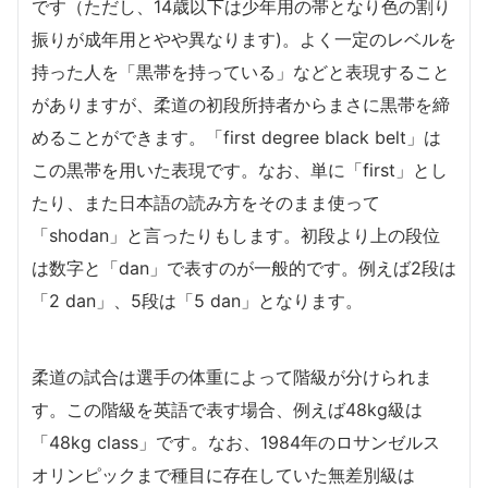
です（ただし、14歳以下は少年用の帯となり色の割り
振りが成年用とやや異なります)。よく一定のレベルを
持った人を「黒帯を持っている」などと表現すること
がありますが、柔道の初段所持者からまさに黒帯を締
めることができます。「first degree black belt」は
この黒帯を用いた表現です。なお、単に「first」とし
たり、また日本語の読み方をそのまま使って
「shodan」と言ったりもします。初段より上の段位
は数字と「dan」で表すのが一般的です。例えば2段は
「2 dan」、5段は「5 dan」となります。
柔道の試合は選手の体重によって階級が分けられま
す。この階級を英語で表す場合、例えば48kg級は
「48kg class」です。なお、1984年のロサンゼルス
オリンピックまで種目に存在していた無差別級は