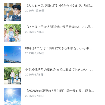
【大人も本気で悩む!?】小1から小6まで、地頭...
2026年1月26日
「ひとりっ子は人間関係に苦手意識あり？」思...
2026年6月15日
材料は4つだけ！簡単にできる割れないシャボ...
2023年5月14日
小学校低学年の夏休みまでに教えておきたい「...
2026年6月8日
【2026年の夏至は6月21日】昼が最も長い理由...
2026年6月11日