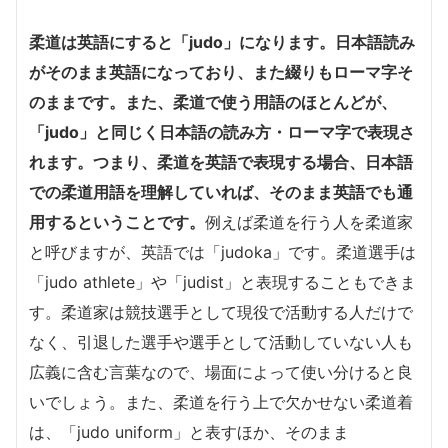
柔道は英語にすると「judo」になります。日本語読み
がそのまま英語になっており、また綴りもローマ字そ
のままです。また、柔道で使う用語のほとんどが、
「judo」と同じく日本語の読み方・ローマ字で表現さ
れます。つまり、
柔道を英語で表現する場合、日本語
での柔道用語を理解していれば、そのまま英語でも通
用するということです。
例えば柔道を行う人を柔道家
と呼びますが、英語では「judoka」です。柔道選手は
「judo athlete」や「judist」と表現することもできま
す。柔道家は競技選手として現役で活動する人だけで
なく、引退した選手や選手として活動していない人も
広義に含む言葉なので、場面によって使い分けると良
いでしょう。また、柔道を行う上で欠かせない柔道着
は、「judo uniform」と表すほか、そのまま