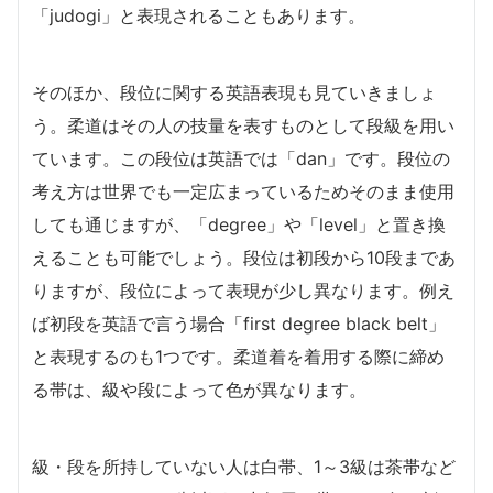
「judogi」と表現されることもあります。
そのほか、段位に関する英語表現も見ていきましょ
う。柔道はその人の技量を表すものとして段級を用い
ています。この段位は英語では「dan」です。段位の
考え方は世界でも一定広まっているためそのまま使用
しても通じますが、「degree」や「level」と置き換
えることも可能でしょう。段位は初段から10段まであ
りますが、段位によって表現が少し異なります。例え
ば初段を英語で言う場合「first degree black belt」
と表現するのも1つです。柔道着を着用する際に締め
る帯は、級や段によって色が異なります。
級・段を所持していない人は白帯、1～3級は茶帯など