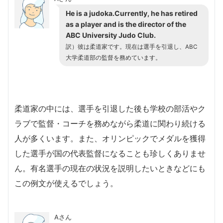
He is a judoka.Currently, he has retired
as a player and is the director of the
ABC University Judo Club.
訳）彼は柔道家です。現在は選手を引退し、ABC
大学柔道部の監督を務めています。
柔道家の中には、選手を引退した後も学校の部活やク
ラブで監督・コーチを務めながら柔道に関わり続ける
人が多くいます。また、オリンピックでメダルを獲得
した選手が国の代表監督になることも珍しくありませ
ん。有名選手の現在の状況を説明したいときなどにも
この例文が使えるでしょう。
Aさん