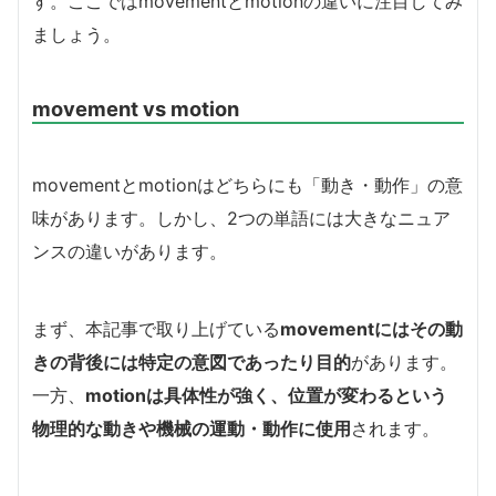
す。ここではmovementとmotionの違いに注目してみ
ましょう。
movement vs motion
movementとmotionはどちらにも「動き・動作」の意
味があります。しかし、2つの単語には大きなニュア
ンスの違いがあります。
まず、本記事で取り上げている
movementにはその動
きの背後には特定の意図であったり目的
があります。
一方、
motionは具体性が強く、位置が変わるという
物理的な動きや機械の運動・動作に使用
されます。