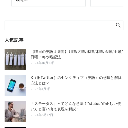
人気記事
【曜日の英語１週間】月曜/火曜/水曜/木曜/金曜/土曜/
日曜：略や暗記法
2024年10月10日
X（旧Twitter）のセンシティブ（英語）の意味と解除
方法とは？
2026年1月1日
「ステータス」ってどんな意味？”status”の正しい使
い方と言い換え表現を解説！
2024年6月17日