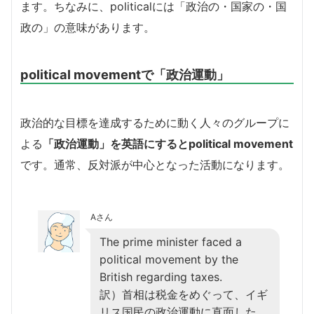
ます。ちなみに、politicalには「政治の・国家の・国
政の」の意味があります。
political movementで「政治運動」
政治的な目標を達成するために動く人々のグループに
よる
「政治運動」を英語にするとpolitical movement
です。通常、反対派が中心となった活動になります。
Aさん
The prime minister faced a
political movement by the
British regarding taxes.
訳）首相は税金をめぐって、イギ
リス国民の政治運動に直面した。