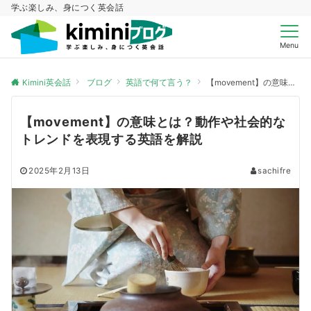
学ぶ楽しみ、身につく英会話
Menu
Kimini英会話
ブログ
英語で何て言う？
【movement】の意味とは？動作や社会的なトレンドを表現する英語を解説
【movement】の意味とは？動作や社会的な
トレンドを表現する英語を解説
2025年2月13日
sachifre