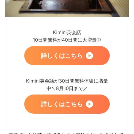
Kimini英会話
10日間無料が40日間に大増量中
詳しくはこちら
Kimini英会話が30日間無料体験に増量
中＼8月10日まで／
詳しくはこちら