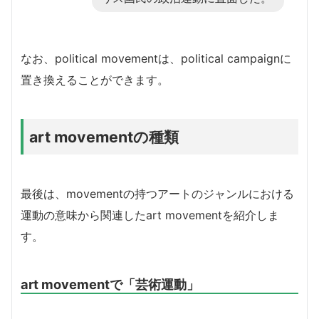
なお、political movementは、political campaignに
置き換えることができます。
art movementの種類
最後は、movementの持つアートのジャンルにおける
運動の意味から関連したart movementを紹介しま
す。
art movementで「芸術運動」