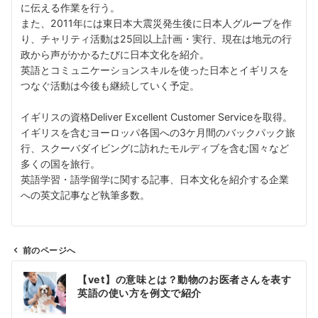
に伝える作業を行う。
また、2011年には東日本大震災発生後に日本人グループを作
り、チャリティ活動は25回以上計画・実行、現在は地元の行
政から声がかかるたびに日本文化を紹介。
英語とコミュニケーションスキルを使った日本とイギリスを
つなぐ活動は今後も継続していく予定。
イギリスの資格Deliver Excellent Customer Serviceを取得。
イギリスを含むヨーロッパ各国への3ケ月間のバックパック旅
行、スクーバダイビングに訪れたモルディブを含む国々など
多くの国を旅行。
英語学習・語学留学に関する記事、日本文化を紹介する企業
への英文記事など執筆多数。
前のページへ
投
【vet】の意味とは？動物のお医者さんを表す
稿
英語の使い方を例文で紹介
ナ