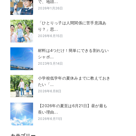
で、地頭...
2026年1月26日
「ひとりっ子は人間関係に苦手意識あ
り？」思...
2026年6月15日
材料は4つだけ！簡単にできる割れない
シャボ...
2023年5月14日
小学校低学年の夏休みまでに教えておき
たい「...
2026年6月8日
【2026年の夏至は6月21日】昼が最も
長い理由...
2026年6月11日
カテゴリー