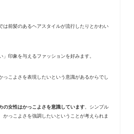
では前髪のあるヘアスタイルが流行したりとかわい
い」印象を与えるファッションを好みます。
かっこよさを表現したいという意識があるからでし
カの女性はかっこよさを意識しています
。シンプル
、かっこよさを強調したいということが考えられま