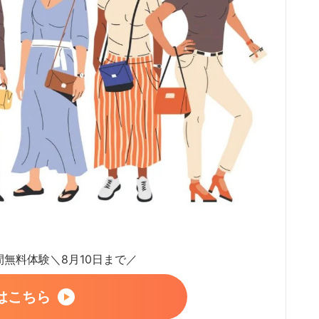
日間無料体験＼8月10日まで／
はこちら