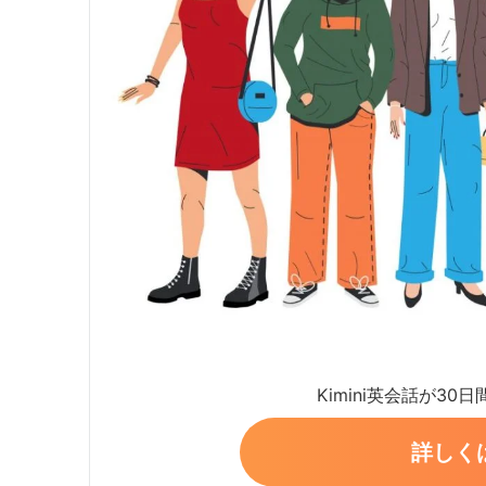
Kimini英会話が30
詳しく