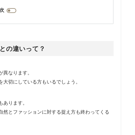
次
本との違いって？
が異なります。
を大切にしている方もいるでしょう。
もあります。
自然とファッションに対する捉え方も終わってくる