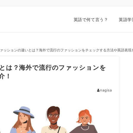
英語で何て言う？
英語学
ァッションの違いとは？海外で流行のファッションをチェックする方法や英語表現
とは？海外で流行のファッションを
介！
nagisa