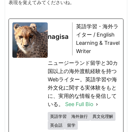
表現を覚えてみてくださいね。
英語学習・海外ラ
イター / English
nagisa
Learning & Travel
Writer
ニュージーランド留学と30カ
国以上の海外渡航経験を持つ
Webライター。英語学習や海
外文化に関する実体験をもと
に、実用的な情報を発信して
いる。
See Full Bio
英語学習
海外旅行
異文化理解
英会話
留学