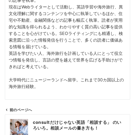
の記事を執筆。
現在はWebライターとして活動し、英語学習や海外旅行、異
文化理解に関するコンテンツを中心に執筆しているほか、住
宅や不動産、金融関係などの記事も幅広く執筆。読者が実用
的な知識を得られるよう、わかりやすく質の高い記事を提供
することを心がけている。SEOライティングにも精通し、検
索意図に沿った情報発信を行うことで、多くの読者に価値あ
る情報を届けている。
英語を学びたい人、海外旅行を計画している人にとって役立
つ情報を発信し、言語の壁を越えて世界を広げる手助けがで
きればと考えている。
大学時代にニュージーランドへ留学。これまで30カ国以上の
海外旅行経験。
前のページへ
投
consultだけじゃない英語「相談する」 のい
稿
ろいろ。相談メールの書き方も！
ナ