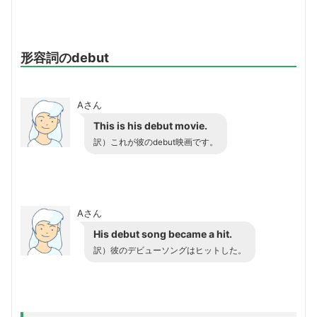
形容詞のdebut
Aさん
This is his debut movie.
訳）これが彼のdebut映画です。
Aさん
His debut song became a hit.
訳）彼のデビューソングはヒットした。