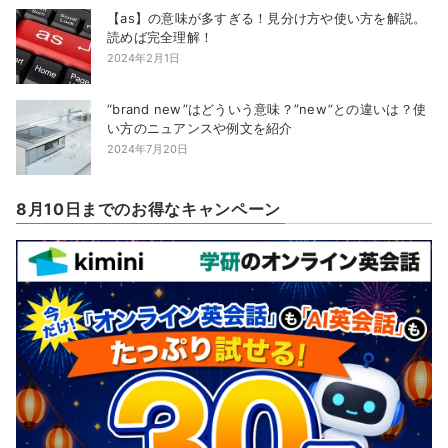
【as】の意味が多すぎる！見分け方や使い方を解説。
読めば完全理解！
2024年2月1日
“brand new”はどういう意味？”new”との違いは？使
い方のニュアンスや例文を紹介
2024年7月20日
8月10日までのお得なキャンペーン