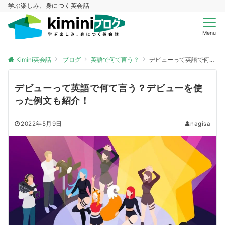
学ぶ楽しみ、身につく英会話
Menu
Kimini英会話
ブログ
英語で何て言う？
デビューって英語で何て言う？デビューを使った例文も紹介！
デビューって英語で何て言う？デビューを使
った例文も紹介！
2022年5月9日
nagisa