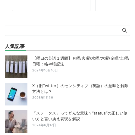
人気記事
【曜日の英語１週間】月曜/火曜/水曜/木曜/金曜/土曜/
日曜：略や暗記法
2024年10月10日
X（旧Twitter）のセンシティブ（英語）の意味と解除
方法とは？
2026年1月1日
「ステータス」ってどんな意味？”status”の正しい使
い方と言い換え表現を解説！
2024年6月17日