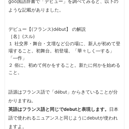
goo国語辞書で「デビュー」を調べてみると、以下の
ような記載がありました。
デビュー【(フランス)début】 の解説
［名］(スル)
１ 社交界・舞台・文壇など公の場に、新人が初めて登
場すること。初舞台。初登場。「華々しく―する」
「―作」
２ 俗に、初めて何かをすること。新たに何かを始める
こと。
語源はフランス語で「début」からきていることが分
かりますね。
英語はフランス語と同じでdebutと表現します。
日本
語で使われるニュアンスと同じようにdebutが使われ
ますよ。