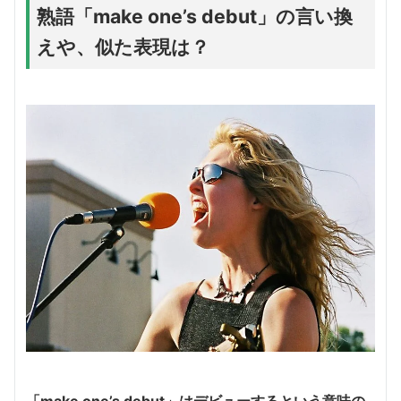
熟語「make one’s debut」の言い換
えや、似た表現は？