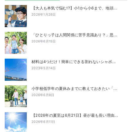
【大人も本気で悩む!?】小1から小6まで、地頭...
2026年1月26日
「ひとりっ子は人間関係に苦手意識あり？」思...
2026年6月15日
材料は4つだけ！簡単にできる割れないシャボ...
2023年5月14日
小学校低学年の夏休みまでに教えておきたい「...
2026年6月8日
【2026年の夏至は6月21日】昼が最も長い理由...
2026年6月11日