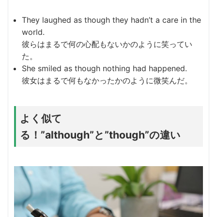
They laughed as though they hadn’t a care in the
world.
彼らはまるで何の心配もないかのように笑ってい
た。
She smiled as though nothing had happened.
彼女はまるで何もなかったかのように微笑んだ。
よく似て
る！”although”と”though”の違い