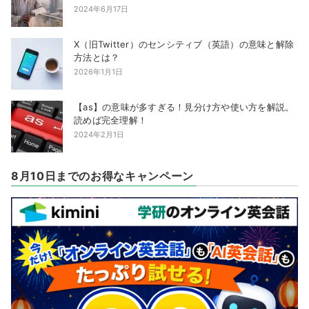
2024年6月17日
X（旧Twitter）のセンシティブ（英語）の意味と解除
方法とは？
2026年1月1日
【as】の意味が多すぎる！見分け方や使い方を解説。
読めば完全理解！
2024年2月1日
8月10日までのお得なキャンペーン