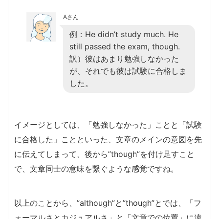
Aさん
例：He didn’t study much. He
still passed the exam, though.
訳）彼はあまり勉強しなかった
が、それでも彼は試験に合格しま
した。
イメージとしては、「勉強しなかった」ことと「試験
に合格した」ことといった、文章のメインの意図を先
に伝えてしまって、後から”though”を付け足すこと
で、文章同士の意味を繋ぐような感覚ですね。
以上のことから、”although”と”though”とでは、「フ
ォーマルさとカジュアルさ」と「文章での位置」に違