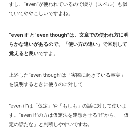
すし、”even”が使われているので綴り（スペル）も似
ていてややこしいですよね。
“even if”と”even though”は、文章での使われ方に明
らかな違いがあるので、「使い方の違い」で区別して
覚えると良い
ですよ。
上述した”even though”は「実際に起きている事実」
を説明するときに使うのに対して
”even if”は「仮定」や「もしも」の話に対して使いま
す。”even if”の方は仮定法を連想させる”if”から、「仮
定の話だな」と判断しやすいですね。