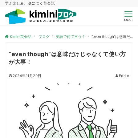
学ぶ楽しみ、身につく英会話
Menu
Kimini英会話
ブログ
英語で何て言う？
“even though”は意味だけじゃなくて使い方が大事！
“even though”は意味だけじゃなくて使い方
が大事！
2024年11月29日
Eddie