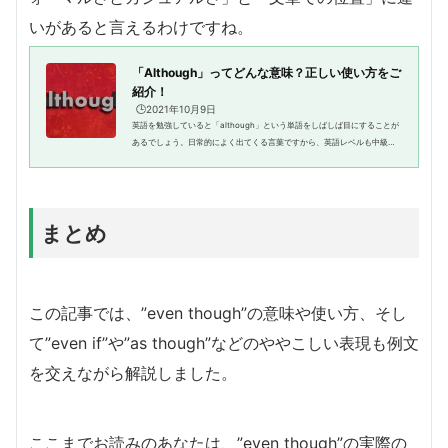
いがあると言えるわけですね。
「Although」ってどんな意味？正しい使い方をご
紹介！
🕒️2021年10月9日
英語を勉強していると「although」という単語をしばしば目にすることが
あるでしょう。日常的によく出てくる言葉ですから、英語レベルも中級に
近づいていくと、目にすることが増えていくはずです。しかし、いまいち
意味がよくわからないという人...
まとめ
この記事では、”even though”の意味や使い方、そし
て”even if”や”as though”などのややこしい表現も例文
を交えながら解説しました。
ここまでお読みのあなたは、”even though”の実際の