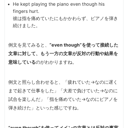
He kept playing the piano even though his
fingers hurt.
彼は指を痛めていたにもかかわらず、ピアノを弾き
続けました。
例文を見てみると、
“even though”を使って接続した
文章に対して、もう一方の文章が反対の行動や結果を
意味している
のがわかりますね。
例文と照らし合わせると、「疲れていた→なのに遅く
まで起きて仕事をした」「大差で負けていた→なのに
試合を楽しんだ」「指を痛めていた→なのにピアノを
弾き続けた」といった感じですね。
“even though”を使ってメインの文章とは反対の事実