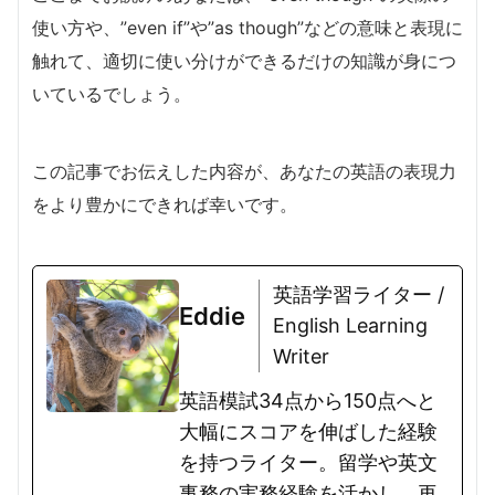
使い方や、”even if”や”as though”などの意味と表現に
触れて、適切に使い分けができるだけの知識が身につ
いているでしょう。
この記事でお伝えした内容が、あなたの英語の表現力
をより豊かにできれば幸いです。
英語学習ライター /
Eddie
English Learning
Writer
英語模試34点から150点へと
大幅にスコアを伸ばした経験
を持つライター。留学や英文
事務の実務経験を活かし、再