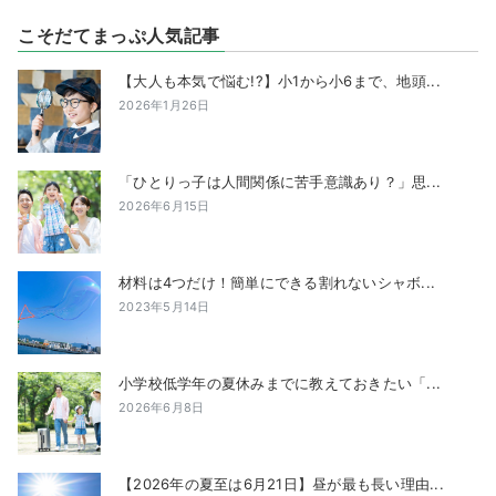
こそだてまっぷ人気記事
【大人も本気で悩む!?】小1から小6まで、地頭...
2026年1月26日
「ひとりっ子は人間関係に苦手意識あり？」思...
2026年6月15日
材料は4つだけ！簡単にできる割れないシャボ...
2023年5月14日
小学校低学年の夏休みまでに教えておきたい「...
2026年6月8日
【2026年の夏至は6月21日】昼が最も長い理由...