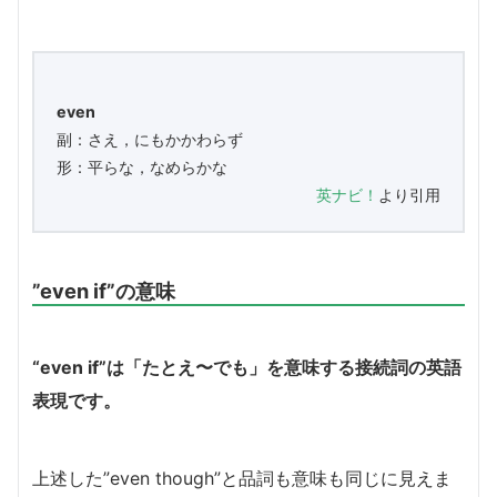
even
副：さえ，にもかかわらず
形：平らな，なめらかな
英ナビ！
より引用
”even if”の意味
“even if”は「たとえ〜でも」を意味する接続詞の英語
表現です。
上述した”even though”と品詞も意味も同じに見えま