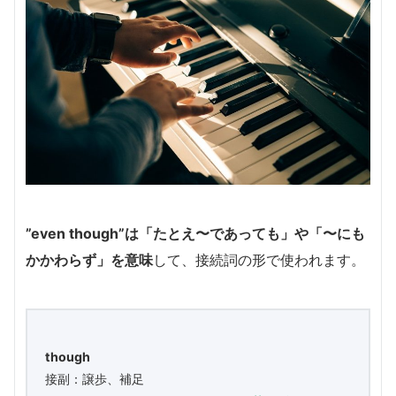
”even though”は「たとえ〜であっても」や「〜にも
かかわらず」を意味
して、接続詞の形で使われます。
though
接副：譲歩、補足