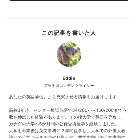
この記事を書いた人
Eddie
英語学習コンテンツライター
あなたの英語学習、より充実させる情報をお届けします。
高校3年時、センター模試英語で34/200から150/200まで点
数を伸ばした経験があります。その後大学で英語を専攻し、
カナダの大学へ5か月間の公費交換留学を経験しました。
大学を卒業後は英文事務に２年間従事し、大学での外国人教
諭との英文メールでのやり取りや、留学生向けの英文書類の