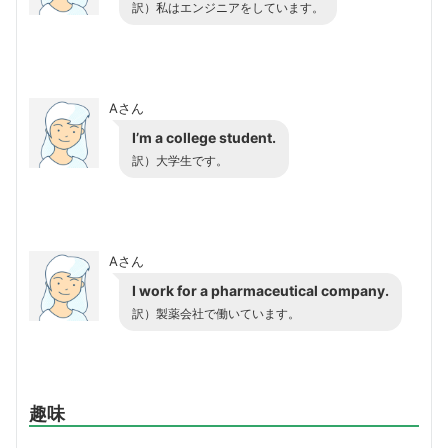
訳）私はエンジニアをしています。
Aさん
I’m a college student.
訳）大学生です。
Aさん
I work for a pharmaceutical company.
訳）製薬会社で働いています。
趣味