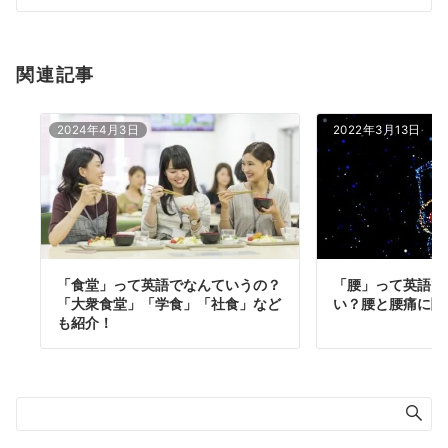
ン
関連記事
2024年4月3日
2022年3月13日
「食堂」って英語でなんていうの？
「腰」って英語で
「大衆食堂」「学食」「社食」など
い？腰と腰痛に関
も紹介！