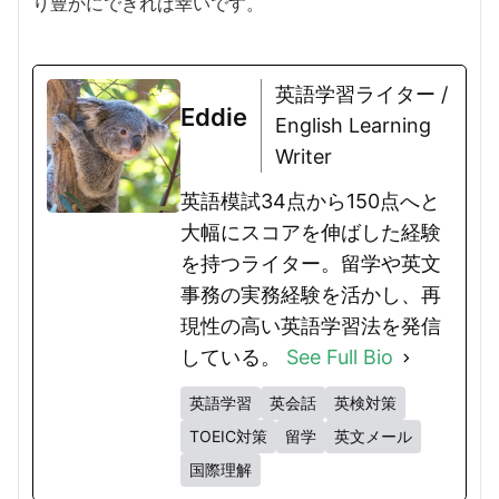
り豊かにできれば幸いです。
英語学習ライター /
Eddie
English Learning
Writer
英語模試34点から150点へと
大幅にスコアを伸ばした経験
を持つライター。留学や英文
事務の実務経験を活かし、再
現性の高い英語学習法を発信
している。
See Full Bio
英語学習
英会話
英検対策
TOEIC対策
留学
英文メール
国際理解