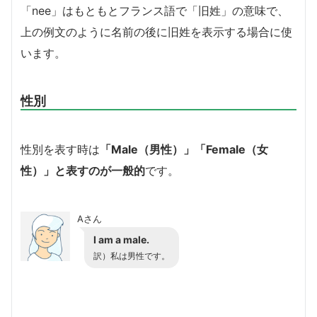
「nee」はもともとフランス語で「旧姓」の意味で、
上の例文のように名前の後に旧姓を表示する場合に使
います。
性別
性別を表す時は
「Male（男性）」「Female（女
性）」と表すのが一般的
です。
Aさん
I am a male.
訳）私は男性です。