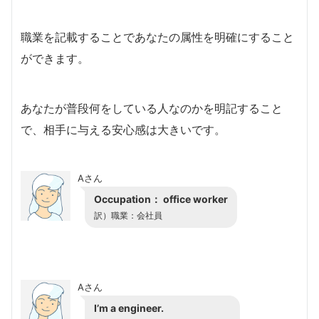
職業を記載することであなたの属性を明確にすること
ができます。
あなたが普段何をしている人なのかを明記すること
で、相手に与える安心感は大きいです。
Aさん
Occupation： office worker
訳）職業：会社員
Aさん
I’m a engineer.