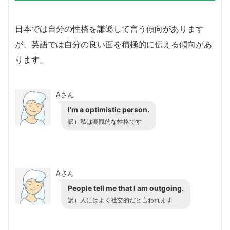
日本では自分の性格を謙遜して言う傾向があります
が、英語では自分の良い面を積極的に伝える傾向があ
ります。
Aさん
I’m a optimistic person.
訳）私は楽観的な性格です
Aさん
People tell me that I am outgoing.
訳）人にはよく社交的だと言われます