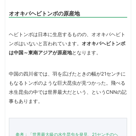
オオキバヘビトンボの原産地
ヘビトンボは日本に生息するものの、オオキバヘビト
ンボはいないと言われています。
オオキバヘビトンボ
は中国～東南アジアが原産地
となります。
中国の四川省では、羽を広げたときの幅が21センチに
もなるトンボのような巨大昆虫が見つかった。飛べる
水生昆虫の中では世界最大だという、というCNNの記
事もあります。
参考：「世界最大級の水生昆虫を発見、21センチのヘ