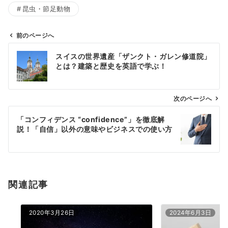
昆虫・節足動物
前のページへ
投
スイスの世界遺産「ザンクト・ガレン修道院」
稿
とは？建築と歴史を英語で学ぶ！
ナ
ビ
ゲ
次のページへ
ー
「コンフィデンス “confidence”」を徹底解
シ
説！「自信」以外の意味やビジネスでの使い方
ョ
ン
関連記事
2020年3月26日
2024年6月3日