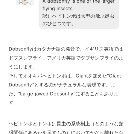
A dobsonfly is one of the larger
flying insects.
訳）ヘビトンボは大型の飛ぶ昆虫
のひとつです。
Dobsonflyはカタカナ語の発音で、イギリス英語では
ドブスンフライ、アメリカ英語でダブサンフライのよ
うにします。
そしてオオキバヘビトンボは、Giantを加えた”Giant
Dobsonfly”とするのがナチュラルな表現です。ま
た、”Large-jawed Dobsonfly”にすることもありま
す。
ヘビトンボとトンボは昆虫の系統樹上（どのような類
縁関係にあるかを示すもの）においてかなり離れた存