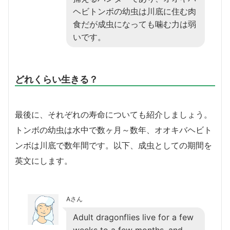
ヘビトンボの幼虫は川底に住む肉
食だが成虫になっても噛む力は弱
いです。
どれくらい生きる？
最後に、それぞれの寿命についても紹介しましょう。
トンボの幼虫は水中で数ヶ月～数年、オオキバヘビト
ンボは川底で数年間です。以下、成虫としての期間を
英文にします。
Aさん
Adult dragonflies live for a few
weeks to a few months, and