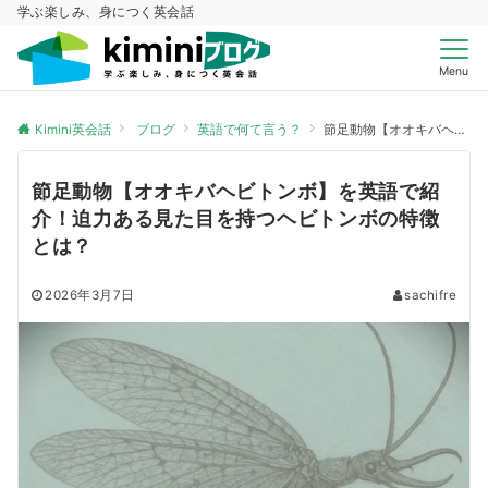
学ぶ楽しみ、身につく英会話
Menu
Kimini英会話
ブログ
英語で何て言う？
節足動物【オオキバヘビトンボ】を英語で紹介！迫力ある見た目を持つヘビトンボの特徴とは？
節足動物【オオキバヘビトンボ】を英語で紹
介！迫力ある見た目を持つヘビトンボの特徴
とは？
2026年3月7日
sachifre