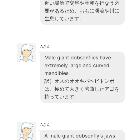
近い場所で交尾や産卵を行なう必
要があるため、おもに渓流や川に
生息しています。
Aさん
Male giant dobsonflies have
extremely large and curved
mandibles.
訳）オスのオオキバヘビトンボ
は、極めて大きく湾曲したアゴを
持っています。
Aさん
A male giant dobsonfly’s jaws