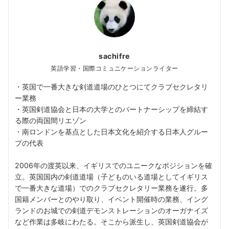
sachifre
英語学習・国際コミュニケーションライター
・英国で一番大きな剣道道場のひとつにてクラブセクレタリ
ー業務
・英国剣道協会と日本の大学とのパートナーシップを締結す
る際の両国間リエゾン
・南ロンドンを基点とした日本文化を紹介する日本人グルー
プの代表
2006年の渡英以来、イギリスでのユニークなポジションを確
立。英国国内の剣道道場（子どものいる道場としてイギリス
で一番大きな道場）でのクラブセクレタリー業務を遂行。多
国籍メンバーとのやり取り、イベント開催時の業務、イング
ランドのお城での剣道デモンストレーションのオーガナイズ
など作業は多岐にわたる。そこから派生し、英国剣道協会が