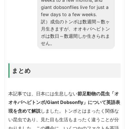
giant dobsonflies live for just a
few days to a few weeks.
訳）成虫のトンボは数週間～数ヶ
月生きますが、オオキバヘビトン
ボは数日～数週間しか生きられま
せん。
まとめ
本記事では、日本には生息しない
節足動物の昆虫「オ
オキバヘビトンボ/Giant Dobsonfly」について英語表
現を含めて解説
しました。トンボとはまったく関係な
い昆虫であり、見た目も生活もまったく違うことが分
かりました。この機会に、いくつかのファクトを英語