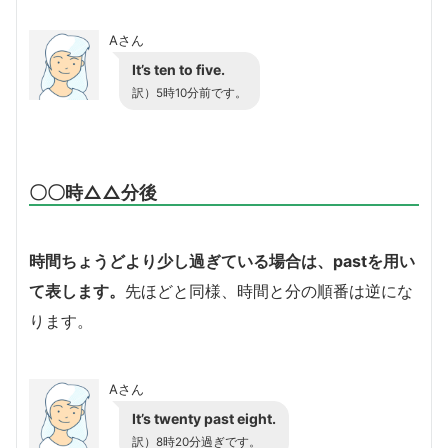
Aさん
It’s ten to five.
訳）5時10分前です。
〇〇時△△分後
時間ちょうどより少し過ぎている場合は、pastを用い
て表します。
先ほどと同様、時間と分の順番は逆にな
ります。
Aさん
It’s twenty past eight.
訳）8時20分過ぎです。