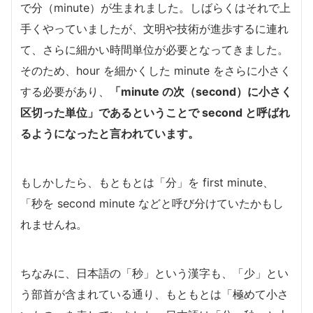
で分（minute）が生まれました。しばらくはそれで上
手くやっていましたが、文明や技術が進歩するに連れ
て、さらに細かい時間単位が必要となってきました。
そのため、hour を細かくした minute をさらに小さく
する必要があり、
「minute の次（second）に小さく
区切った単位」であるということで second と呼ばれ
るようになったと言われています。
もしかしたら、もともとは「分」を first minute、
「秒を second minute などと呼び分けていたかもし
れませんね。
ちなみに、日本語の「秒」という漢字も、「少」とい
う部首が含まれている通り、もともとは「極めて小さ