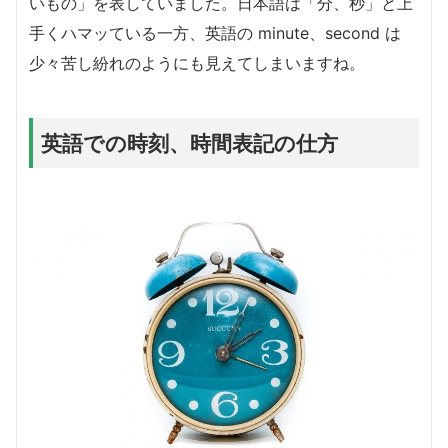
いもの」を表していました。日本語は「分、秒」と上
手くハマッている一方、英語の minute、second は
少々苦し紛れのようにも見えてしまいますね。
英語での時刻、時間表記の仕方