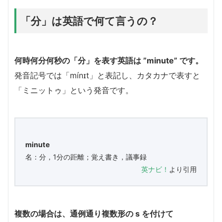
「分」は英語で何て言うの？
何時何分何秒の「分」を表す英語は ”minute” です。
発音記号では「mínɪt」と表記し、カタカナで表すと
「ミニットゥ」という発音です。
minute
名：分，1分の距離；覚え書き，議事録
英ナビ！
より引用
複数の場合は、通例通り複数形の s を付けて