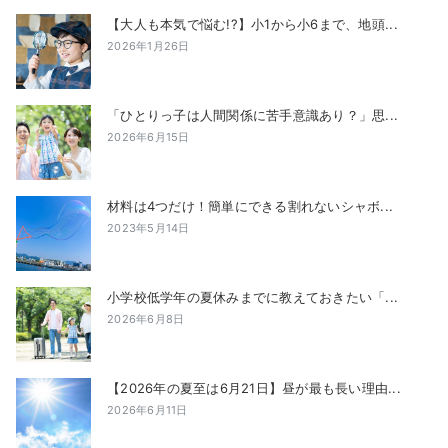
【大人も本気で悩む!?】小1から小6まで、地頭...
2026年1月26日
「ひとりっ子は人間関係に苦手意識あり？」思...
2026年6月15日
材料は4つだけ！簡単にできる割れないシャボ...
2023年5月14日
小学校低学年の夏休みまでに教えておきたい「...
2026年6月8日
【2026年の夏至は6月21日】昼が最も長い理由...
2026年6月11日