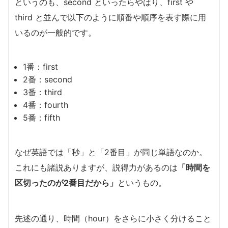
というのも、second といったらやはり、first や
third と並んで以下のように順番や順序を表す際に用
いるのが一般的です。
1番：first
2番：second
3番：third
4番：fourth
5番：fifth
なぜ英語では「秒」と「2番目」が同じ単語なのか。
これにも諸説ありますが、説得力があるのは
「時間を
区切ったのが2番目だから」
というもの。
先述の通り、時間（hour）をさらに小さく分けること