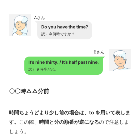
Aさん
Do you have the time?
訳）今何時ですか？
Bさん
It’s nine thirty. / It’s half past nine.
訳）９時半だね。
〇〇時△△分前
時間ちょうどより少し前の場合は、to を用いて表しま
す。
この際、
時間と分の順番が逆になる
ので注意しま
しょう。