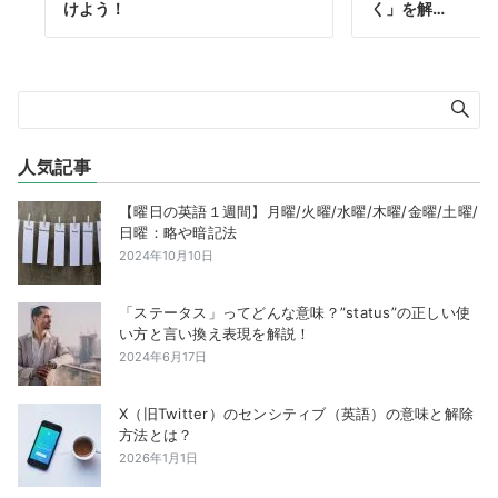
けよう！
く」を解…
人気記事
【曜日の英語１週間】月曜/火曜/水曜/木曜/金曜/土曜/
日曜：略や暗記法
2024年10月10日
「ステータス」ってどんな意味？”status”の正しい使
い方と言い換え表現を解説！
2024年6月17日
X（旧Twitter）のセンシティブ（英語）の意味と解除
方法とは？
2026年1月1日