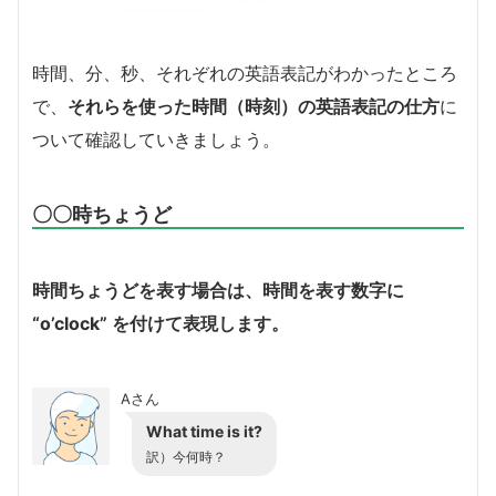
時間、分、秒、それぞれの英語表記がわかったところ
で、
それらを使った時間（時刻）の英語表記の仕方
に
ついて確認していきましょう。
〇〇時ちょうど
時間ちょうどを表す場合は、時間を表す数字に
“o’clock” を付けて表現します。
Aさん
What time is it?
訳）今何時？