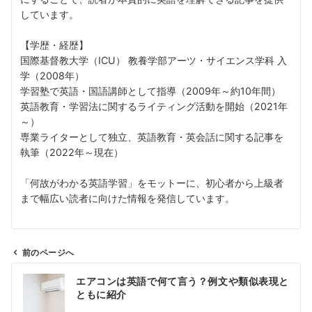
しています。
【学歴・経歴】
国際基督教大学（ICU） 教養学部アーツ・サイエンス学科 入
学（2008年）
学習塾で英語・国語講師として指導（2009年～約10年間）
英語教育・学習法に関するライティング活動を開始（2021年
～）
専業ライターとして独立、英語教育・英会話に関する記事を
執筆（2022年～現在）
「何故がわかる英語学習」をモットーに、初心者から上級者
まで幅広い読者に向けた情報を発信しています。
前のページへ
投
エアコンは英語で何て言う？例文や類似表現と
稿
ともに紹介
ナ