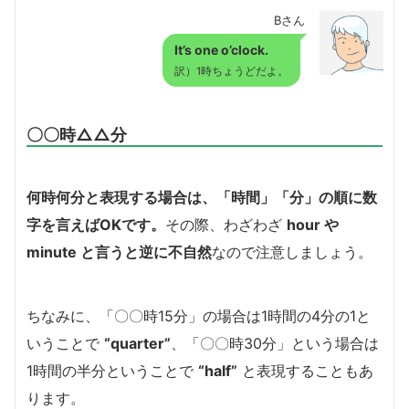
Bさん
It’s one o’clock.
訳）1時ちょうどだよ。
〇〇時△△分
何時何分と表現する場合は、「時間」「分」の順に数
字を言えばOKです。
その際、わざわざ
hour や
minute と言うと逆に不自然
なので注意しましょう。
ちなみに、「〇〇時15分」の場合は1時間の4分の1と
いうことで
“quarter”
、「〇〇時30分」という場合は
1時間の半分ということで
“half”
と表現することもあ
ります。