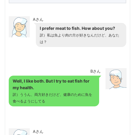
Aさん
I prefer meat to fish. How about you?
訳）私は魚より肉の方が好きなんだけど、あなた
は？
Bさん
Well, I like both. But I try to eat fish for
my health.
訳）ううん、両方好きだけど、健康のために魚を
食べるようにしてる
Aさん