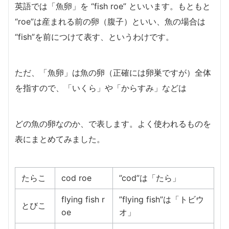
英語では「魚卵」を “fish roe” といいます。もともと
“roe”は産まれる前の卵（腹子）といい、魚の場合は
“fish”を前につけて表す、というわけです。
ただ、「魚卵」は魚の卵（正確には卵巣ですが）全体
を指すので、「いくら」や「からすみ」などは
どの魚の卵なのか、で表します。よく使われるものを
表にまとめてみました。
たらこ
cod roe
”cod”は「たら」
flying fish r
”flying fish”は「トビウ
とびこ
oe
オ」