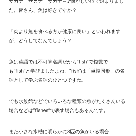
サカナ サカナ サカナ～♪懐かしい歌で始まりまし
た。皆さん、魚は好きですか？
「肉より魚を食べる方が健康に良い」といわれます
が、どうしてなんでしょう？
魚は英語では不可算名詞だから”fish”で複数で
も”fish”と学びましたよね。”fish”は「単複同形」の名
詞として学ぶ名詞のひとつですね。
でも水族館などでいろいろな種類の魚がたくさんいる
場合などは”fishes”で表す場合もあるんです。
また小さな水槽に明らかに3匹の魚がいる場合