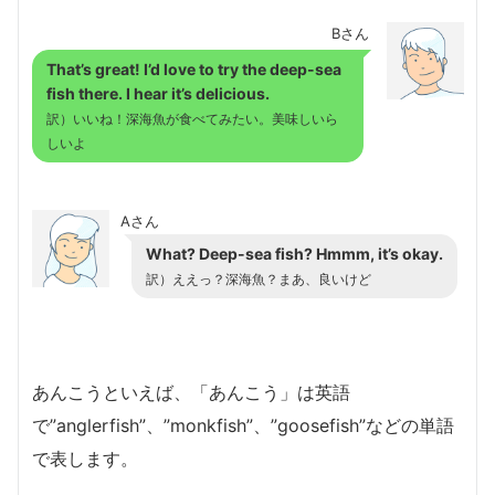
Bさん
That’s great! I’d love to try the deep-sea
fish there. I hear it’s delicious.
訳）いいね！深海魚が食べてみたい。美味しいら
しいよ
Aさん
What? Deep-sea fish? Hmmm, it’s okay.
訳）ええっ？深海魚？まあ、良いけど
あんこうといえば、「あんこう」は英語
で”anglerfish”、”monkfish”、”goosefish”などの単語
で表します。