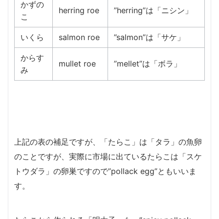
かずの
herring roe
”herring”は「ニシン」
こ
いくら
salmon roe
”salmon”は「サケ」
からす
mullet roe
”mellet”は「ボラ」
み
上記の表の補足ですが、「たらこ」は「タラ」の魚卵
のことですが、実際に市場に出ているたらこは「スケ
トウダラ」の卵巣ですので”pollack egg”ともいいま
す。