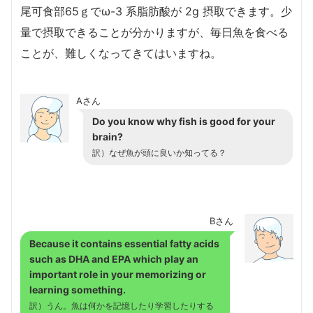
尾可食部65ｇでω-3 系脂肪酸が 2g 摂取できます。少
量で摂取できることが分かりますが、毎日魚を食べる
ことが、難しくなってきてはいますね。
Aさん
Do you know why fish is good for your
brain?
訳）なぜ魚が頭に良いか知ってる？
Bさん
Because it contains essential fatty acids
such as DHA and EPA which play an
important role in your memorizing or
learning something.
訳）
うん。魚は何かを記憶したり学習したりする