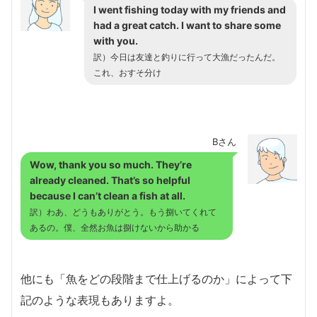
I went fishing today with my friends and
had a great catch. I want to share some
with you.
訳）今日は友達と釣りに行って大漁だったんだ。
これ、おすそ分け
Bさん
Wow, thank you so much. They’re
already cleaned. That’s so helpful
because I can’t clean a fish at all.
訳）わあ、どうもありがとう。もう捌いてくれて
あるの。僕、全然お魚は捌けないから助かる
他にも「魚をどの段階まで仕上げるのか」によって下
記のような表現もありますよ。