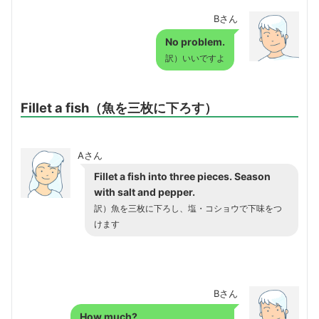
Bさん
No problem.
訳）いいですよ
Fillet a fish（魚を三枚に下ろす）
Aさん
Fillet a fish into three pieces. Season
with salt and pepper.
訳）魚を三枚に下ろし、塩・コショウで下味をつ
けます
Bさん
How much?