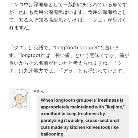
アンコウは深海魚として一般的に知られている魚です
が、他にも食用の深海魚はいます。食用の深海魚とし
て、知る人ぞ知る高級魚といえば、「クエ」が挙げら
れますね。
「クエ」は英語で、”longtooth grouper”と言いま
す。”longtooth”は「長い歯」という意味ですが、歯が
長いからその名前が付いたと考えられますね。「ク
エ」は九州地方では、「アラ」とも呼ばれています。
Aさん
When longtooth groupers’ freshness is
appropriately maintained with “ikejime,”
a method to keep freshness by
paralyzing it quickly, cross-sectional
cuts made by kitchen knives look like
ballooning.