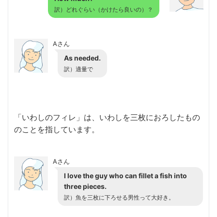
訳）どれぐらい（かけたら良いの）？
Aさん
As needed.
訳）適量で
「いわしのフィレ」は、いわしを三枚におろしたもの
のことを指しています。
Aさん
I love the guy who can fillet a fish into
three pieces.
訳）魚を三枚に下ろせる男性って大好き。