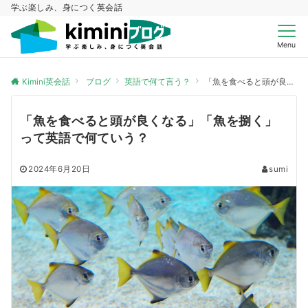
学ぶ楽しみ、身につく英会話
Menu
Kimini英会話
ブログ
英語で何て言う？
「魚を食べると頭が良くなる」「魚を捌く」って英語で何ていう？
「魚を食べると頭が良くなる」「魚を捌く」
って英語で何ていう？
2024年6月20日
sumi