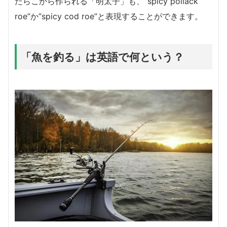
たらこから作られる「明太子」も、”spicy pollack
roe”か”spicy cod roe”と表現することができます。
「魚を釣る」は英語で何という？