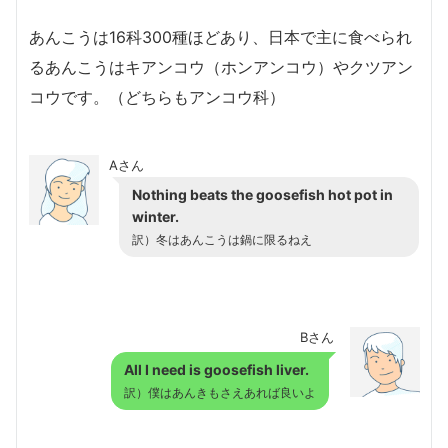
あんこうは16科300種ほどあり、日本で主に食べられ
るあんこうはキアンコウ（ホンアンコウ）やクツアン
コウです。（どちらもアンコウ科）
Aさん
Nothing beats the goosefish hot pot in
winter.
訳）冬はあんこうは鍋に限るねえ
Bさん
All I need is goosefish liver.
訳）僕はあんきもさえあれば良いよ