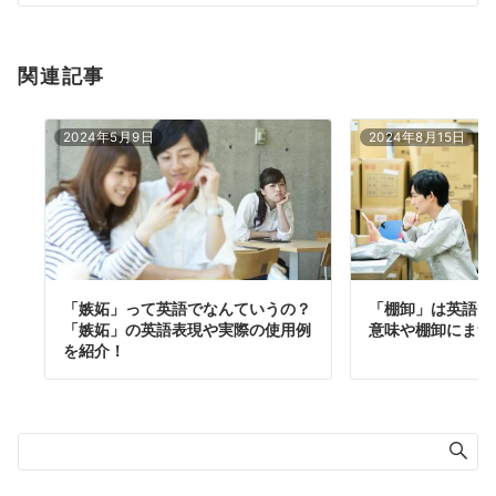
ン
関連記事
2024年5月9日
2024年8月15日
「嫉妬」って英語でなんていうの？
「棚卸」は英語で
「嫉妬」の英語表現や実際の使用例
意味や棚卸にまつ
を紹介！