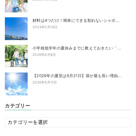
材料は4つだけ！簡単にできる割れないシャボ...
2023年5月14日
小学校低学年の夏休みまでに教えておきたい「...
2026年6月8日
【2026年の夏至は6月21日】昼が最も長い理由...
2026年6月11日
カテゴリー
カ
テ
ゴ