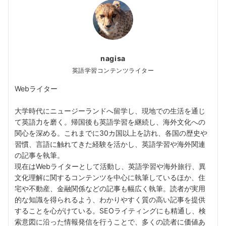
nagisa
英語学習コンテンツライター
Webライター
大学時代にニュージーランドへ留学し、現地での生活を通じ
て英語力を磨く。帰国後も英語学習を継続し、海外文化への
関心を深める。これまでに30カ国以上を訪れ、各国の歴史や
習慣、言語に触れてきた経験を活かし、英語学習や海外関連
の記事を執筆。
現在はWebライターとして活動し、英語学習や海外旅行、異
文化理解に関するコンテンツを中心に執筆しているほか、住
宅や不動産、金融関係などの記事も幅広く執筆。読者が実用
的な知識を得られるよう、わかりやすく質の高い記事を提供
することを心がけている。SEOライティングにも精通し、検
索意図に沿った情報発信を行うことで、多くの読者に価値あ