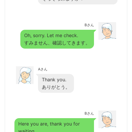
Bさん
Oh, sorry. Let me check.
すみません、確認してきます。
Aさん
Thank you.
ありがとう。
Bさん
Here you are, thank you for
waiting.