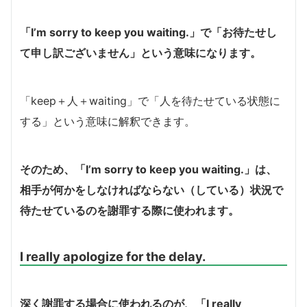
「I’m sorry to keep you waiting.」で「お待たせし
て申し訳ございません」という意味になります。
「keep＋人＋waiting」で「人を待たせている状態に
する」という意味に解釈できます。
そのため、「I’m sorry to keep you waiting.」は、
相手が何かをしなければならない（している）状況で
待たせているのを謝罪する際に使われます。
I really apologize for the delay.
深く謝罪する場合に使われるのが、「I really