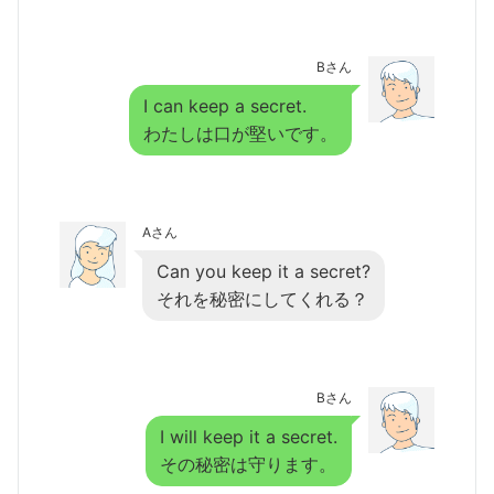
Bさん
I can keep a secret.
わたしは口が堅いです。
Aさん
Can you keep it a secret?
それを秘密にしてくれる？
Bさん
I will keep it a secret.
その秘密は守ります。