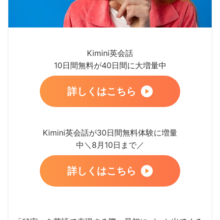
Kimini英会話
10日間無料が40日間に大増量中
詳しくはこちら
Kimini英会話が30日間無料体験に増量
中＼8月10日まで／
詳しくはこちら