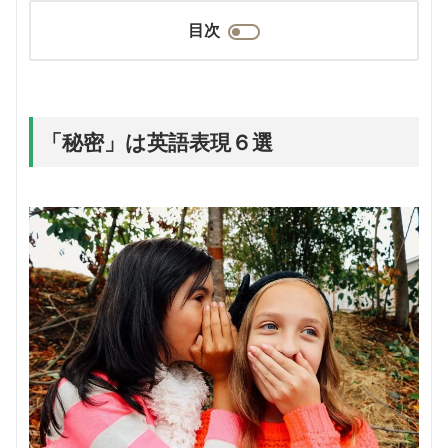
目次
「秘密」は英語表現６選