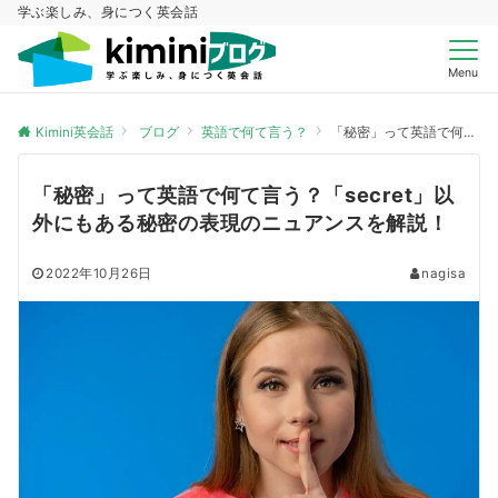
学ぶ楽しみ、身につく英会話
Menu
Kimini英会話
ブログ
英語で何て言う？
「秘密」って英語で何て言う？「secret」以外にもある秘密の表現のニュアンスを解説！
「秘密」って英語で何て言う？「secret」以
外にもある秘密の表現のニュアンスを解説！
2022年10月26日
nagisa