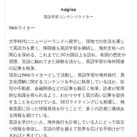
nagisa
英語学習コンテンツライター
Webライター
大学時代にニュージーランドへ留学し、現地での生活を通じ
て英語力を磨く。帰国後も英語学習を継続し、海外文化への
関心を深める。これまでに30カ国以上を訪れ、各国の歴史や
習慣、言語に触れてきた経験を活かし、英語学習や海外関連
の記事を執筆。
現在はWebライターとして活動し、英語学習や海外旅行、異
文化理解に関するコンテンツを中心に執筆しているほか、住
宅や不動産、金融関係などの記事も幅広く執筆。読者が実用
的な知識を得られるよう、わかりやすく質の高い記事を提供
することを心がけている。SEOライティングにも精通し、検
索意図に沿った情報発信を行うことで、多くの読者に価値あ
る情報を届けている。
英語を学びたい人、海外旅行を計画している人にとって役立
つ情報を発信し、言語の壁を越えて世界を広げる手助けがで
きればと考えている。