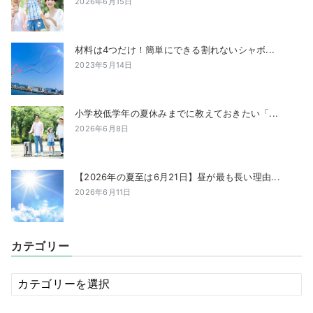
2026年6月15日
材料は4つだけ！簡単にできる割れないシャボ...
2023年5月14日
小学校低学年の夏休みまでに教えておきたい「...
2026年6月8日
【2026年の夏至は6月21日】昼が最も長い理由...
2026年6月11日
カテゴリー
カ
テ
ゴ