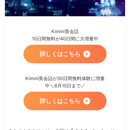
Kimini英会話
10日間無料が40日間に大増量中
詳しくはこちら
Kimini英会話が30日間無料体験に増量
中＼8月10日まで／
詳しくはこちら