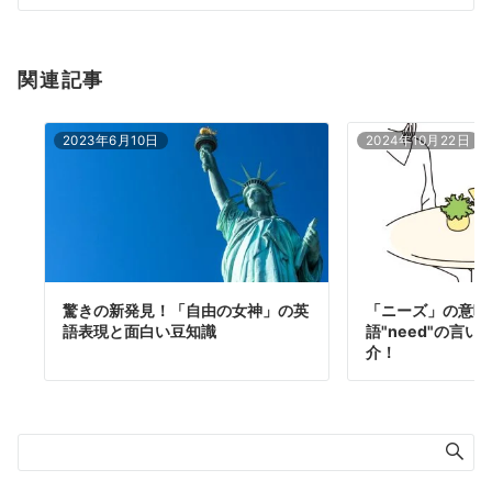
ン
関連記事
2023年6月10日
2024年10月22日
驚きの新発見！「自由の女神」の英
「ニーズ」の意味
語表現と面白い豆知識
語"need"の言
介！