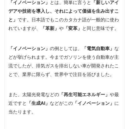
「イノベーション」
とは、簡単に言うと
「新しいアイ
デアや技術を導入し、それによって価値を生み出すこ
と」
です。日本語でもこのカタカナ語が一般的に使わ
れていますが、
「革新」
や
「変革」
と同じ意味です。
「イノベーション」
の例としては、
「電気自動車」
な
どが挙げられます。今までガソリンを使う自動車が主
流でしたが、排気ガスを排出しない車が開発されたこ
とで、業界に限らず、世界中で注目を浴びました。
また、太陽光発電などの
「再生可能エネルギー」
や最
近ですと
「生成AI」
などがこの
「イノベーション」
に
当たります。