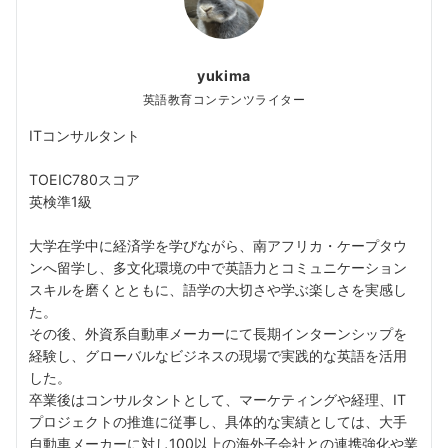
yukima
英語教育コンテンツライター
ITコンサルタント
TOEIC780スコア
英検準1級
大学在学中に経済学を学びながら、南アフリカ・ケープタウ
ンへ留学し、多文化環境の中で英語力とコミュニケーション
スキルを磨くとともに、語学の大切さや学ぶ楽しさを実感し
た。
その後、外資系自動車メーカーにて長期インターンシップを
経験し、グローバルなビジネスの現場で実践的な英語を活用
した。
卒業後はコンサルタントとして、マーケティングや経理、IT
プロジェクトの推進に従事し、具体的な実績としては、大手
自動車メーカーに対し100以上の海外子会社との連携強化や業