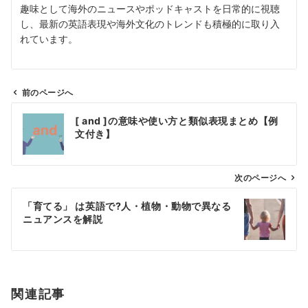
趣味として海外のニュースやポッドキャストを日常的に視聴
し、最新の英語表現や海外文化のトレンドも積極的に取り入
れています。
前のページへ
投
[ and ]の意味や使い方と類似表現まとめ【例
稿
文付き】
ナ
ビ
ゲ
次のページへ
ー
「育てる」 は英語で?人・植物・動物で異なる
シ
ニュアンスを解説
ョ
ン
関連記事