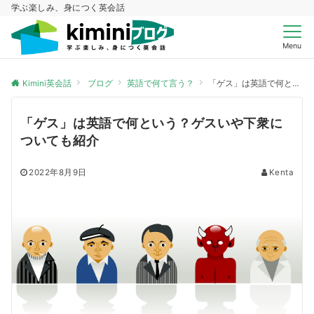
学ぶ楽しみ、身につく英会話
Menu
Kimini英会話
ブログ
英語で何て言う？
「ゲス」は英語で何という？ゲスいや下衆についても紹介
「ゲス」は英語で何という？ゲスいや下衆に
ついても紹介
2022年8月9日
Kenta