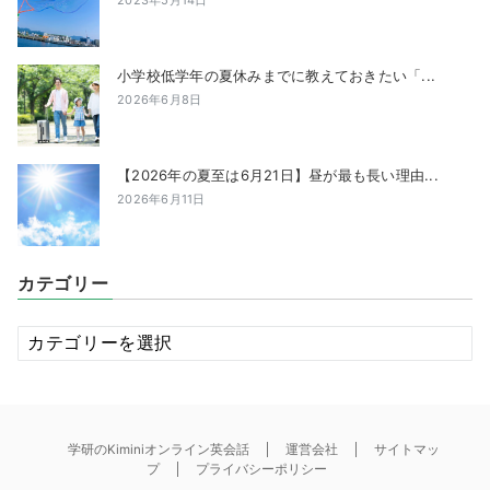
小学校低学年の夏休みまでに教えておきたい「...
2026年6月8日
【2026年の夏至は6月21日】昼が最も長い理由...
2026年6月11日
カテゴリー
カ
テ
ゴ
リ
ー
学研のKiminiオンライン英会話
運営会社
サイトマッ
プ
プライバシーポリシー