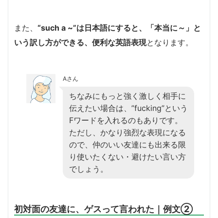
また、
“such a ~”は日本語にすると、「本当に～」と
いう訳し方ができる、便利な英語表現
となります。
Aさん
ちなみにもっと強く激しく相手に
伝えたい場合は、”fucking”という
Fワードを入れるのもありです。
ただし、かなり強烈な表現になる
ので、仲のいい友達にも出来る限
り使いたくない・避けたい言い方
でしょう。
初対面の友達に、ゲスって言われた｜例文②