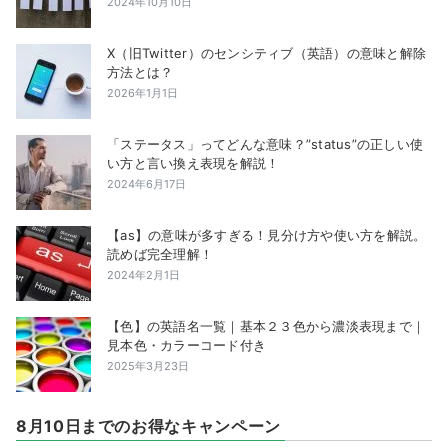
2024年10月10日
X（旧Twitter）のセンシティブ（英語）の意味と解除
方法とは？
2026年1月1日
「ステータス」ってどんな意味？”status”の正しい使
い方と言い換え表現を解説！
2024年6月17日
【as】の意味が多すぎる！見分け方や使い方を解説。
読めば完全理解！
2024年2月1日
【色】の英語名一覧｜基本２３色から濃淡表現まで｜
見本色・カラーコード付き
2025年3月23日
8月10日までのお得なキャンペーン