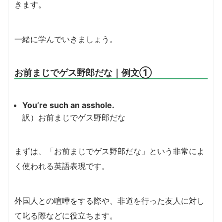
きます。
一緒に学んでいきましょう。
お前まじでゲス野郎だな｜例文①
You’re such an asshole.
訳）お前まじでゲス野郎だな
まずは、「お前まじでゲス野郎だな」という非常によ
く使われる英語表現です。
外国人との喧嘩をする際や、非道を行った友人に対し
て叱る際などに役立ちます。