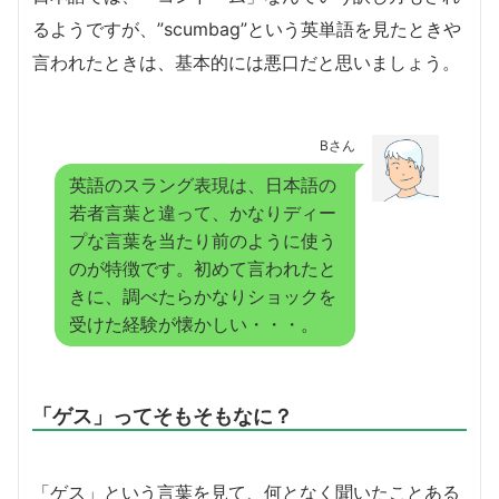
るようですが、”scumbag”という英単語を見たときや
言われたときは、基本的には悪口だと思いましょう。
Bさん
英語のスラング表現は、日本語の
若者言葉と違って、かなりディー
プな言葉を当たり前のように使う
のが特徴です。初めて言われたと
きに、調べたらかなりショックを
受けた経験が懐かしい・・・。
「ゲス」ってそもそもなに？
「ゲス」という言葉を見て、何となく聞いたことある