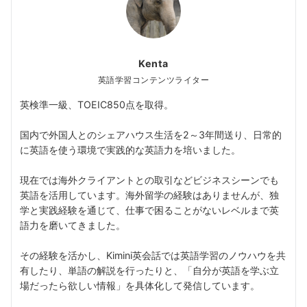
Kenta
英語学習コンテンツライター
英検準一級、TOEIC850点を取得。
国内で外国人とのシェアハウス生活を2～3年間送り、日常的
に英語を使う環境で実践的な英語力を培いました。
現在では海外クライアントとの取引などビジネスシーンでも
英語を活用しています。海外留学の経験はありませんが、独
学と実践経験を通じて、仕事で困ることがないレベルまで英
語力を磨いてきました。
その経験を活かし、Kimini英会話では英語学習のノウハウを共
有したり、単語の解説を行ったりと、「自分が英語を学ぶ立
場だったら欲しい情報」を具体化して発信しています。