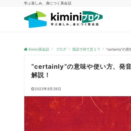
学ぶ楽しみ、身につく英会話
Kimini英会話
ブログ
英語で何て言う？
“certain
“certainly”の意味や使い方
解説！
2022年8月28日