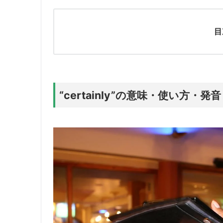
目
“certainly”の意味・使い方・発