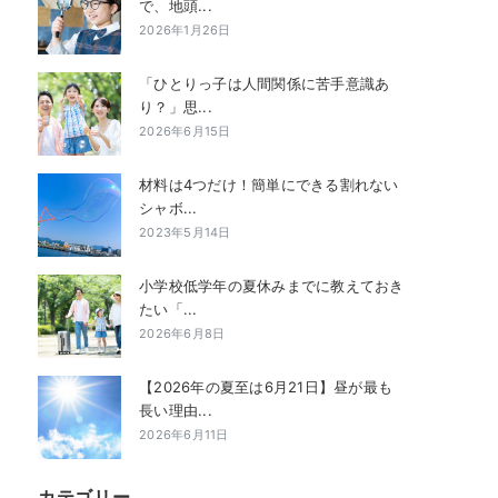
で、地頭...
2026年1月26日
「ひとりっ子は人間関係に苦手意識あ
り？」思...
2026年6月15日
材料は4つだけ！簡単にできる割れない
シャボ...
2023年5月14日
小学校低学年の夏休みまでに教えておき
たい「...
2026年6月8日
【2026年の夏至は6月21日】昼が最も
長い理由...
2026年6月11日
カテゴリー