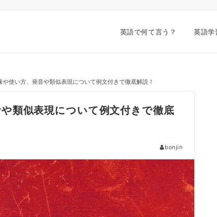
英語で何て言う？
英語学
ly”の意味や使い方、発音や類似表現について例文付きで徹底解説！
、発音や類似表現について例文付きで徹底
bonjin