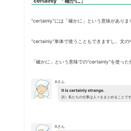
“certainly”「確かに」
“certainly”には「確かに」という意味があり
“certainly”単体で使うこともできますし、文の
「確かに」という意味での”certainly”を
Aさん
It is certainly strange.
訳）私たちの仕事は人々をまとめることで
Aさん