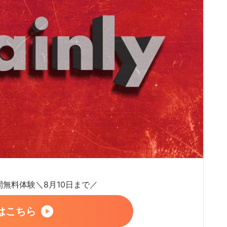
日間無料体験＼8月10日まで／
はこちら