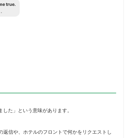
me true.
う。
いたしました」という意味があります。
の返信や、ホテルのフロントで何かをリクエストし