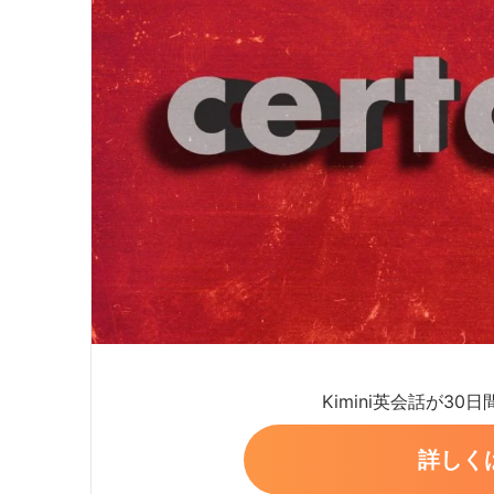
Kimini英会話が30
詳しく