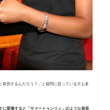
く「何と発音するんだろう？」と疑問に思っている方も多
ナに変換すると「サァートゥンリィ」のような発音