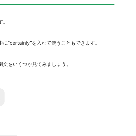
ます。
中に”certainly”を入れて使うこともできます。
使った例文をいくつか見てみましょう。
す