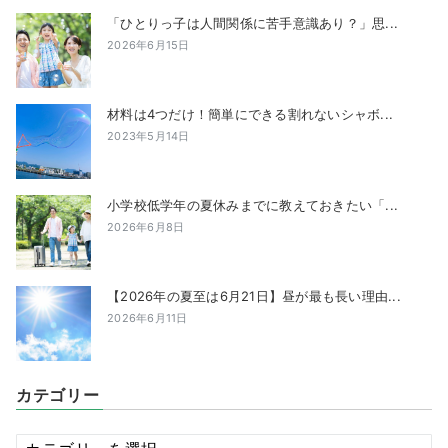
「ひとりっ子は人間関係に苦手意識あり？」思...
2026年6月15日
材料は4つだけ！簡単にできる割れないシャボ...
2023年5月14日
小学校低学年の夏休みまでに教えておきたい「...
2026年6月8日
【2026年の夏至は6月21日】昼が最も長い理由...
2026年6月11日
カテゴリー
カ