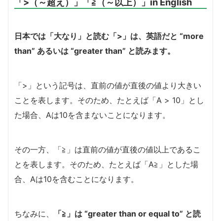
「>（～超え）」「≧（～以上）」in English
日本では「大なり」と読む「>」は、英語だと “more
than” あるいは “greater than” と読みます。
「>」という記号は、直前の値が直後の値より大きい
ことを表します。そのため、たとえば「A > 10」とし
た場合、Aは10を含まないことになります。
その一方、「≧」は直前の値が直後の値以上であるこ
とを表します。そのため、たとえば「A≧」とした場
合、Aは10を含むことになります。
ちなみに、
「≧」は “greater than or equal to” と読