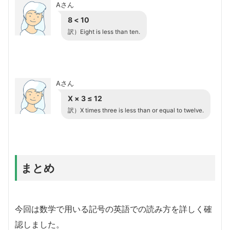
Aさん
8 < 10
訳）Eight is less than ten.
Aさん
X × 3 ≤ 12
訳）X times three is less than or equal to twelve.
まとめ
今回は数学で用いる記号の英語での読み方を詳しく確
認しました。