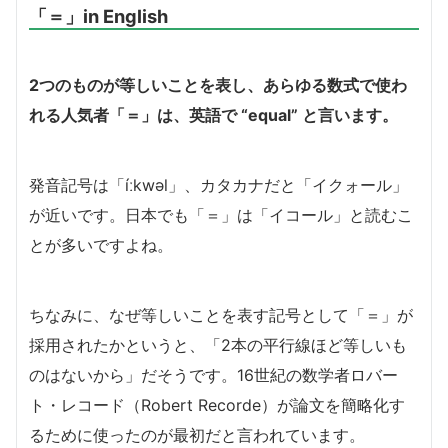
「＝」in English
2つのものが等しいことを表し、あらゆる数式で使わ
れる人気者「＝」は、英語で “equal” と言います。
発音記号は「íːkwəl」、カタカナだと「イクォール」
が近いです。日本でも「＝」は「イコール」と読むこ
とが多いですよね。
ちなみに、なぜ等しいことを表す記号として「＝」が
採用されたかというと、「2本の平行線ほど等しいも
のはないから」だそうです。16世紀の数学者ロバー
ト・レコード（Robert Recorde）が論文を簡略化す
るために使ったのが最初だと言われています。