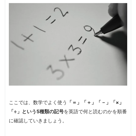
ここでは、数学でよく使う
「＝」「＋」「－」「×」
「÷」という5種類の記号
を英語で何と読むのかを順番
に確認していきましょう。