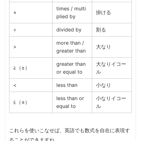
times / multi
×
掛ける
plied by
÷
divided by
割る
more than /
>
大なり
greater than
greater than
大なりイコー
≧（≥）
or equal to
ル
<
less than
小なり
less than or
小なりイコー
≦（≤）
equal to
ル
これらを使いこなせば、英語でも数式を自在に表現す
ることができますね。