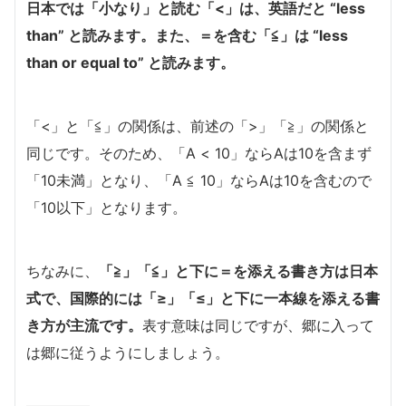
日本では「小なり」と読む「<」は、英語だと “less
than” と読みます。
また、＝を含む「≦」は “less
than or equal to” と読みます。
「<」と「≦」の関係は、前述の「>」「≧」の関係と
同じです。そのため、「A < 10」ならAは10を含まず
「10未満」となり、「A ≦ 10」ならAは10を含むので
「10以下」となります。
ちなみに、
「≧」「≦」と下に＝を添える書き方は日本
式で、国際的には「≥」「≤」と下に一本線を添える書
き方が主流です。
表す意味は同じですが、郷に入って
は郷に従うようにしましょう。