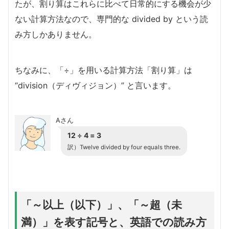
たが、割り算はこれらに比べて日常的にする機会が少
ない計算方法なので、専門的な divided by という読
み方しかありません。
ちなみに、「÷」を用いる計算方法「割り算」は
“division（ディヴィジョン）” と言います。
Aさん
12 ÷ 4 = 3
訳）Twelve divided by four equals three.
「～以上（以下）」、「～超（未
満）」を表す記号と、英語での読み方