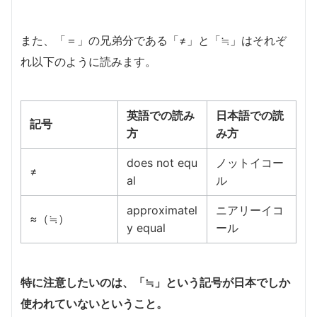
また、「＝」の兄弟分である「≠」と「≒」はそれぞ
れ以下のように読みます。
英語での読み
日本語での読
記号
方
み方
does not equ
ノットイコー
≠
al
ル
approximatel
ニアリーイコ
≈（≒）
y equal
ール
特に注意したいのは、「≒」という記号が日本でしか
使われていないということ。