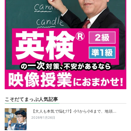
こそだてまっぷ人気記事
【大人も本気で悩む!?】小1から小6まで、地頭...
2026年1月26日