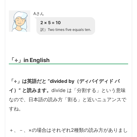
Aさん
2 × 5 = 10
訳）Two times five equals ten.
「÷」in English
「÷」は英語だと “divided by（ディバイディド バ
イ）” と読みます。
divide は「分割する」という意味
なので、日本語の読み方「割る」と近いニュアンスで
すね。
＋、－、×の場合はそれぞれ2種類の読み方がありまし