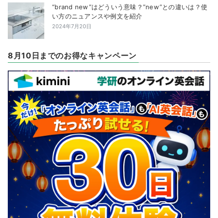
“brand new”はどういう意味？”new”との違いは？使
い方のニュアンスや例文を紹介
2024年7月20日
8月10日までのお得なキャンペーン