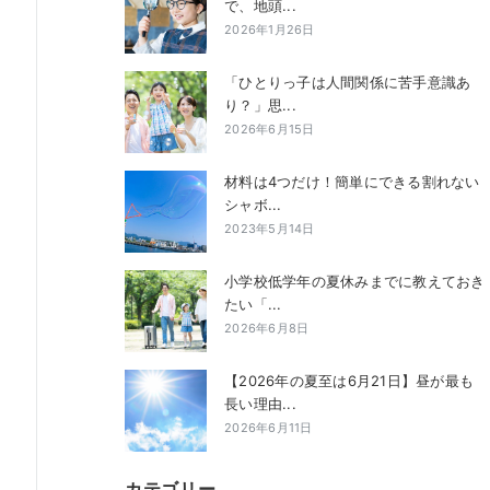
で、地頭...
2026年1月26日
「ひとりっ子は人間関係に苦手意識あ
り？」思...
2026年6月15日
材料は4つだけ！簡単にできる割れない
シャボ...
2023年5月14日
小学校低学年の夏休みまでに教えておき
たい「...
2026年6月8日
【2026年の夏至は6月21日】昼が最も
長い理由...
2026年6月11日
カテゴリー