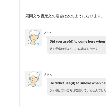
疑問文や否定文の場合は次のようになります。
Aさん
Did you use(d) to come here when 
訳）
子供の頃よくここに来ましたか？
Aさん
He didn’t use(d) to smoke when h
訳）
彼は若いころは喫煙していませんでし