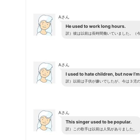
Aさん
He used to work long hours.
訳）
彼は以前は長時間働いていました。（
Aさん
I used to hate children, but now I’m
訳）
以前は子供が嫌いでしたが、今は３児
Aさん
This singer used to be popular.
訳）
この歌手は以前は人気がありました。