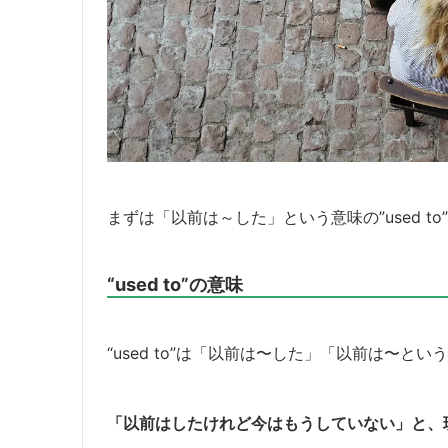
まずは「以前は～した」という意味の”used t
“used to”の意味
“used to”は「以前は〜した」「以前は〜
「以前はしたけれど今はもうしていない」と、