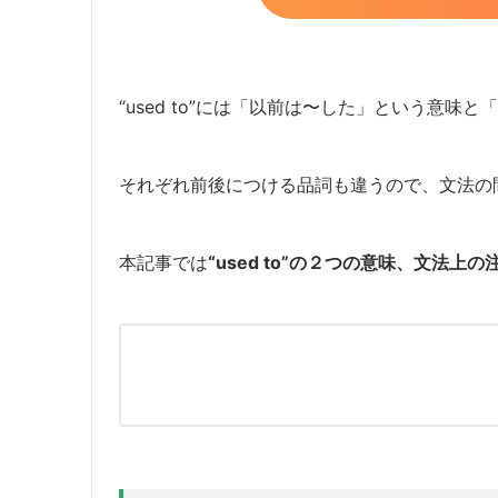
“used to”には「以前は〜した」という意
それぞれ前後につける品詞も違うので、文法の
本記事では
“used to”の２つの意味、文法