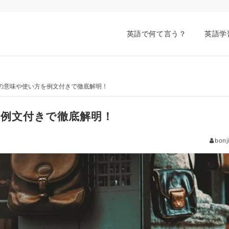
英語で何て言う？
英語学
”の2つの意味や使い方を例文付きで徹底解明！
方を例文付きで徹底解明！
bonj