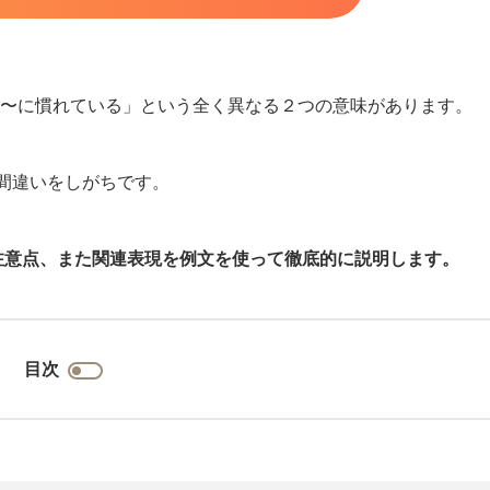
味と「〜に慣れている」という全く異なる２つの意味があります。
間違いをしがちです。
上の注意点、また関連表現を例文を使って徹底的に説明します。
目次