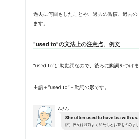
過去に何回もしたことや、過去の習慣、過去の
ます。
“used to”の文法上の注意点、例文
“used to”は助動詞なので、後ろに動詞をつけ
主語＋”used to”＋動詞の形です。
Aさん
She often used to have tea with us.
訳）
彼女は以前よく私たちとお茶をのみま