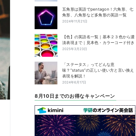
五角形は英語でpentagon！六角形、七
角形、八角形など多角形の英語一覧
2024年11月21日
【色】の英語名一覧｜基本２３色から濃
淡表現まで｜見本色・カラーコード付き
2025年3月23日
「ステータス」ってどんな意
味？”status”の正しい使い方と言い換え
表現を解説！
2024年6月17日
8月10日までのお得なキャンペーン