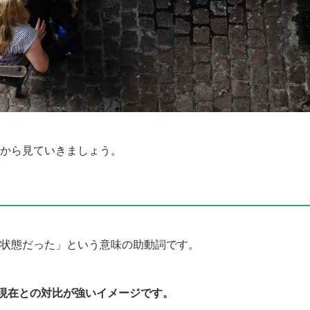
o”から見ていきましょう。
という状態だった」という意味の助動詞です。
現在との対比が強いイメージです。