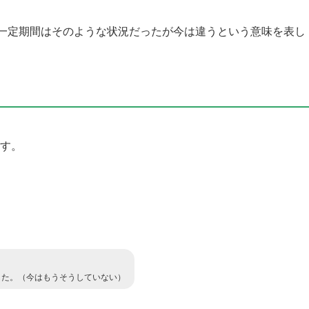
一定期間はそのような状況だったが今は違うという意味を表し
ます。
した。（今はもうそうしていない）