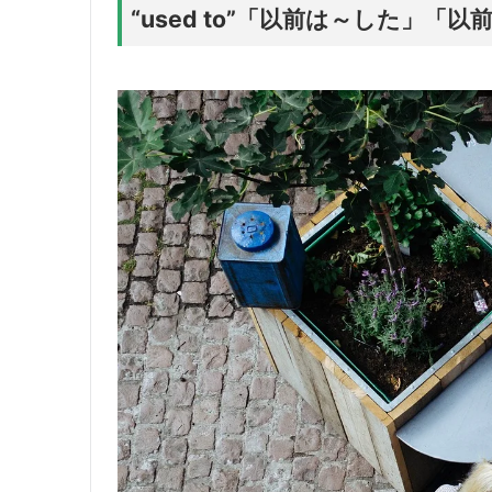
“used to”「以前は～した」「