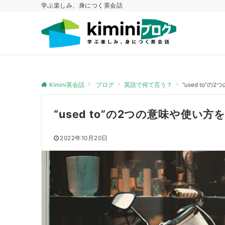
学ぶ楽しみ、身につく英会話
Kimini英会話
ブログ
英語で何て言う？
“used to
“used to”の2つの意味や使い
2022年10月20日