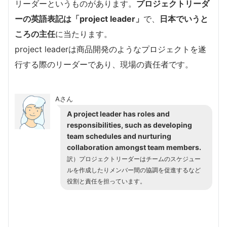
リーダーというものがあります。
プロジェクトリーダ
ーの英語表記は「project leader」
で、
日本でいうと
ころの主任
に当たります。
project leaderは商品開発のようなプロジェクトを遂
行する際のリーダーであり、現場の責任者です。
Aさん
A project leader has roles and
responsibilities, such as developing
team schedules and nurturing
collaboration amongst team members.
訳）プロジェクトリーダーはチームのスケジュー
ルを作成したりメンバー間の協調を促進するなど
役割と責任を担っています。