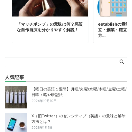
「マッチポンプ」の意味は何？悪質
establishの
な自作自演を分かりやすく解説！
立・創業・確立の
方…
人気記事
【曜日の英語１週間】月曜/火曜/水曜/木曜/金曜/土曜/
日曜：略や暗記法
2024年10月10日
X（旧Twitter）のセンシティブ（英語）の意味と解除
方法とは？
2026年1月1日