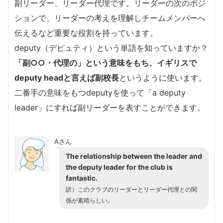
副リーダー、リーダー代理です。リーダーの次のポジ
ションで、リーダーの考えを理解しチームメンバーへ
伝えるなど重要な役割を持っています。
deputy（デピュティ）という単語を知っていますか？
「副○○・代理の」という意味をもち、イギリスで
deputy headと言えば副校長
というように使います。
二番手の意味をもつdeputyを使って「a deputy
leader」にすれば副リーダーを表すことができます。
Aさん
The relationship between the leader and
the deputy leader for the club is
fantastic.
訳）このクラブのリーダーとリーダー代理との関
係が素晴らしい。