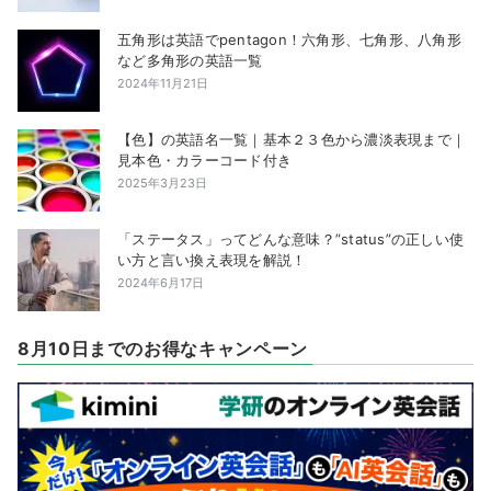
五角形は英語でpentagon！六角形、七角形、八角形
など多角形の英語一覧
2024年11月21日
【色】の英語名一覧｜基本２３色から濃淡表現まで｜
見本色・カラーコード付き
2025年3月23日
「ステータス」ってどんな意味？”status”の正しい使
い方と言い換え表現を解説！
2024年6月17日
8月10日までのお得なキャンペーン