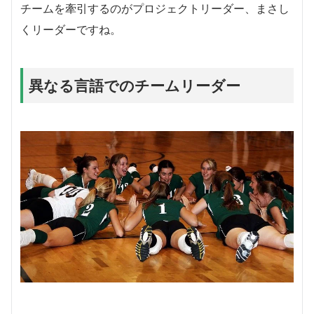
チームを牽引するのがプロジェクトリーダー、まさし
くリーダーですね。
異なる言語でのチームリーダー