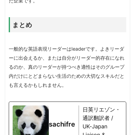
た企業です。
まとめ
一般的な英語表現リーダーはleaderです。よきリーダ
ーに出会えるか、または自分がリーダー的存在になれ
るのか、真のリーダーが持つべき適性はそのグループ
内だけにとどまらない生活のための大切なスキルだと
も言えるかもしれません。
日英リエゾン・
通訳翻訳者 /
sachifre
UK-Japan
Liaison &