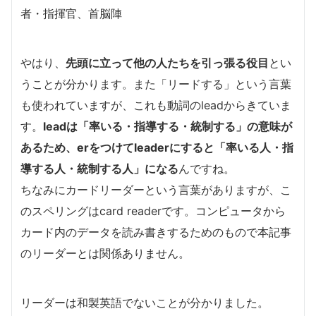
者・指揮官、首脳陣
やはり、
先頭に立って他の人たちを引っ張る役目
とい
うことが分かります。また「リードする」という言葉
も使われていますが、これも動詞のleadからきていま
す。
leadは「率いる・指導する・統制する」の意味が
あるため、erをつけてleaderにすると「率いる人・指
導する人・統制する人」になる
んですね。
ちなみにカードリーダーという言葉がありますが、こ
のスペリングはcard readerです。コンピュータから
カード内のデータを読み書きするためのもので本記事
のリーダーとは関係ありません。
リーダーは和製英語でないことが分かりました。