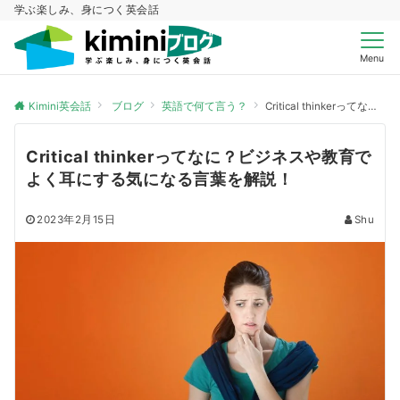
学ぶ楽しみ、身につく英会話
Menu
Kimini英会話
ブログ
英語で何て言う？
Critical thinkerってなに？ビジネスや教育でよく耳にする気になる言葉を解説！
Critical thinkerってなに？ビジネスや教育で
よく耳にする気になる言葉を解説！
2023年2月15日
Shu