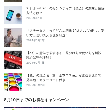
X（旧Twitter）のセンシティブ（英語）の意味と解除
方法とは？
2026年1月1日
「ステータス」ってどんな意味？”status”の正しい使
い方と言い換え表現を解説！
2024年6月17日
【as】の意味が多すぎる！見分け方や使い方を解説。
読めば完全理解！
2024年2月1日
【色】の英語名一覧｜基本２３色から濃淡表現まで｜
見本色・カラーコード付き
2025年3月23日
8月10日までのお得なキャンペーン