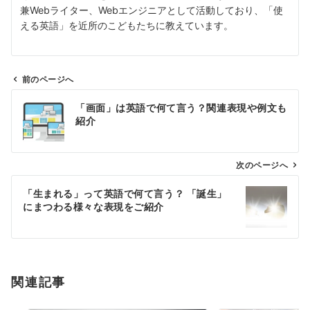
兼Webライター、Webエンジニアとして活動しており、「使
える英語」を近所のこどもたちに教えています。
前のページへ
投
「画面」は英語で何て言う？関連表現や例文も
稿
紹介
ナ
ビ
ゲ
次のページへ
ー
「生まれる」って英語で何て言う？ 「誕生」
シ
にまつわる様々な表現をご紹介
ョ
ン
関連記事