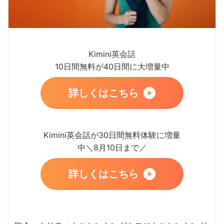
Kimini英会話
10日間無料が40日間に大増量中
詳しくはこちら
Kimini英会話が30日間無料体験に増量
中＼8月10日まで／
詳しくはこちら