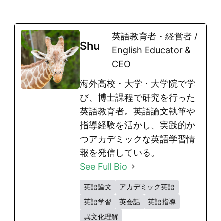
英語教育者・経営者 /
Shu
English Educator &
CEO
海外高校・大学・大学院で学
び、博士課程で研究を行った
英語教育者。英語論文執筆や
指導経験を活かし、実践的か
つアカデミックな英語学習情
報を発信している。
See Full Bio
英語論文
アカデミック英語
英語学習
英会話
英語指導
異文化理解