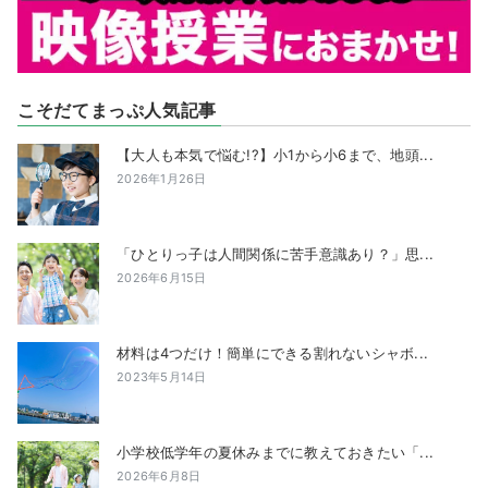
こそだてまっぷ人気記事
【大人も本気で悩む!?】小1から小6まで、地頭...
2026年1月26日
「ひとりっ子は人間関係に苦手意識あり？」思...
2026年6月15日
材料は4つだけ！簡単にできる割れないシャボ...
2023年5月14日
小学校低学年の夏休みまでに教えておきたい「...
2026年6月8日