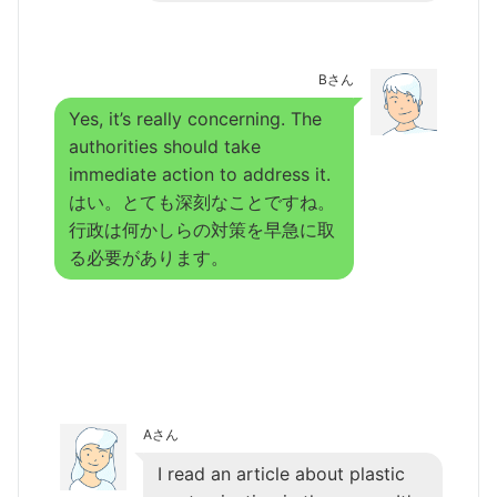
Bさん
Yes, it’s really concerning. The
authorities should take
immediate action to address it.
はい。とても深刻なことですね。
行政は何かしらの対策を早急に取
る必要があります。
Aさん
I read an article about plastic