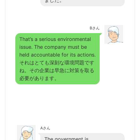
ました。
Bさん
That’s a serious environmental
issue. The company must be
held accountable for its actions.
それはとても深刻な環境問題です
ね。その企業は早急に対策を取る
必要があります。
Aさん
The government is