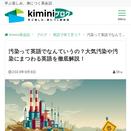
学ぶ楽しみ、身につく英会話
Menu
Kimini英会話
ブログ
英語で何て言う？
汚染って英語でなんていうの？大気汚染や汚染にまつわる英語を徹底解説！
汚染って英語でなんていうの？大気汚染や汚
染にまつわる英語を徹底解説！
2023年9月6日
Shu