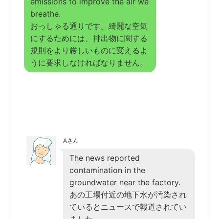
emissions to improve the air we
breathe.
おっしゃる通りです。綺麗な空気
にするためには、排出物に関する
規則をより厳しいものに変えるよ
うに要求しなければなりません。
Aさん
The news reported
contamination in the
groundwater near the factory.
あの工場付近の地下水が汚染され
ているとニュースで報道されてい