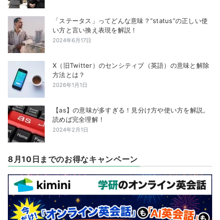
「ステータス」ってどんな意味？”status”の正しい使
い方と言い換え表現を解説！
2024年6月17日
X（旧Twitter）のセンシティブ（英語）の意味と解除
方法とは？
2026年1月1日
【as】の意味が多すぎる！見分け方や使い方を解説。
読めば完全理解！
2024年2月1日
8月10日までのお得なキャンペーン