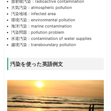
放射能汚染：radioactive contamination
大気汚染：atmospheric pollution
汚染地域：infected area
環境汚染：environmental pollution
海洋汚染：marine contamination
汚染問題：pollution problem
水道汚染：contamination of water supplies
越境汚染：transboundary pollution
汚染を使った英語例文