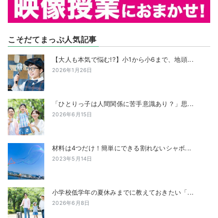
こそだてまっぷ人気記事
【大人も本気で悩む!?】小1から小6まで、地頭...
2026年1月26日
「ひとりっ子は人間関係に苦手意識あり？」思...
2026年6月15日
材料は4つだけ！簡単にできる割れないシャボ...
2023年5月14日
小学校低学年の夏休みまでに教えておきたい「...
2026年6月8日