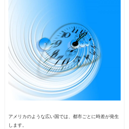
アメリカのような広い国では、都市ごとに時差が発生
します。