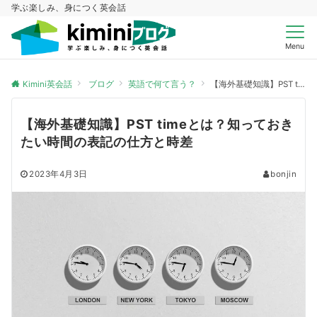
学ぶ楽しみ、身につく英会話
Menu
Kimini英会話
ブログ
英語で何て言う？
【海外基礎知識】PST timeとは？知っておきたい時間の表記の仕方と時差
【海外基礎知識】PST timeとは？知っておき
たい時間の表記の仕方と時差
2023年4月3日
bonjin