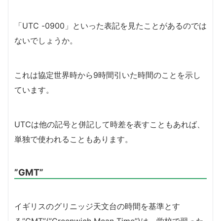
「UTC -0900」といった表記を見たことがあるのでは
ないでしょうか。
これは協定世界時から9時間引いた時間のことを示し
ています。
UTCは他の記号と併記して時差を表すこともあれば、
単独で使われることもあります。
”GMT”
イギリスのグリニッジ天文台の時間を基準とす
る”GMT”(”Greenwich Mean Time”)は、学校で習った