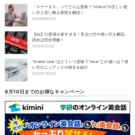
「ステータス」ってどんな意味？”status”の正しい使
い方と言い換え表現を解説！
2024年6月17日
【as】の意味が多すぎる！見分け方や使い方を解説。
読めば完全理解！
2024年2月1日
“brand new”はどういう意味？”new”との違いは？使
い方のニュアンスや例文を紹介
2024年7月20日
8月10日までのお得なキャンペーン