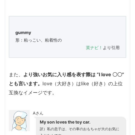
gummy
形：粘っこい、粘着性の
英ナビ！
より引用
また、
より強いお気に入り感を表す際は “I love 〇〇”
とも言います。
love（大好き）はlike（好き）の上位
互換なイメージです。
Aさん
My son loves the toy car.
訳）私の息子は、その車のおもちゃが大のお気に