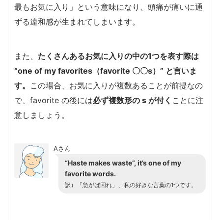
最もお気に入り」という意味になり、頭痛が痛いに通
ずる違和感が生まれてしまいます。
また、
たくさんあるお気に入りの中の1つを表す際は
“one of my favorites（favorite 〇〇s）” と言いま
す。
この場合、お気に入りが複数あることが前提なの
で、favorite の後には
必ず複数形の s が付く
ことに注
意しましょう。
Aさん
“Haste makes waste”, it’s one of my
favorite words.
訳）「急がば回れ」、私の好きな言葉の1つです。