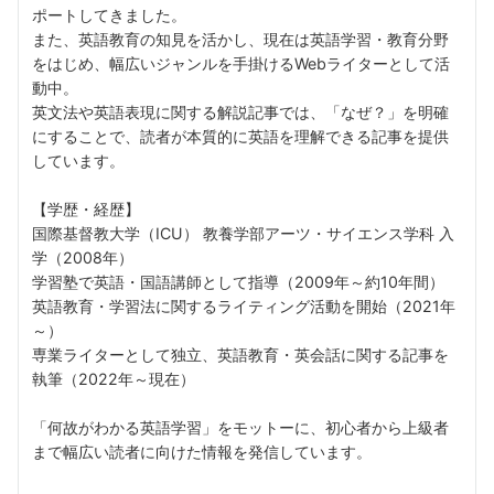
ポートしてきました。
また、英語教育の知見を活かし、現在は英語学習・教育分野
をはじめ、幅広いジャンルを手掛けるWebライターとして活
動中。
英文法や英語表現に関する解説記事では、「なぜ？」を明確
にすることで、読者が本質的に英語を理解できる記事を提供
しています。
【学歴・経歴】
国際基督教大学（ICU） 教養学部アーツ・サイエンス学科 入
学（2008年）
学習塾で英語・国語講師として指導（2009年～約10年間）
英語教育・学習法に関するライティング活動を開始（2021年
～）
専業ライターとして独立、英語教育・英会話に関する記事を
執筆（2022年～現在）
「何故がわかる英語学習」をモットーに、初心者から上級者
まで幅広い読者に向けた情報を発信しています。