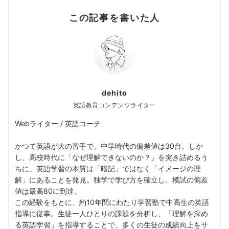
この記事を書いた人
dehito
英語教育コンテンツライター
Webライター / 英語コーチ
かつて英語が大の苦手で、中学時代の偏差値は30台。しか
し、高校時代に「なぜ理解できないのか？」を突き詰めるう
ちに、英語学習の本質は「暗記」ではなく「イメージの理
解」にあることを発見。独学で学び方を確立し、模試の偏差
値は最高80に到達。
この経験をもとに、約10年間にわたり学習塾で中高生の英語
指導に従事。生徒一人ひとりの課題を分析し、「理解を深め
る英語学習」を指導することで、多くの生徒の成績向上をサ