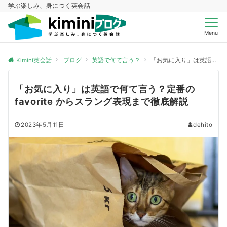
学ぶ楽しみ、身につく英会話
Menu
Kimini英会話
ブログ
英語で何て言う？
「お気に入り」は英語で何て言う？定番の favorite からスラング表現まで徹底解説
「お気に入り」は英語で何て言う？定番の
favorite からスラング表現まで徹底解説
2023年5月11日
dehito