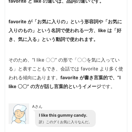
favorite と like の違いは、品詞の違いです。
favorite が「お気に入りの」という形容詞や「お気に
入りのもの」という名詞で使われる一方、like は「好
き、気に入る」という動詞で使われます。
そのため、”I like 〇〇” の形で「〇〇を気に入ってい
る」と表すこともでき、会話では favorite より多く使
われる傾向にあります。
favorite が書き言葉的で、”I
like 〇〇” の方が話し言葉的というイメージ
です。
Aさん
I like this gummy candy.
訳）このグミお気に入りなんだ。