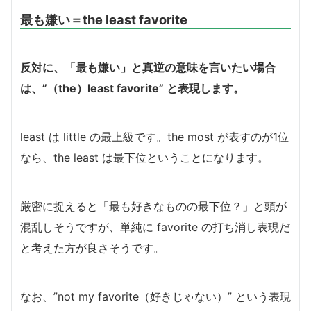
最も嫌い＝the least favorite
反対に、「最も嫌い」と真逆の意味を言いたい場合
は、”（the）least favorite” と表現します。
least は little の最上級です。the most が表すのが1位
なら、the least は最下位ということになります。
厳密に捉えると「最も好きなものの最下位？」と頭が
混乱しそうですが、単純に favorite の打ち消し表現だ
と考えた方が良さそうです。
なお、”not my favorite（好きじゃない）” という表現