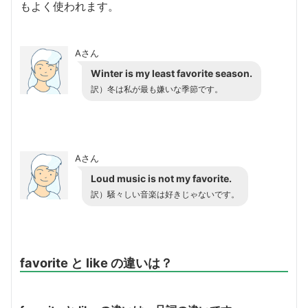
もよく使われます。
Aさん
Winter is my least favorite season.
訳）冬は私が最も嫌いな季節です。
Aさん
Loud music is not my favorite.
訳）騒々しい音楽は好きじゃないです。
favorite と like の違いは？