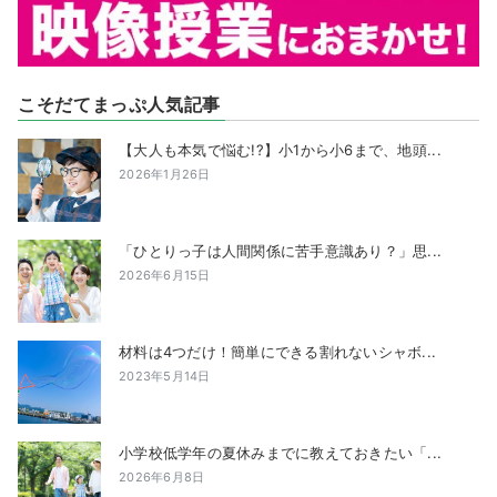
こそだてまっぷ人気記事
【大人も本気で悩む!?】小1から小6まで、地頭...
2026年1月26日
「ひとりっ子は人間関係に苦手意識あり？」思...
2026年6月15日
材料は4つだけ！簡単にできる割れないシャボ...
2023年5月14日
小学校低学年の夏休みまでに教えておきたい「...
2026年6月8日