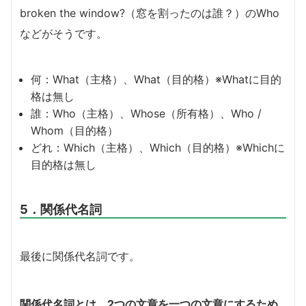
broken the window?（窓を割ったのは誰？）のWho
などがそうです。
何：What（主格）、What（目的格）※Whatに目的
格は無し
誰：Who（主格）、Whose（所有格）、Who /
Whom（目的格）
どれ：Which（主格）、Which（目的格）※Whichに
目的格は無し
5．関係代名詞
最後に関係代名詞です。
関係代名詞とは、2つの文章を一つの文章にするため