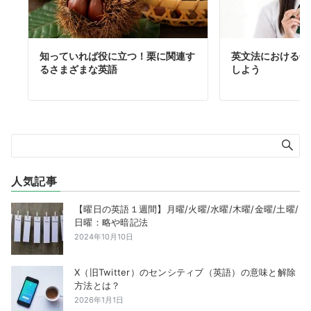
知っていれば役に立つ！栗に関連す
英文法における句
るさまざまな英語
しよう
人気記事
【曜日の英語１週間】月曜/火曜/水曜/木曜/金曜/土曜/
日曜：略や暗記法
2024年10月10日
X（旧Twitter）のセンシティブ（英語）の意味と解除
方法とは？
2026年1月1日