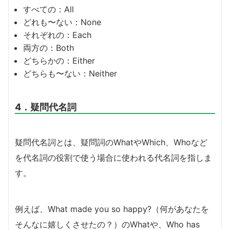
すべての：All
どれも〜ない：None
それぞれの：Each
両方の：Both
どちらかの：Either
どちらも〜ない：Neither
4．疑問代名詞
疑問代名詞とは、疑問詞のWhatやWhich、Whoなど
を代名詞の役割で使う場合に使われる代名詞を指しま
す。
例えば、What made you so happy?（何があなたを
そんなに嬉しくさせたの？）のWhatや、Who has