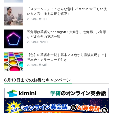
「ステータス」ってどんな意味？”status”の正しい使
い方と言い換え表現を解説！
2024年6月17日
五角形は英語でpentagon！六角形、七角形、八角形
など多角形の英語一覧
2024年11月21日
【色】の英語名一覧｜基本２３色から濃淡表現まで｜
見本色・カラーコード付き
2025年3月23日
8月10日までのお得なキャンペーン