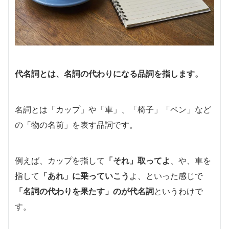
代名詞とは、名詞の代わりになる品詞を指します。
名詞とは「カップ」や「車」、「椅子」「ペン」など
の「物の名前」を表す品詞です。
例えば、カップを指して
「それ」取ってよ
、や、車を
指して
「あれ」に乗っていこう
よ、といった感じで
「名詞の代わりを果たす」のが代名詞
というわけで
す。