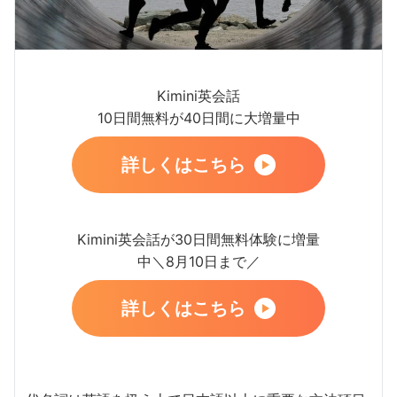
Kimini英会話
10日間無料が40日間に大増量中
詳しくはこちら
Kimini英会話が30日間無料体験に増量
中＼8月10日まで／
詳しくはこちら