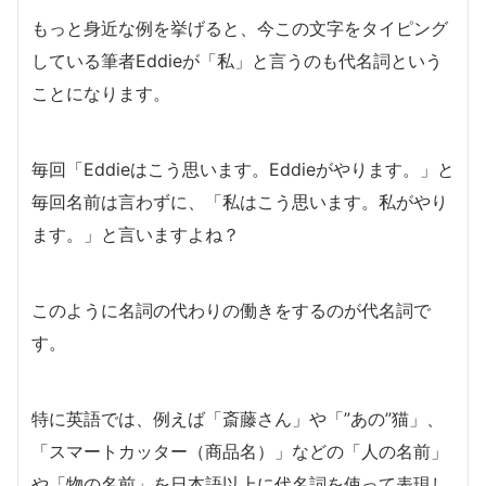
もっと身近な例を挙げると、今この文字をタイピング
している筆者Eddieが「私」と言うのも代名詞という
ことになります。
毎回「Eddieはこう思います。Eddieがやります。」と
毎回名前は言わずに、「私はこう思います。私がやり
ます。」と言いますよね？
このように名詞の代わりの働きをするのが代名詞で
す。
特に英語では、例えば「斎藤さん」や「”あの”猫」、
「スマートカッター（商品名）」などの「人の名前」
や「物の名前」を日本語以上に代名詞を使って表現し