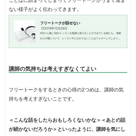
ない様子がよく伝わってきます。
フリートークが話せない
🕒️2019年12月26日
9月から週に1回のレッスンを順調に受けることができている娘たち。 相変
わらず横について、レッスン中にわからないことはフォローしてしまう過
保護なレッスンですが、お気に入りの先生を二人で順番に予約していま
す。 「レッスンはバッチリだけ...
講師の気持ちは考えすぎなくてよい
フリートークをするときの心得の2つめは、講師の気
持ちを考えすぎないことです。
＜こんな話をしたらおもしろくないかな＞＜あとの話
が続かないだろうか＞といったように、講師を気にし