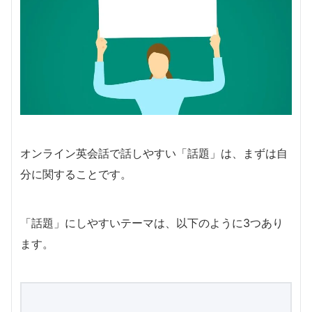
オンライン英会話で話しやすい「話題」は、まずは自
分に関することです。
「話題」にしやすいテーマは、以下のように3つあり
ます。