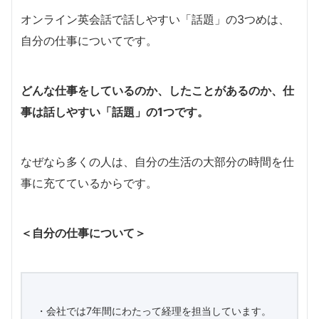
オンライン英会話で話しやすい「話題」の3つめは、
自分の仕事についてです。
どんな仕事をしているのか、したことがあるのか、仕
事は話しやすい「話題」の1つです。
なぜなら多くの人は、自分の生活の大部分の時間を仕
事に充てているからです。
＜自分の仕事について＞
・会社では7年間にわたって経理を担当しています。