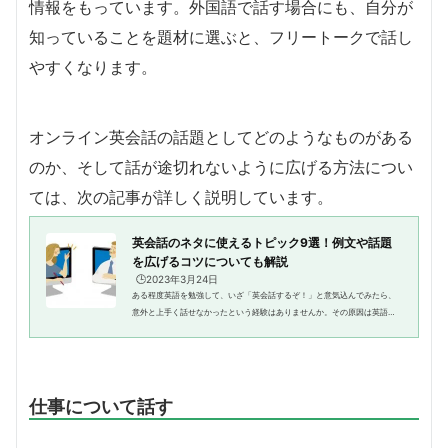
情報をもっています。外国語で話す場合にも、自分が
知っていることを題材に選ぶと、フリートークで話し
やすくなります。
オンライン英会話の話題としてどのようなものがある
のか、そして話が途切れないように広げる方法につい
ては、次の記事が詳しく説明しています。
英会話のネタに使えるトピック9選！例文や話題
を広げるコツについても解説
🕒️2023年3月24日
ある程度英語を勉強して、いざ「英会話するぞ！」と意気込んでみたら、
意外と上手く話せなかったという経験はありませんか。その原因は英語力
ではなく、英語で話す「トピック（話題）」が不足していることにあるか
もしれません。英会話を盛り上...
仕事について話す