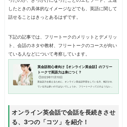
したときの具体的なイメージなどでも、英語に関して
話せることはきっとあるはずです。
下記の記事では、フリートークのメリットとデメリッ
ト、会話のネタや教材、フリートークのコースが向い
ている人などについて考察しています。
英会話初心者向け【オンライン英会話】のフリー
トークで英語力は身につく？
🕒️2023年11月10日
英会話力を鍛えるために、オンライン英会話学習をしている方、検討され
ている方は多いのではないでしょうか。 フリートークってどのようなレッ
スン？ フリートークで英語力は向上する？ 英語力が不安でフリートークを
試すことができないこの...
オンライン英会話で会話を長続きさせ
る、3つの「コツ」を紹介！