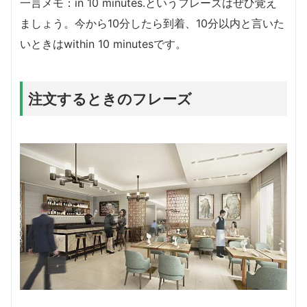
一言メモ：in 10 minutes.というフレーズはぜひ覚え
ましょう。今から10分したら到着、10分以内と言いた
いときはwithin 10 minutesです。
注文するときのフレーズ