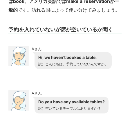
はbook、アメリカ英語ではmake a reservationが一
般的
です。訪れる国によって使い分けてみましょう。
予約を入れていないが席が空いているか聞く
Aさん
Hi, we haven’t booked a table.
訳）こんにちは。予約していないんですが。
Aさん
Do you have any available tables?
訳）空いているテーブルはありますか？