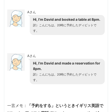
Aさん
Hi, I’m David and booked a table at 8pm.
訳）こんにちは。20時に予約したディビットで
す。
Aさん
Hi, I’m David and made a reservation for
8pm.
訳）こんにちは。20時に予約したディビットで
す。
一言メモ：
「予約をする」というときイギリス英語で