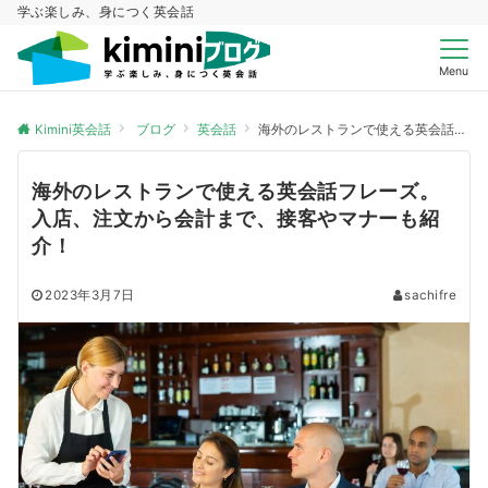
学ぶ楽しみ、身につく英会話
Menu
Kimini英会話
ブログ
英会話
海外のレストランで使える英会話フレーズ。入店、注文から会計まで、接客やマナーも紹介！
海外のレストランで使える英会話フレーズ。
入店、注文から会計まで、接客やマナーも紹
介！
2023年3月7日
sachifre