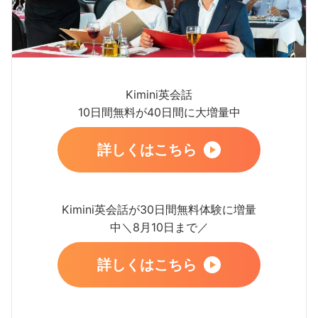
Kimini英会話
10日間無料が40日間に大増量中
詳しくはこちら
Kimini英会話が30日間無料体験に増量
中＼8月10日まで／
詳しくはこちら