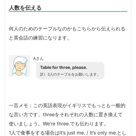
人数を伝える
何人のためのテーブルなのかもこちらから伝えられる
と英会話の練習になります。
Aさん
Table for three, please.
訳）3人のテーブルをお願いします。
一言メモ：この英語表現がイギリスでもっとも一般的
な言い方です。threeをそれぞれの人数に置き換えて
使いましょう。We’re three.でも伝わります。
1人で食事をする場合はIt’s just me. / It’s only me.とし