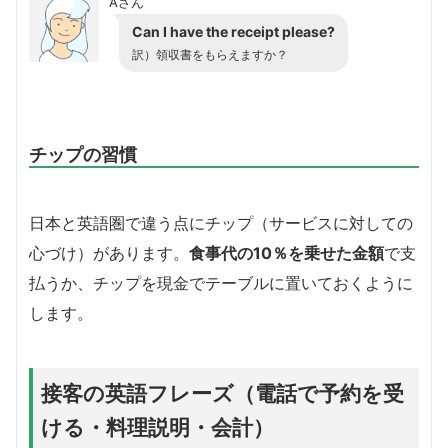
Aさん
Can I have the receipt please?
訳）領収書をもらえますか？
チップの習慣
日本と英語圏で違う点にチップ（サービスに対しての
心づけ）があります。
食事代の10％を乗せた金額
で支
払うか、チップを現金でテーブルに置いておくように
します。
接客の英語フレーズ（電話で予約を受
ける・料理説明・会計）