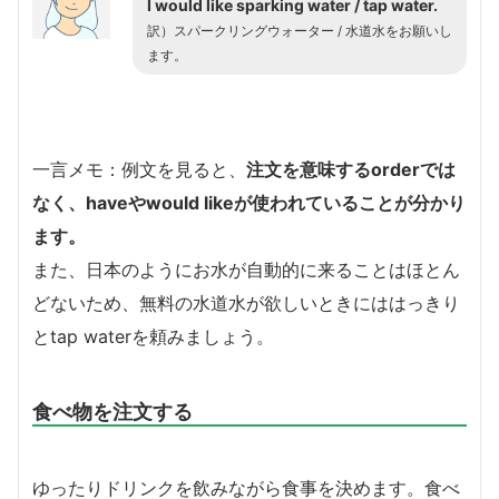
I would like sparking water / tap water.
訳）スパークリングウォーター / 水道水をお願いし
ます。
一言メモ：例文を見ると、
注文を意味するorderでは
なく、haveやwould likeが使われていることが分かり
ます。
また、日本のようにお水が自動的に来ることはほとん
どないため、無料の水道水が欲しいときにははっきり
とtap waterを頼みましょう。
食べ物を注文する
ゆったりドリンクを飲みながら食事を決めます。食べ