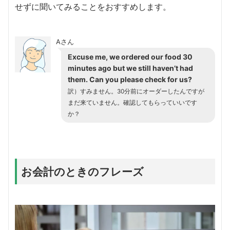
せずに聞いてみることをおすすめします。
Aさん
Excuse me, we ordered our food 30
minutes ago but we still haven’t had
them. Can you please check for us?
訳）すみません。30分前にオーダーしたんですが
まだ来ていません。確認してもらっていいです
か？
お会計のときのフレーズ