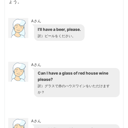
ょう。
Aさん
I’ll have a beer, please.
訳）ビールをください。
Aさん
Can I have a glass of red house wine
please?
訳）グラスで赤のハウスワインをいただけます
か？
Aさん