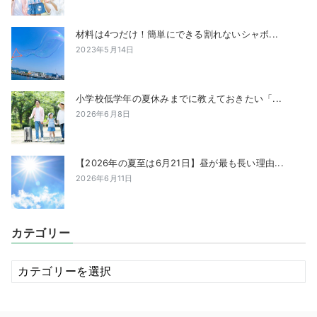
材料は4つだけ！簡単にできる割れないシャボ...
2023年5月14日
小学校低学年の夏休みまでに教えておきたい「...
2026年6月8日
【2026年の夏至は6月21日】昼が最も長い理由...
2026年6月11日
カテゴリー
カ
テ
ゴ
リ