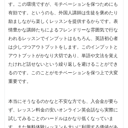
す。この環境ですが、モチベーションを保つためにも
有効です。というのも、外国人講師は生徒を褒めたり
励ましながら楽しくレッスンを提供するからです。表
情豊かな講師たちによるフレンドリーな雰囲気で行な
われるレッスンでインプットはもちろん、英語初心者
は少しづつアウトプットをします。このインプットと
アウトプットがかなり大切であり、単語や文法を覚え
たけれど話せないという繰り返しを避けることができ
るのです。このことがモチベーションを保つ上で大変
重要です。
本当にそうなるのかなと不安な方でも、入会金が要ら
ず、レッスン料金の安いオンライン英会話なら実際に
試してみることのハードルはかなり低くなっていま
す。また無料体験レッスンも大いに利用する価値があ