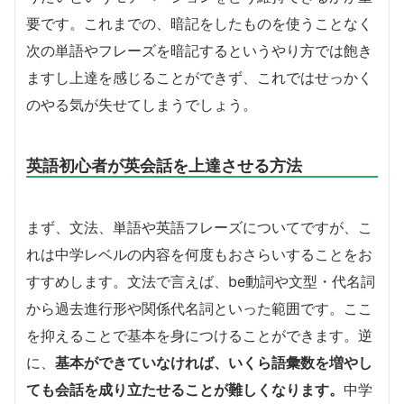
要です。これまでの、暗記をしたものを使うことなく
次の単語やフレーズを暗記するというやり方では飽き
ますし上達を感じることができず、これではせっかく
のやる気が失せてしまうでしょう。
英語初心者が英会話を上達させる方法
まず、文法、単語や英語フレーズについてですが、こ
れは中学レベルの内容を何度もおさらいすることをお
すすめします。文法で言えば、be動詞や文型・代名詞
から過去進行形や関係代名詞といった範囲です。ここ
を抑えることで基本を身につけることができます。逆
に、
基本ができていなければ、いくら語彙数を増やし
ても会話を成り立たせることが難しくなります。
中学