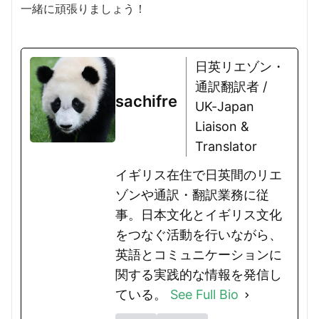
一緒に頑張りましょう！
日英リエゾン・
通訳翻訳者 /
sachifre
UK-Japan
Liaison &
Translator
イギリス在住で日英間のリエ
ゾンや通訳・翻訳業務に従
事。日本文化とイギリス文化
をつなぐ活動を行いながら、
英語とコミュニケーションに
関する実践的な情報を発信し
ている。
See Full Bio