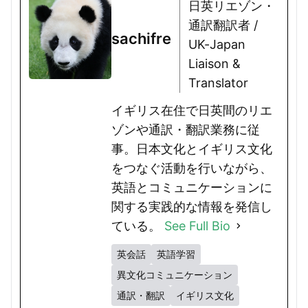
日英リエゾン・
通訳翻訳者 /
sachifre
UK-Japan
Liaison &
Translator
イギリス在住で日英間のリエ
ゾンや通訳・翻訳業務に従
事。日本文化とイギリス文化
をつなぐ活動を行いながら、
英語とコミュニケーションに
関する実践的な情報を発信し
ている。
See Full Bio
英会話
英語学習
異文化コミュニケーション
通訳・翻訳
イギリス文化