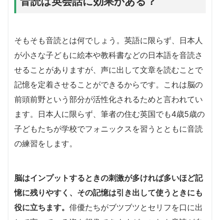
音読は英会話に効果がある？
そもそも音読とは何でしょう。英語に限らず、日本人
が小さな子どもに絵本や教科書などの日本語を音読さ
せることがありますが、声に出して文章を読むことで
記憶を定着させることができるからです。これは脳の
前頭前野という部分が活性化されるためと言われてい
ます。日本人に限らず、筆者の住む英国でも4歳5歳の
子どもたちが学校でフォニックスを習うとともに音読
の練習をします。
脳はインプットするときの刺激が多ければ多いほど記
憶に残りやすく、その記憶は引き出して使うときにも
役に立ちます。
俳優たちがブツブツとセリフを口に出