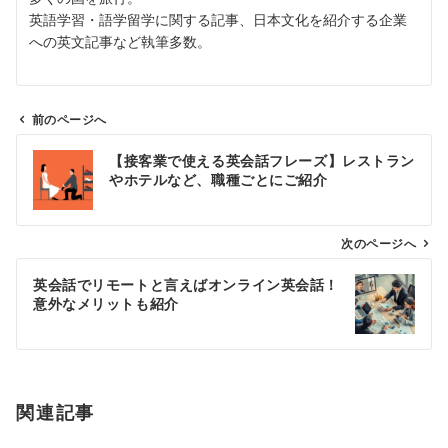
英語学習・語学留学に関する記事、日本文化を紹介する企業
への英文記事など執筆多数。
前のページへ
投
【接客業で使える英会話フレーズ】レストラン
稿
やホテルなど、職種ごとにご紹介
ナ
ビ
ゲ
次のページへ
ー
英会話でリモートと言えばオンライン英会話！
シ
意外なメリットも紹介
ョ
ン
関連記事