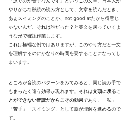
「泳ぐのが苦手なんです」というこの文章。日本人が
やりがちな黙読の読み方として、文章を読んだとき、
あぁスイミングのことか、not good atだから得意じ
ゃないんだ、それは誰だった？と英文を戻っていくよ
うな形で確認作業します。
これは極端な例ではありますが、このやり方だと一文
を理解するのにかなりの時間を要することになってし
まいます。
ところが音読のパターンをみてみると、同じ読み手で
もまったく違う効果が現れます。それは
文頭に戻るこ
とができない音読だからこその効果
であり、「私」
「苦手」「スイミング」として脳が理解を進めるので
す。