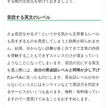
する際の注意点を挙げておきましょう。
音読する英文のレベル
さぁ音読をやるぞ！というやる気から文章量もレベル
も高すぎるものを用意してしまうと効果が得られませ
ん。結局、分からない語彙が多く出てきて文章の内容
を理解することもできずストレスだけが溜まっていく
ようなことになってしまいます。音読の元にする英文
を選ぶ際には、
自分の英会話レベルと同等か少し下げ
たレベル
に合ったものにします。英会話レベルが分か
らないという人にはオンラインなどで英語力を判定す
るサービスがいくつもあります。無料・有料揃ってい
ますので一度受けてみることをおすすめします。