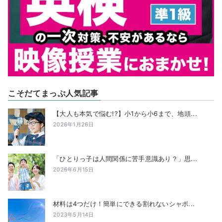
こそだてまっぷ人気記事
【大人も本気で悩む!?】小1から小6まで、地頭...
2026年1月26日
「ひとりっ子は人間関係に苦手意識あり？」思...
2026年6月15日
材料は4つだけ！簡単にできる割れないシャボ...
2023年5月14日