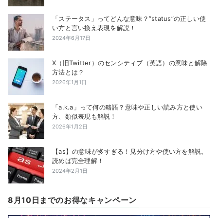
「ステータス」ってどんな意味？”status”の正しい使
い方と言い換え表現を解説！
2024年6月17日
X（旧Twitter）のセンシティブ（英語）の意味と解除
方法とは？
2026年1月1日
「a.k.a」って何の略語？意味や正しい読み方と使い
方、類似表現も解説！
2026年1月2日
【as】の意味が多すぎる！見分け方や使い方を解説。
読めば完全理解！
2024年2月1日
8月10日までのお得なキャンペーン