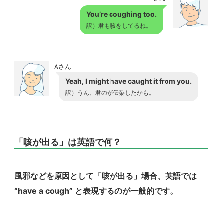
You’re coughing too.
訳）君も咳をしてるね。
Aさん
Yeah, I might have caught it from you.
訳）うん、君のが伝染したかも。
「咳が出る」は英語で何？
風邪などを原因として「咳が出る」場合、英語では
“have a cough” と表現するのが一般的です。