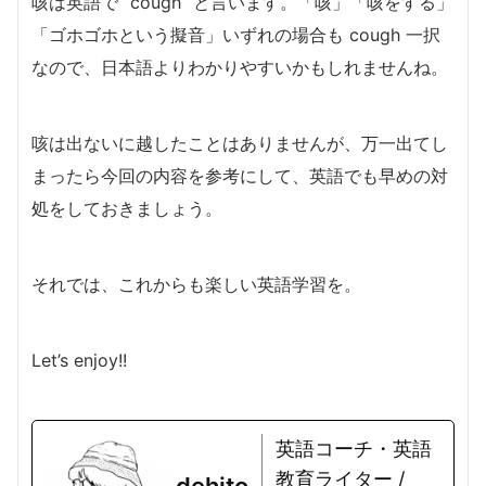
咳は英語で “cough” と言います。「咳」「咳をする」
「ゴホゴホという擬音」いずれの場合も cough 一択
なので、日本語よりわかりやすいかもしれませんね。
咳は出ないに越したことはありませんが、万一出てし
まったら今回の内容を参考にして、英語でも早めの対
処をしておきましょう。
それでは、これからも楽しい英語学習を。
Let’s enjoy!!
英語コーチ・英語
教育ライター /
dehito