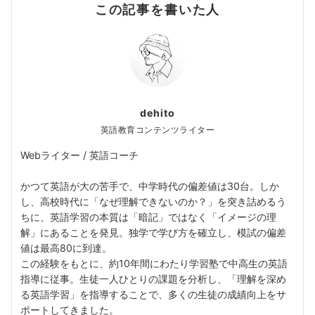
この記事を書いた人
dehito
英語教育コンテンツライター
Webライター / 英語コーチ
かつて英語が大の苦手で、中学時代の偏差値は30台。しか
し、高校時代に「なぜ理解できないのか？」を突き詰めるう
ちに、英語学習の本質は「暗記」ではなく「イメージの理
解」にあることを発見。独学で学び方を確立し、模試の偏差
値は最高80に到達。
この経験をもとに、約10年間にわたり学習塾で中高生の英語
指導に従事。生徒一人ひとりの課題を分析し、「理解を深め
る英語学習」を指導することで、多くの生徒の成績向上をサ
ポートしてきました。