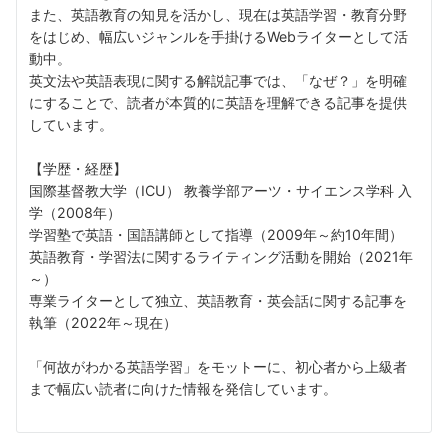
また、英語教育の知見を活かし、現在は英語学習・教育分野
をはじめ、幅広いジャンルを手掛けるWebライターとして活
動中。
英文法や英語表現に関する解説記事では、「なぜ？」を明確
にすることで、読者が本質的に英語を理解できる記事を提供
しています。
【学歴・経歴】
国際基督教大学（ICU） 教養学部アーツ・サイエンス学科 入
学（2008年）
学習塾で英語・国語講師として指導（2009年～約10年間）
英語教育・学習法に関するライティング活動を開始（2021年
～）
専業ライターとして独立、英語教育・英会話に関する記事を
執筆（2022年～現在）
「何故がわかる英語学習」をモットーに、初心者から上級者
まで幅広い読者に向けた情報を発信しています。