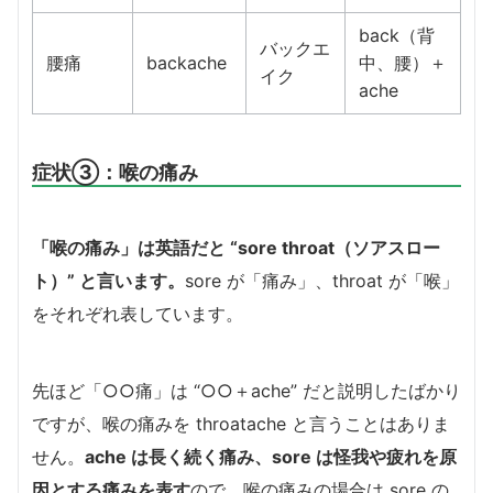
back（背
バックエ
腰痛
backache
中、腰）＋
イク
ache
症状③：喉の痛み
「喉の痛み」は英語だと “sore throat（ソアスロー
ト）” と言います。
sore が「痛み」、throat が「喉」
をそれぞれ表しています。
先ほど「○○痛」は “○○＋ache” だと説明したばかり
ですが、喉の痛みを throatache と言うことはありま
せん。
ache は長く続く痛み、sore は怪我や疲れを原
因とする痛みを表す
ので、喉の痛みの場合は sore の