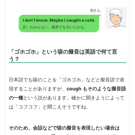
Bさん
I don’t know. Maybe I caught a cold.
訳）わかんない。風邪でも引いたかな。
「ゴホゴホ」という咳の擬音は英語で何て言
う？
日本語でも咳のことを「ゴホゴホ」などと擬音語で表
現することがありますが、
cough もそのような擬音語
の一種
という説があります。確かに聞きようによって
は「コフコフ」と聞こえそうですね。
そのため、会話などで咳の擬音を表現したい場合は