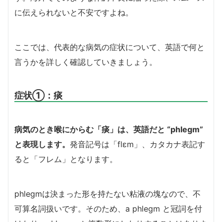
に伝えられないと不安ですよね。
ここでは、代表的な病気の症状について、英語で何と
言うかを詳しく確認していきましょう。
症状①：痰
病気のとき喉にからむ「痰」は、英語だと “phlegm”
と表現します。
発音記号は「flɛm」、カタカナ表記す
ると「フレム」となります。
phlegmは決まった形を持たない粘液の塊なので、不
可算名詞扱いです。そのため、a phlegm と冠詞を付