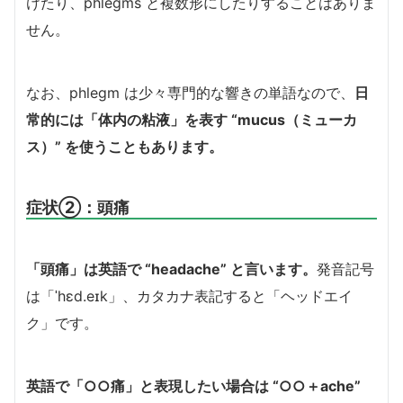
けたり、phlegms と複数形にしたりすることはありま
せん。
なお、phlegm は少々専門的な響きの単語なので、
日
常的には「体内の粘液」を表す “mucus（ミューカ
ス）” を使うこともあります。
症状②：頭痛
「頭痛」は英語で “headache” と言います。
発音記号
は「ˈhɛd.eɪk」、カタカナ表記すると「ヘッドエイ
ク」です。
英語で「○○痛」と表現したい場合は “○○＋ache”