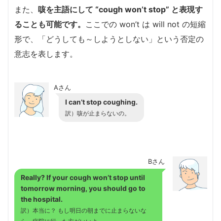
また、
咳を主語にして “cough won’t stop” と表現す
ることも可能です。
ここでの won’t は will not の短縮
形で、「どうしても～しようとしない」という否定の
意志を表します。
Aさん
I can’t stop coughing.
訳）咳が止まらないの。
Bさん
Really? If your cough won’t stop until
tomorrow morning, you should go to
the hospital.
訳）本当に？ もし明日の朝までに止まらないな