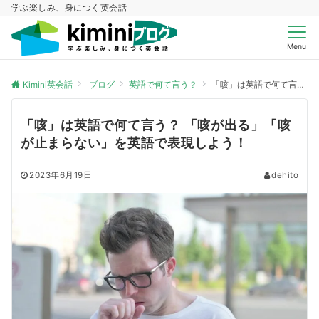
学ぶ楽しみ、身につく英会話
Menu
Kimini英会話
ブログ
英語で何て言う？
「咳」は英語で何て言う？ 「咳が出る」「咳が止まらない」を英語で表現しよう！
「咳」は英語で何て言う？ 「咳が出る」「咳
が止まらない」を英語で表現しよう！
2023年6月19日
dehito