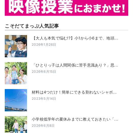
こそだてまっぷ人気記事
【大人も本気で悩む!?】小1から小6まで、地頭...
2026年1月26日
「ひとりっ子は人間関係に苦手意識あり？」思...
2026年6月15日
材料は4つだけ！簡単にできる割れないシャボ...
2023年5月14日
小学校低学年の夏休みまでに教えておきたい「...
2026年6月8日