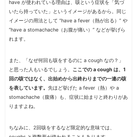
have が使われている理由は、咳という症状を「気づ
いたら持っていた」というイメージがあるから。同じ
イメージの用法として “have a fever（熱が出る）” や
“have a stomachache（お腹が痛い）” などが挙げら
れます。
また、「なぜ何回も咳をするのに a cough なの？」
と思った人もいるでしょう。
ここでの a cough は、1
回の咳ではなく、出始めから出終わりまでの一連の咳
を表しています。
先ほど挙げた a fever（熱）や a
stomachache（腹痛）も、症状に始まりと終わりがあ
りますよね。
ちなみに、2回咳をするなど限定的な意味では、
coughs と複数形が使われることもあります。