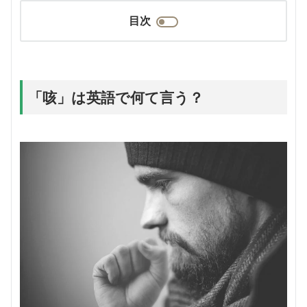
目次
「咳」は英語で何て言う？