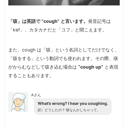
「咳」は英語で “cough” と言います。
発音記号は
「kɒf」、カタカナだと「コフ」と聞こえます。
また、cough は「咳」という名詞としてだけでなく、
「咳をする」という動詞でも使われます。その際、痰
がからむなどして咳き込む場合は
“cough up”
と表現
することもあります。
Aさん
What’s wrong? I hear you coughing.
訳）どうしたの？ 咳なんかしちゃって。