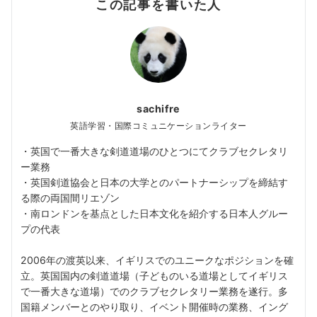
この記事を書いた人
sachifre
英語学習・国際コミュニケーションライター
・英国で一番大きな剣道道場のひとつにてクラブセクレタリ
ー業務
・英国剣道協会と日本の大学とのパートナーシップを締結す
る際の両国間リエゾン
・南ロンドンを基点とした日本文化を紹介する日本人グルー
プの代表
2006年の渡英以来、イギリスでのユニークなポジションを確
立。英国国内の剣道道場（子どものいる道場としてイギリス
で一番大きな道場）でのクラブセクレタリー業務を遂行。多
国籍メンバーとのやり取り、イベント開催時の業務、イング