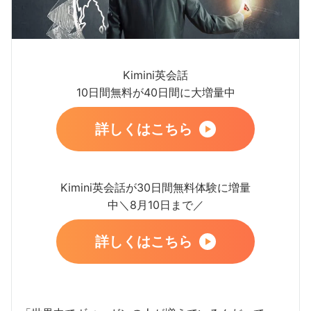
Kimini英会話
10日間無料が40日間に大増量中
詳しくはこちら
Kimini英会話が30日間無料体験に増量
中＼8月10日まで／
詳しくはこちら