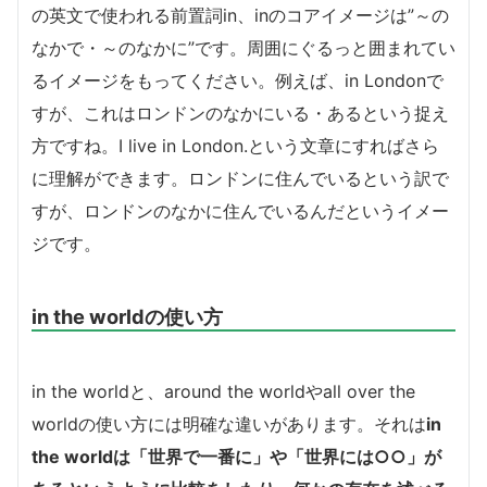
の英文で使われる前置詞in、inのコアイメージは”～の
なかで・～のなかに”です。周囲にぐるっと囲まれてい
るイメージをもってください。例えば、in Londonで
すが、これはロンドンのなかにいる・あるという捉え
方ですね。I live in London.という文章にすればさら
に理解ができます。ロンドンに住んでいるという訳で
すが、ロンドンのなかに住んでいるんだというイメー
ジです。
in the worldの使い方
in the worldと、around the worldやall over the
worldの使い方には明確な違いがあります。それは
in
the worldは「世界で一番に」や「世界には○○」が