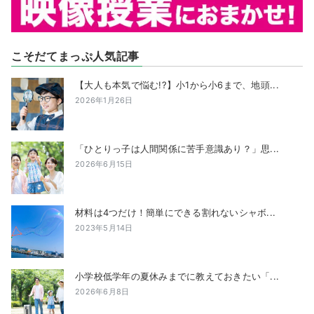
こそだてまっぷ人気記事
【大人も本気で悩む!?】小1から小6まで、地頭...
2026年1月26日
「ひとりっ子は人間関係に苦手意識あり？」思...
2026年6月15日
材料は4つだけ！簡単にできる割れないシャボ...
2023年5月14日
小学校低学年の夏休みまでに教えておきたい「...
2026年6月8日