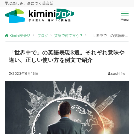
学ぶ楽しみ、身につく英会話
Menu
Kimini英会話
ブログ
英語で何て言う？
「世界中で」の英語表現3選。それぞれ意味や違い、正しい使い方を例文で紹介
「世界中で」の英語表現3選。それぞれ意味や
違い、正しい使い方を例文で紹介
2023年6月15日
sachifre