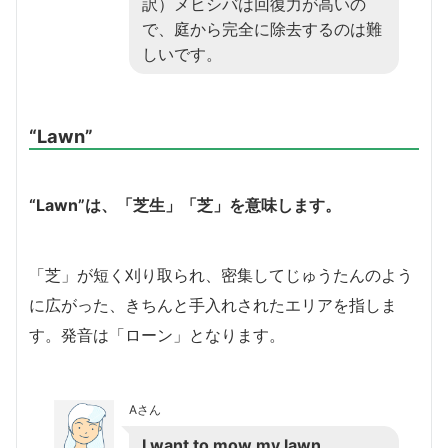
訳）メヒシバは回復力が高いの
で、庭から完全に除去するのは難
しいです。
“Lawn”
“Lawn”は、「芝生」「芝」を意味します。
「芝」が短く刈り取られ、密集してじゅうたんのよう
に広がった
、
きちんと手入れされたエリア
を指しま
す。発音は「ローン」となります。
Aさん
I want to mow my lawn