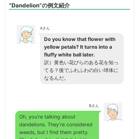
“Dandelion”の例文紹介
Aさん
Do you know that flower with
yellow petals? It turns into a
fluffy white ball later.
訳）黄色い花びらのある花を知っ
てる？後でふわふわの白い球体に
なるんだ。
Bさん
Oh, you’re talking about
dandelions. They’re considered
weeds, but I find them pretty.