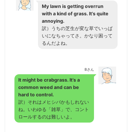
My lawn is getting overrun
with a kind of grass. It’s quite
annoying.
訳）うちの芝生が変な草でいっぱ
いになちゃってさ。かなり困って
るんだよね。
Bさん
It might be crabgrass. It’s a
common weed and can be
hard to control.
訳）それはメヒシバかもしれない
ね。いわゆる「雑草」で、コント
ロールするのは難しいよ。