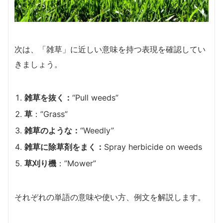
次は、「雑草」に近しい意味を持つ表現を確認してい
きましょう。
雑草を抜く：
“Pull weeds”
草
：”Grass”
雑草のような：
“Weedly”
雑草に除草剤をまく：
Spray herbicide on weeds
草刈り機
：”Mower”
それぞれの単語の意味や使い方、例文を解説します。