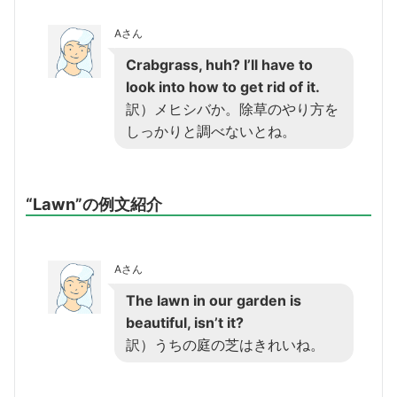
Aさん
Crabgrass, huh? I’ll have to
look into how to get rid of it.
訳）メヒシバか。除草のやり方を
しっかりと調べないとね。
“Lawn”の例文紹介
Aさん
The lawn in our garden is
beautiful, isn’t it?
訳）うちの庭の芝はきれいね。