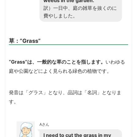
weeds in the garden.
訳）一日中、庭の雑草を抜くのに
費やしました。
草
：”Grass”
“Grass”は、一般的な草のことを指します。
いわゆる
庭や公園などによく見られる緑色の植物です。
発音は「グラス」となり、品詞は「名詞」となりま
す。
Aさん
I need to cut the grass in my