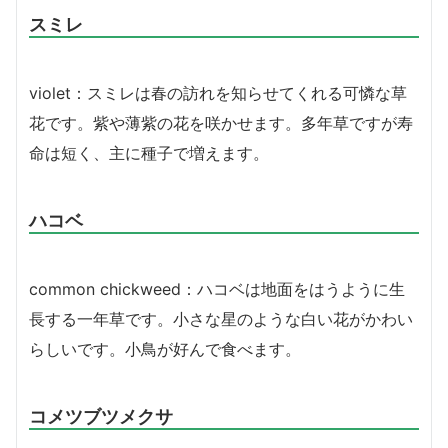
スミレ
violet：スミレは春の訪れを知らせてくれる可憐な草
花です。紫や薄紫の花を咲かせます。多年草ですが寿
命は短く、主に種子で増えます。
ハコベ
common chickweed：ハコベは地面をはうように生
長する一年草です。小さな星のような白い花がかわい
らしいです。小鳥が好んで食べます。
コメツブツメクサ