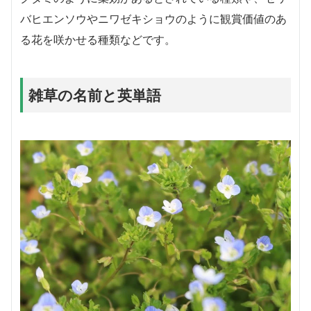
バヒエンソウやニワゼキショウのように観賞価値のあ
る花を咲かせる種類などです。
雑草の名前と英単語