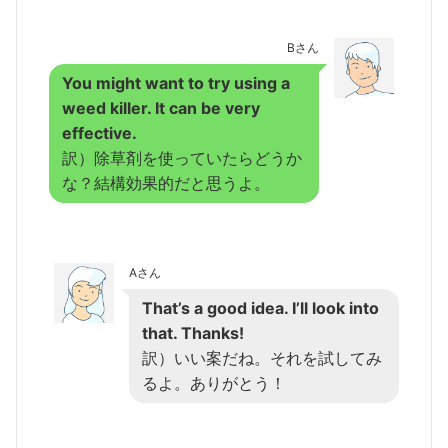
Bさん
You might want to try using a
weed killer. It can be very
effective.
訳）除草剤を使っていたらどうか
な？結構効果的だと思うよ。
Aさん
That’s a good idea. I’ll look into
that. Thanks!
訳）いい案だね。それを試してみ
るよ。ありがとう！