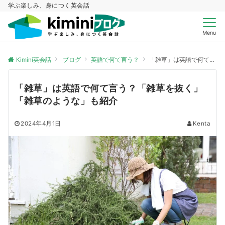
学ぶ楽しみ、身につく英会話
Menu
Kimini英会話
ブログ
英語で何て言う？
「雑草」は英語で何て言う？「雑草を抜く」「雑草のような」も紹介
「雑草」は英語で何て言う？「雑草を抜く」
「雑草のような」も紹介
2024年4月1日
Kenta