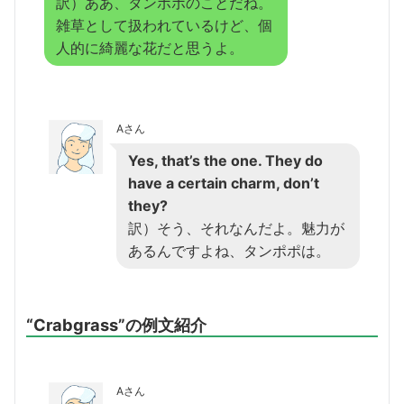
訳）ああ、タンポポのことだね。
雑草として扱われているけど、個
人的に綺麗な花だと思うよ。
Aさん
Yes, that’s the one. They do
have a certain charm, don’t
they?
訳）そう、それなんだよ。魅力が
あるんですよね、タンポポは。
“Crabgrass”の例文紹介
Aさん