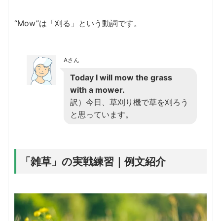
“Mow”は「刈る」という動詞です。
Aさん
Today I will mow the grass
with a mower.
訳）今日、草刈り機で草を刈ろう
と思っています。
「雑草」の実戦練習｜例文紹介