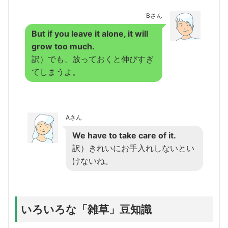
Bさん
But if you leave it alone, it will
grow too much.
訳）でも、放っておくと伸びすぎ
てしまうよ。
Aさん
We have to take care of it.
訳）きれいにお手入れしないとい
けないね。
いろいろな「雑草」豆知識