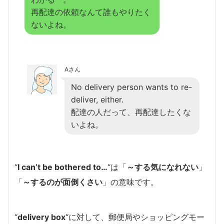
再配達の依頼なんて誰もやりたく
ないよね。
Aさん
No delivery person wants to re-
deliver, either.
配達の人だって、再配達したくな
いよね。
“
I can’t be bothered to…
“は「
～する気になれない
」
「
～するのが面倒くさい
」の意味です。
“
delivery box
“に対して、郵便局やショッピングモー