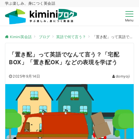
学ぶ楽しみ、身につく英会話
Menu
Kimini英会話
ブログ
英語で何て言う？
「置き配」って英語でなんて言う？「宅配BOX」「置き配OK」などの表現を学ぼう
「置き配」って英語でなんて言う？「宅配
BOX」「置き配OK」などの表現を学ぼう
2025年9月14日
domyoji