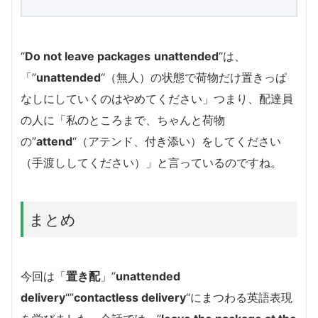
“
Do not leave packages
unattended
“は、
「”
unattended
“（無人）の状態で荷物だけ置きっぱ
なしにしていくのはやめてください」つまり、配達員
の人に「私のところまで、ちゃんと荷物
の”
attend
“（アテンド、付き添い）をしてください
（手渡ししてください）」と言っているのですね。
まとめ
今回は「
置き配
」”
unattended
delivery
“”
contactless delivery
“にまつわる英語表現