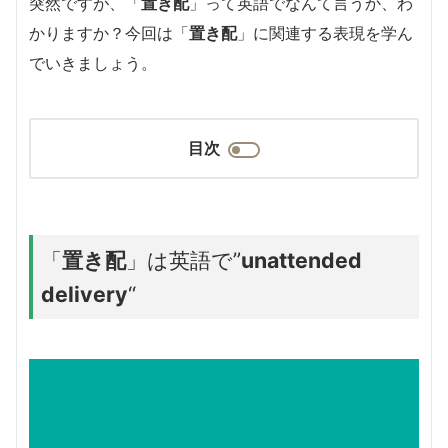
突然ですが、「
置き配
」って英語でなんて言うか、わ
かりますか？今回は「
置き配
」に関連する表現を学ん
でいきましょう。
目次
「
置き配
」は英語で”
unattended
delivery
“