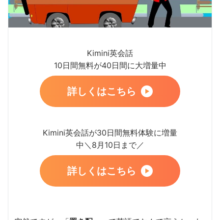
Kimini英会話
10日間無料が40日間に大増量中
詳しくはこちら
Kimini英会話が30日間無料体験に増量
中＼8月10日まで／
詳しくはこちら