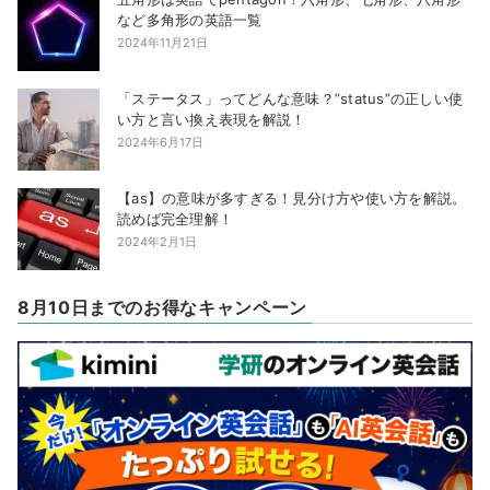
など多角形の英語一覧
2024年11月21日
「ステータス」ってどんな意味？”status”の正しい使
い方と言い換え表現を解説！
2024年6月17日
【as】の意味が多すぎる！見分け方や使い方を解説。
読めば完全理解！
2024年2月1日
8月10日までのお得なキャンペーン