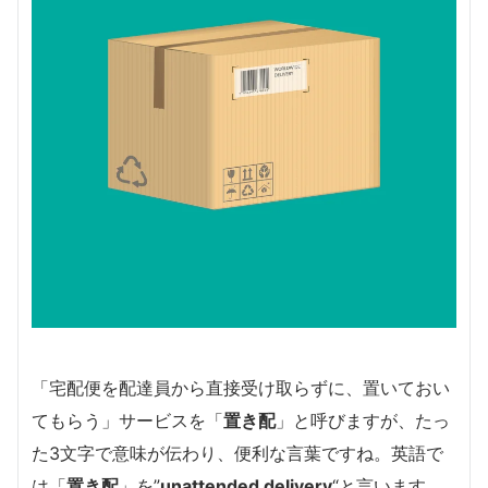
「宅配便を配達員から直接受け取らずに、置いておい
てもらう」サービスを「
置き配
」と呼びますが、たっ
た3文字で意味が伝わり、便利な言葉ですね。英語で
は「
置き配
」を”
unattended delivery
“と言います。