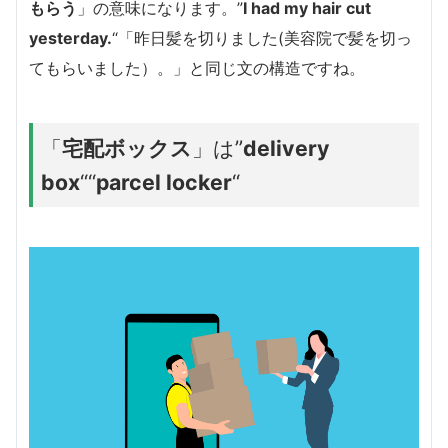
もらう
」の意味になります。”
I had my hair cut
yesterday.
“「昨日髪を切りました(美容院で髪を切っ
てもらいました）。」と同じ文の構造ですね。
「
宅配ボックス
」は”
delivery
box
“
“
parcel locker
“