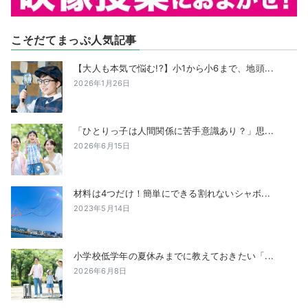
こそだてまっぷ人気記事
【大人も本気で悩む!?】小1から小6まで、地頭...
2026年1月26日
「ひとりっ子は人間関係に苦手意識あり？」思...
2026年6月15日
材料は4つだけ！簡単にできる割れないシャボ...
2023年5月14日
小学校低学年の夏休みまでに教えておきたい「...
2026年6月8日