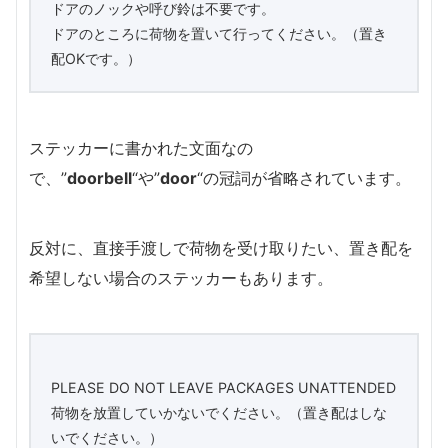
ドアのノックや呼び鈴は不要です。
ドアのところに荷物を置いて行ってください。（置き
配OKです。）
ステッカーに書かれた文面なの
で、”
doorbell
“や”
door
“の冠詞が省略されています。
反対に、直接手渡しで荷物を受け取りたい、置き配を
希望しない場合のステッカーもあります。
PLEASE DO NOT LEAVE PACKAGES UNATTENDED
荷物を放置していかないでください。（置き配はしな
いでください。）