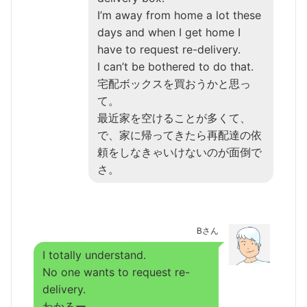
I’m away from home a lot these
days and when I get home I
have to request re-delivery.
I can’t be bothered to do that.
宅配ボックスを買おうかと思っ
て。
最近家を空けることが多くて、
で、家に帰ってきたら再配達の依
頼をしなきゃいけないのが面倒で
さ。
Bさん
I totally understand.
No one wants to request re-
delivery.
わかるー。