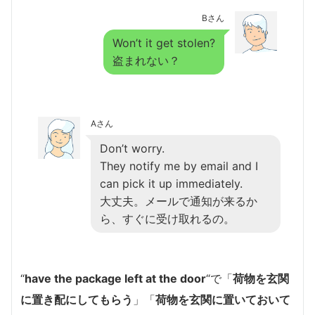
Bさん
Won’t it get stolen?
盗まれない？
Aさん
Don’t worry.
They notify me by email and I
can pick it up immediately.
大丈夫。メールで通知が来るか
ら、すぐに受け取れるの。
“
have the package left at the door
“で「
荷物を玄関
に置き配にしてもらう
」「
荷物を玄関に置いておいて