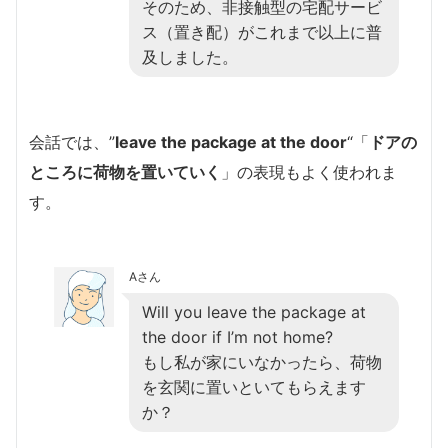
そのため、非接触型の宅配サービ
ス（置き配）がこれまで以上に普
及しました。
会話では、”
leave the package at the door
“「
ドアの
ところに荷物を置いていく
」の表現もよく使われま
す。
Aさん
Will you leave the package at
the door if I’m not home?
もし私が家にいなかったら、荷物
を玄関に置いといてもらえます
か？