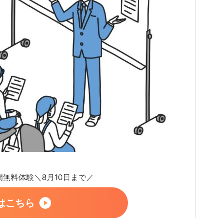
日間無料体験＼8月10日まで／
はこちら