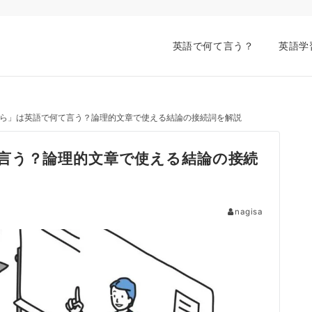
英語で何て言う？
英語学
ら」は英語で何て言う？論理的文章で使える結論の接続詞を解説
言う？論理的文章で使える結論の接続
nagisa