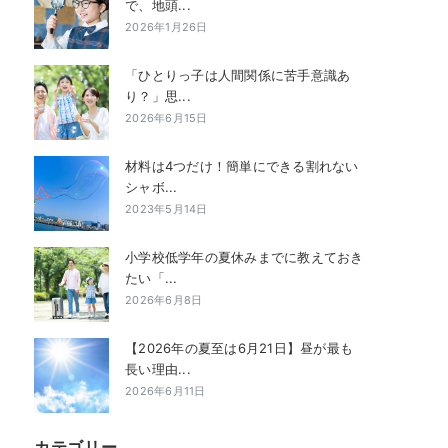
で、地頭...
2026年1月26日
「ひとりっ子は人間関係に苦手意識あ
り？」思...
2026年6月15日
材料は4つだけ！簡単にできる割れない
シャボ...
2023年5月14日
小学校低学年の夏休みまでに教えておき
たい「...
2026年6月8日
【2026年の夏至は6月21日】昼が最も
長い理由...
2026年6月11日
カテゴリー