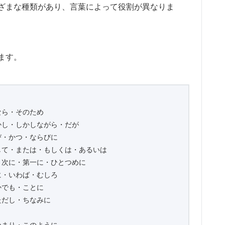
ざまな種類があり、言葉によって役割が異なりま
ます。
なら・そのため
かし・しかしながら・だが
び・かつ・ならびに
して・または・もしくは・あるいは
・次に・第一に・ひとつめに
に・いわば・むしろ
かでも・ことに
ただし・ちなみに
つまり・このように