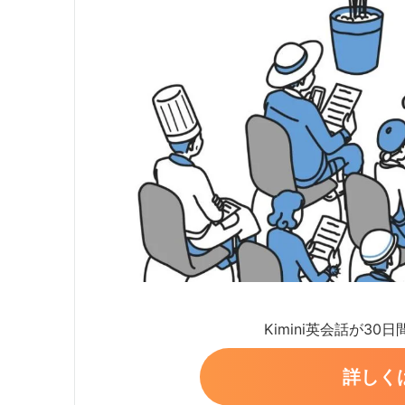
Kimini英会話が30
詳しく