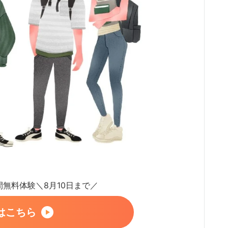
日間無料体験＼8月10日まで／
はこちら