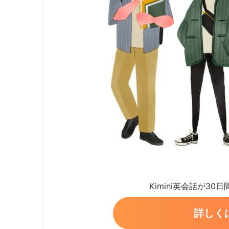
Kimini英会話が30
詳しく