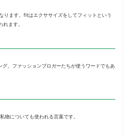
ングになります。fitはエクササイズをしてフィットという
われます。
作ったスラング。ファッションブロガーたちが使うワードでもあ
の私物についても使われる言葉です。