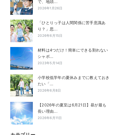
で、地頭...
2026年1月26日
「ひとりっ子は人間関係に苦手意識あ
り？」思...
2026年6月15日
材料は4つだけ！簡単にできる割れない
シャボ...
2023年5月14日
小学校低学年の夏休みまでに教えておき
たい「...
2026年6月8日
【2026年の夏至は6月21日】昼が最も
長い理由...
2026年6月11日
カテゴリー