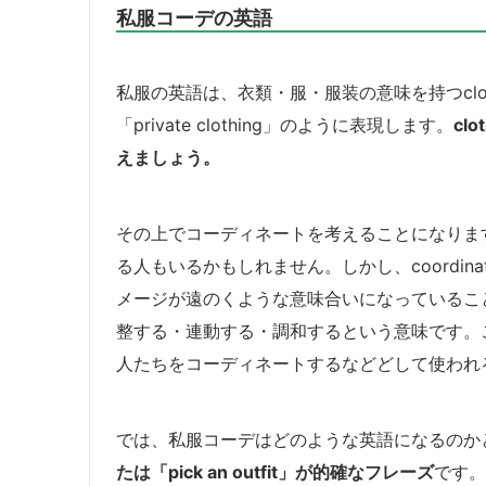
私服コーデの英語
私服の英語は、衣類・服・服装の意味を持つclothesを使い
「private clothing」のように表現します。
cl
えましょう。
その上でコーディネートを考えることになりますが
る人もいるかもしれません。しかし、coordi
メージが遠のくような意味合いになっているこ
整する・連動する・調和するという意味です。
人たちをコーディネートするなどどして使われるのが
では、私服コーデはどのような英語になるのか
たは「pick an outfit」が的確なフレーズ
です。