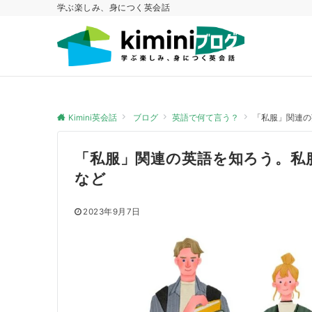
学ぶ楽しみ、身につく英会話
Kimini英会話
ブログ
英語で何て言う？
「私服」関連の
「私服」関連の英語を知ろう。私
など
2023年9月7日