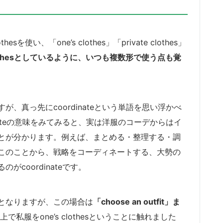
、「one’s clothes」「private clothes」
othesとしているように、いつも複数形で使う点も覚
、真っ先にcoordinateという単語を思い浮かべ
nateの意味をみてみると、実は洋服のコーデからはイ
とが分かります。例えば、まとめる・整理する・調
このことから、戦略をコーディネートする、大勢の
coordinateです。
となりますが、この場合は
「choose an outfit」ま
上で私服をone’s clothesということに触れました