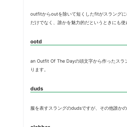
outfitからoutを除いて短くしたfitがスラ
だけでなく、誰かを魅力的だというときにも使
ootd
an Outfit Of The Dayの頭文字から
ります。
duds
服を表すスラングのdudsですが、その他誰か
clobber