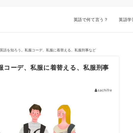
英語で何て言う？
英語学
英語を知ろう。私服コーデ、私服に着替える、私服刑事など
服コーデ、私服に着替える、私服刑事
sachifre