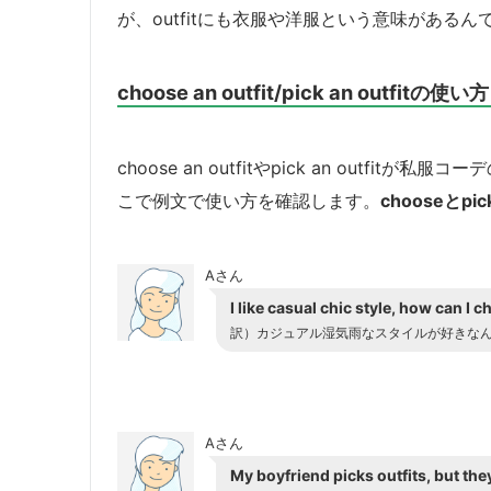
が、outfitにも衣服や洋服という意味があるん
choose an outfit/pick an outfitの
choose an outfitやpick an outf
こで例文で使い方を確認します。
chooseと
Aさん
I like casual chic style, how can I 
訳）カジュアル湿気雨なスタイルが好きな
Aさん
My boyfriend picks outfits, but the