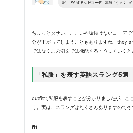
訳）彼がする私服コーデ、本当にうまくい
ちょっとダサい、、、いや垢抜けないコーデで
分が下がってしまうこともありますね。they are r
ではなくこの例文では機能する・うまくいくと
「私服」を表す英語スラング5選
outfitで私服を表すことが分かりましたが
う。実は、スラングはたくさんありますのでそ
fit