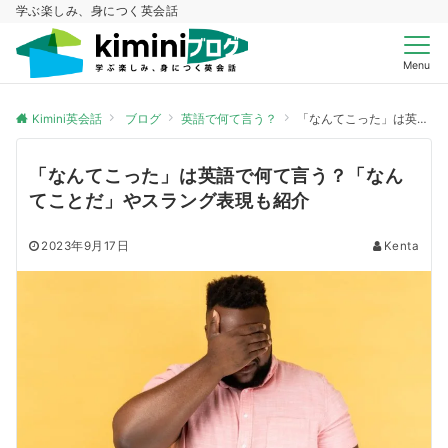
学ぶ楽しみ、身につく英会話
Menu
Kimini英会話
ブログ
英語で何て言う？
「なんてこった」は英語で何て言う？「なんてことだ」やスラング表現も紹介
「なんてこった」は英語で何て言う？「なん
てことだ」やスラング表現も紹介
2023年9月17日
Kenta