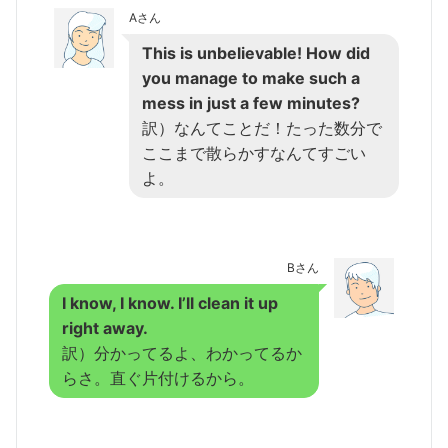
Aさん
This is unbelievable!
How did
you manage to make such a
mess in just a few minutes?
訳）なんてことだ！たった数分で
ここまで散らかすなんてすごい
よ。
Bさん
I know, I know. I’ll clean it up
right away.
訳）分かってるよ、わかってるか
らさ。直ぐ片付けるから。