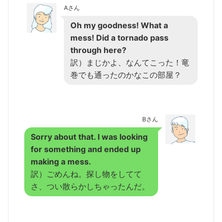
Aさん
Oh my goodness!
What a
mess!
Did a tornado pass
through here?
訳）まじかよ、なんてこった！竜
巻でも通ったのかなこの部屋？
Bさん
Sorry about that. I was looking
for something and ended up
making a mess.
訳）ごめんね。探し物をしてて
さ、つい散らかしちゃったんだ。