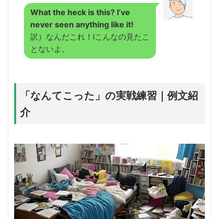
What the heck is this? I’ve
never seen anything like it!
訳）なんだこれ！lこんなの見たこ
とないよ。
「なんてこった」の実戦練習｜例文紹
介