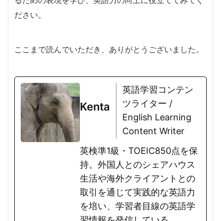
るための表現を学び、英語力の向上に役立ててみてく
ださい。
ここまで読んでいただき、ありがとうございました。
英語学習コンテン
ツライター /
Kenta
English Learning
Content Writer
英検準1級・TOEIC850点を保
持。外国人とのシェアハウス
生活や海外クライアントとの
取引を通じて実践的な英語力
を培い、学習者目線の英語学
習情報を発信している。