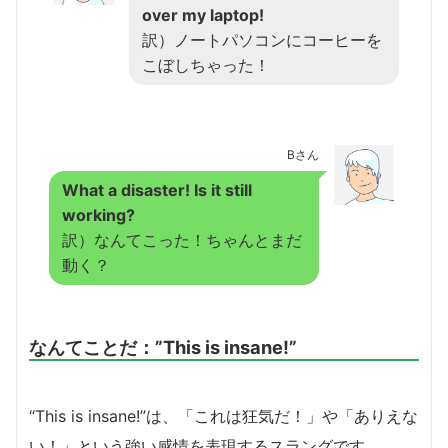
over my laptop!
訳）ノートパソコンにコーヒーを
こぼしちゃった！
Bさん
What a disaster! Is it still
working?
訳）なんてこった！ちゃんとまだ
動く？
なんてことだ：”This is insane!”
“This is insane!”は、「これは狂気だ！」や「ありえな
い！」という強い感情を表現するスラングです。