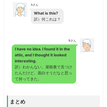
Aさん
What is this?
訳）何これは？
Bさん
I have no idea. I found it in the
attic, and I thought it looked
interesting.
訳）わかんない。屋根裏で見つけ
たんだけど、面白そうだなと思っ
て持ってきた。
まとめ