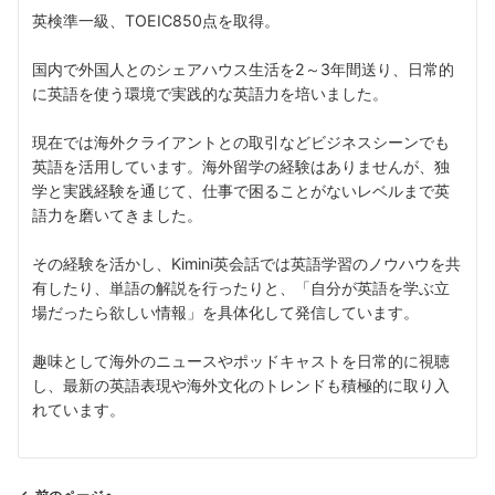
英検準一級、TOEIC850点を取得。
国内で外国人とのシェアハウス生活を2～3年間送り、日常的
に英語を使う環境で実践的な英語力を培いました。
現在では海外クライアントとの取引などビジネスシーンでも
英語を活用しています。海外留学の経験はありませんが、独
学と実践経験を通じて、仕事で困ることがないレベルまで英
語力を磨いてきました。
その経験を活かし、Kimini英会話では英語学習のノウハウを共
有したり、単語の解説を行ったりと、「自分が英語を学ぶ立
場だったら欲しい情報」を具体化して発信しています。
趣味として海外のニュースやポッドキャストを日常的に視聴
し、最新の英語表現や海外文化のトレンドも積極的に取り入
れています。