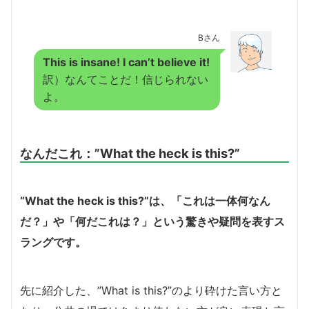
Bさん
This is insane! I can’t believe it!
訳）なんてことだ！信じられない
よ。
なんだこれ：”What the heck is this?”
“What the heck is this?”は、「これは一体何なん
だ？」や「何だこれは？」という驚きや疑問を表すス
ラングです。
先に紹介した、”What is this?”のより砕けた言い方と