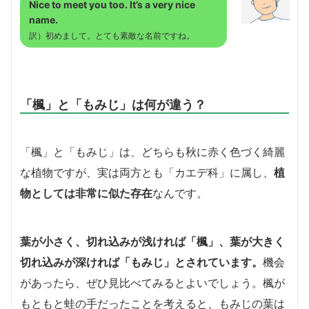
Nice to meet you too. It’s a very nice
name.
訳）初めまして。とても素敵な名前ですね。
「楓」と「もみじ」は何が違う？
「楓」と「もみじ」は、どちらも秋に赤く色づく綺麗
な植物ですが、実は両方とも「カエデ科」に属し、
植
物としては非常に似た存在
なんです。
葉が小さく、切れ込みが浅ければ「楓」、葉が大きく
切れ込みが深ければ「もみじ」とされています。
機会
があったら、ぜひ見比べてみるとよいでしょう。楓が
もともと蛙の手だったことを考えると、もみじの葉は