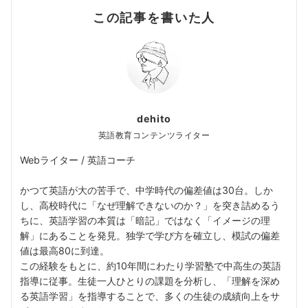
この記事を書いた人
dehito
英語教育コンテンツライター
Webライター / 英語コーチ
かつて英語が大の苦手で、中学時代の偏差値は30台。しか
し、高校時代に「なぜ理解できないのか？」を突き詰めるう
ちに、英語学習の本質は「暗記」ではなく「イメージの理
解」にあることを発見。独学で学び方を確立し、模試の偏差
値は最高80に到達。
この経験をもとに、約10年間にわたり学習塾で中高生の英語
指導に従事。生徒一人ひとりの課題を分析し、「理解を深め
る英語学習」を指導することで、多くの生徒の成績向上をサ