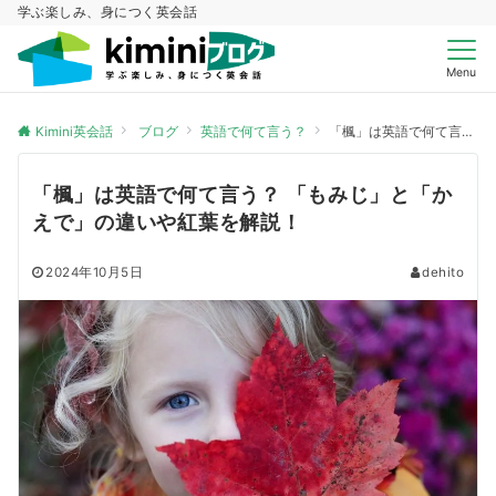
学ぶ楽しみ、身につく英会話
Menu
Kimini英会話
ブログ
英語で何て言う？
「楓」は英語で何て言う？ 「もみじ」と「かえで」の違いや紅葉を解説！
「楓」は英語で何て言う？ 「もみじ」と「か
えで」の違いや紅葉を解説！
2024年10月5日
dehito