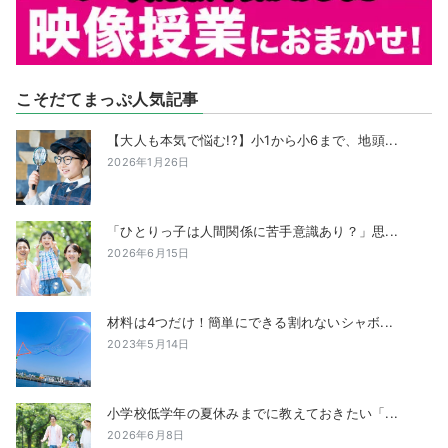
こそだてまっぷ人気記事
【大人も本気で悩む!?】小1から小6まで、地頭...
2026年1月26日
「ひとりっ子は人間関係に苦手意識あり？」思...
2026年6月15日
材料は4つだけ！簡単にできる割れないシャボ...
2023年5月14日
小学校低学年の夏休みまでに教えておきたい「...
2026年6月8日