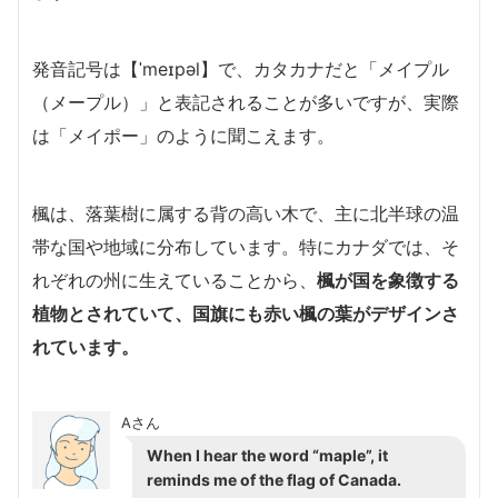
発音記号は【ˈmeɪpəl】で、カタカナだと「メイプル
（メープル）」と表記されることが多いですが、実際
は「メイポー」のように聞こえます。
楓は、落葉樹に属する背の高い木で、主に北半球の温
帯な国や地域に分布しています。特にカナダでは、そ
れぞれの州に生えていることから、
楓が国を象徴する
植物とされていて、国旗にも赤い楓の葉がデザインさ
れています。
Aさん
When I hear the word “maple”, it
reminds me of the flag of Canada.