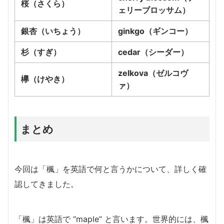
桜（さくら）
ェリーブロッサム）
銀杏（いちょう）
ginkgo（ギンコー）
杉（すぎ）
cedar（シーダー）
zelkova（ゼルコヴ
欅（けやき）
ァ）
まとめ
今回は「楓」を英語で何と言うかについて、詳しく確
認してきました。
「楓」は英語で “maple” と言います。世界的には、楓