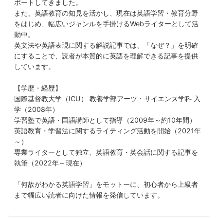
ポートしてきました。
また、英語教育の知見を活かし、現在は英語学習・教育分野
をはじめ、幅広いジャンルを手掛けるWebライターとして活
動中。
英文法や英語表現に関する解説記事では、「なぜ？」を明確
にすることで、読者が本質的に英語を理解できる記事を提供
しています。
【学歴・経歴】
国際基督教大学（ICU） 教養学部アーツ・サイエンス学科 入
学（2008年）
学習塾で英語・国語講師として指導（2009年～約10年間）
英語教育・学習法に関するライティング活動を開始（2021年
～）
専業ライターとして独立、英語教育・英会話に関する記事を
執筆（2022年～現在）
「何故がわかる英語学習」をモットーに、初心者から上級者
まで幅広い読者に向けた情報を発信しています。