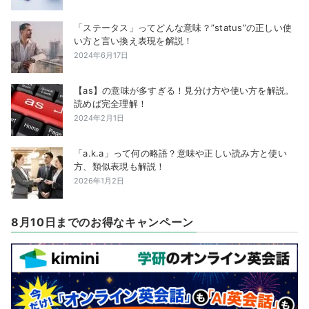
「ステータス」ってどんな意味？”status”の正しい使
い方と言い換え表現を解説！
2024年6月17日
【as】の意味が多すぎる！見分け方や使い方を解説。
読めば完全理解！
2024年2月1日
「a.k.a」って何の略語？意味や正しい読み方と使い
方、類似表現も解説！
2026年1月2日
8月10日までのお得なキャンペーン