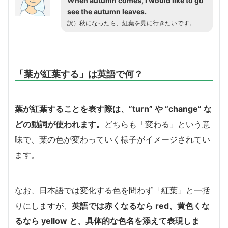
When autumn comes, I would like to go
see the autumn leaves.
訳）秋になったら、紅葉を見に行きたいです。
「葉が紅葉する」は英語で何？
葉が紅葉することを表す際は、”turn” や “change” な
どの動詞が使われます。
どちらも「変わる」という意
味で、葉の色が変わっていく様子がイメージされてい
ます。
なお、日本語では変化する色を問わず「紅葉」と一括
りにしますが、
英語では赤くなるなら red、黄色くな
るなら yellow と、具体的な色名を添えて表現しま