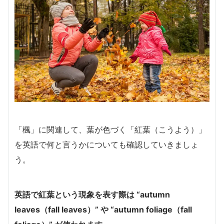
「楓」に関連して、葉が色づく「紅葉（こうよう）」
を英語で何と言うかについても確認していきましょ
う。
英語で紅葉という現象を表す際は “autumn
leaves（fall leaves）” や “autumn foliage（fall