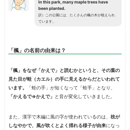
In this park, many maple trees have
been planted.
訳）この公園には、たくさんの楓の木が植えられ
ています。
「楓」の名前の由来は？
「楓」をなぜ「かえで」と読むかというと、その葉の
見た目が蛙（カエル）の手に見えるからだといわれて
います。
「蛙の手」が短くなって「蛙手」となり、
「かえるで⇒かえで」
と音が変化していきました。
また、漢字で木編に風の字が使われているのは、
枝が
しなやかで、風が吹くとよく揺れる様子が由来
になっ