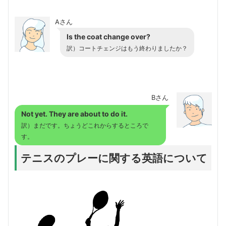
Aさん
Is the coat change over?
訳）コートチェンジはもう終わりましたか？
Bさん
Not yet. They are about to do it.
訳）まだです。ちょうどこれからするところで
す。
テニスのプレーに関する英語について