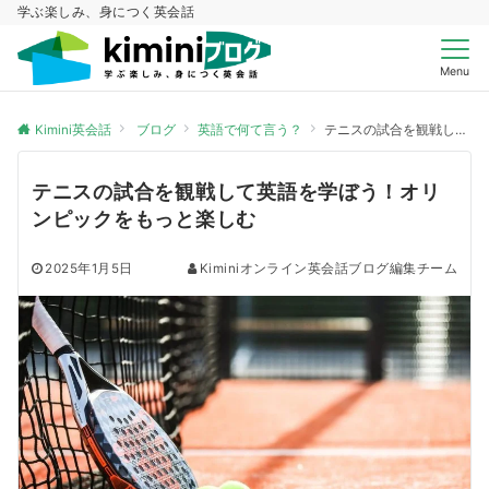
学ぶ楽しみ、身につく英会話
Menu
Kimini英会話
ブログ
英語で何て言う？
テニスの試合を観戦して英語を学ぼう！オリンピックをもっと楽しむ
テニスの試合を観戦して英語を学ぼう！オリ
ンピックをもっと楽しむ
2025年1月5日
Kiminiオンライン英会話ブログ編集チーム