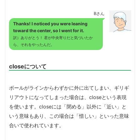
Bさん
Thanks! I noticed you were leaning
toward the center, so I went for it.
訳）ありがとう！ 君が中央寄りだと気づいたか
ら、それをやったんだ。
closeについて
ボールがラインからわずかに外に出てしまい、ギリギ
リアウトになってしまった場合は、closeという表現
を使います。closeには「閉める」以外に「近い」と
いう意味もあり、この場合は「惜しい」といった意味
合いで使われています。