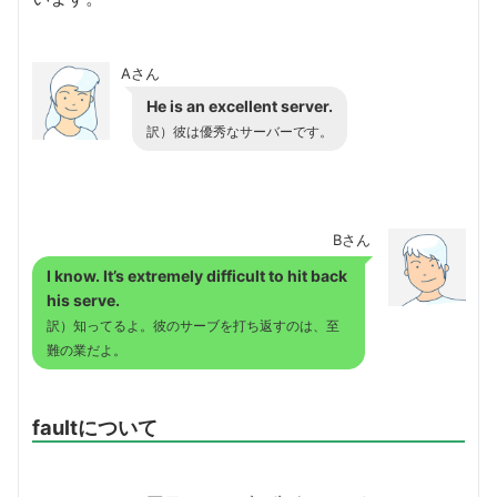
Aさん
He is an excellent server.
訳）彼は優秀なサーバーです。
Bさん
I know. It’s extremely difficult to hit back
his serve.
訳）知ってるよ。彼のサーブを打ち返すのは、至
難の業だよ。
faultについて