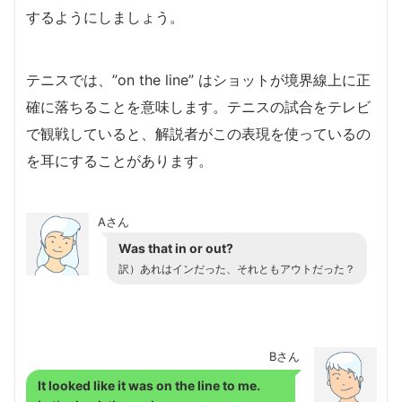
するようにしましょう。
テニスでは、”on the line” はショットが境界線上に正
確に落ちることを意味します。テニスの試合をテレビ
で観戦していると、解説者がこの表現を使っているの
を耳にすることがあります。
Aさん
Was that in or out?
訳）あれはインだった、それともアウトだった？
Bさん
It looked like it was on the line to me.