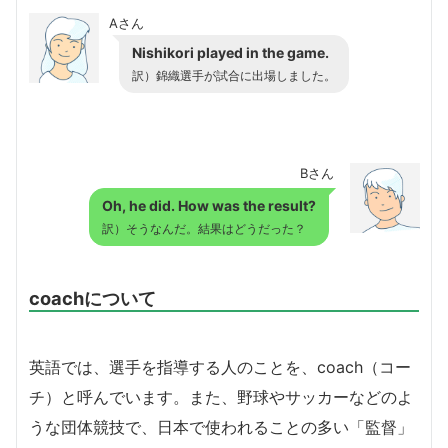
Aさん
Nishikori played in the game.
訳）錦織選手が試合に出場しました。
Bさん
Oh, he did. How was the result?
訳）そうなんだ。結果はどうだった？
coachについて
英語では、選手を指導する人のことを、coach（コー
チ）と呼んでいます。また、野球やサッカーなどのよ
うな団体競技で、日本で使われることの多い「監督」