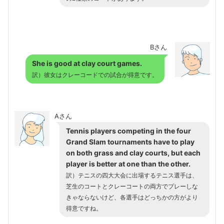
Bさん
She is good at clay court games.
訳）彼女はクレーコードでの試合が得意です。
Aさん
Tennis players competing in the four
Grand Slam tournaments have to play
on both grass and clay courts, but each
player is better at one than the other.
訳）テニスの四大大会に出場するテニス選手は、
芝生のコートとクレーコートの両方でプレーしな
きゃならないけど、各選手はどっちかの方がより
得意ですね。