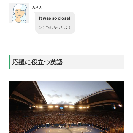
Aさん
It was so close!
訳）惜しかったよ！
応援に役立つ英語