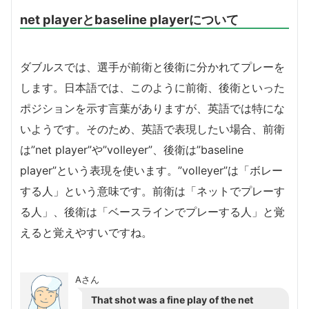
net playerとbaseline playerについて
ダブルスでは、選手が前衛と後衛に分かれてプレーを
します。日本語では、このように前衛、後衛といった
ポジションを示す言葉がありますが、英語では特にな
いようです。そのため、英語で表現したい場合、前衛
は”net player”や”volleyer”、後衛は”baseline
player”という表現を使います。”volleyer”は「ボレー
する人」という意味です。前衛は「ネットでプレーす
る人」、後衛は「ベースラインでプレーする人」と覚
えると覚えやすいですね。
Aさん
That shot was a fine play of the net