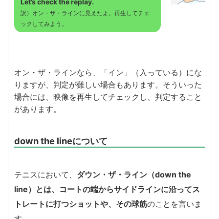
Let’s check the replay.
訳）オン・ザ・ラインに見えたよ。再生してチェ
ックしてみよう。
オン・ザ・ラインなら、「イン」（入っている）にな
りますが、判定が難しい場合もあります。そういった
場合には、映像を再生してチェックし、判定すること
があります。
down the lineについて
テニスにおいて、
ダウン・ザ・ライン（down the
line）とは、コートの端からサイドラインに沿ってス
トレートに打つショットや、その球筋
のことを言いま
す。